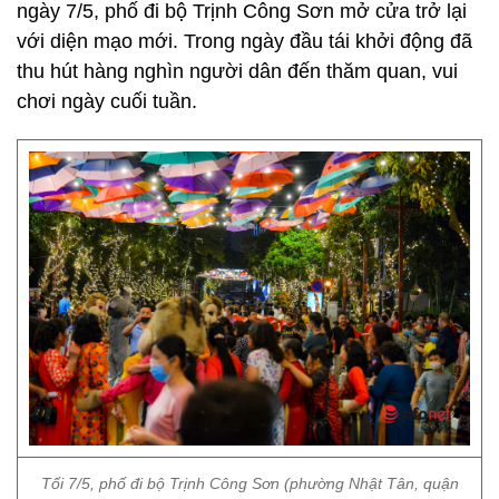
ngày 7/5, phố đi bộ Trịnh Công Sơn mở cửa trở lại
với diện mạo mới. Trong ngày đầu tái khởi động đã
thu hút hàng nghìn người dân đến thăm quan, vui
chơi ngày cuối tuần.
Tối 7/5, phố đi bộ Trịnh Công Sơn (phường Nhật Tân, quận