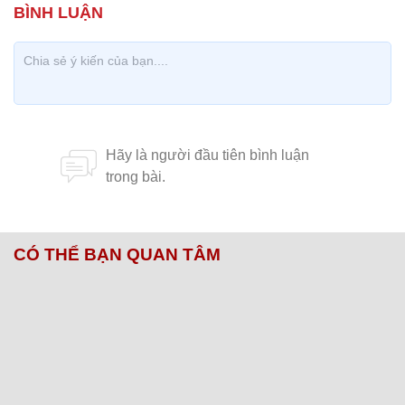
CÓ THỂ BẠN QUAN TÂM
Chăm sóc sức khỏe cần thực hiện
GS.TS Nguyễn Thị Lan ti
ngay khi cơ thể còn khỏe
chức Giám đốc Học viện