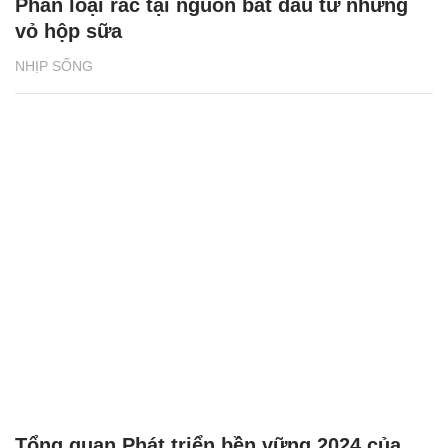
Tổng quan Phát triển bền vững 2024 của
BAT Việt Nam: Những thành tựu ấn tượng
NHỊP SỐNG