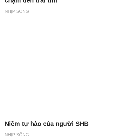
Niềm tự hào của người SHB
NHỊP SỐNG