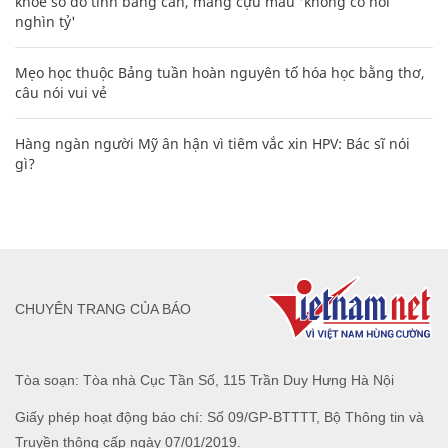
Hàng ngàn người Mỹ ân hận vì tiêm vắc xin HPV: Bác sĩ nói
gì?
CHUYÊN TRANG CỦA BÁO
Tòa soạn: Tòa nhà Cục Tần Số, 115 Trần Duy Hưng Hà Nội
Giấy phép hoạt động báo chí: Số 09/GP-BTTTT, Bộ Thông tin và
Truyền thông cấp ngày 07/01/2019.
0916118822
Hotline nội dung:
toasoan@infonet.vn
Email: