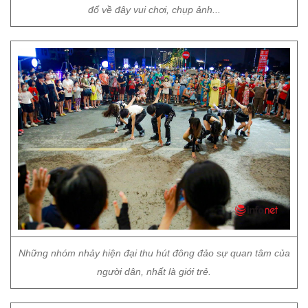
đổ về đây vui chơi, chụp ảnh...
Những nhóm nhảy hiện đại thu hút đông đảo sự quan tâm của
người dân, nhất là giới trẻ.