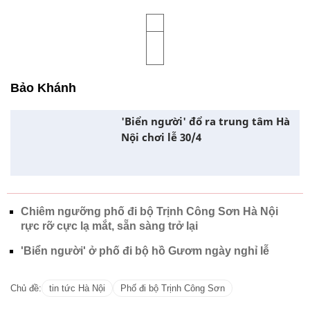
Bảo Khánh
'Biển người' đổ ra trung tâm Hà
Nội chơi lễ 30/4
Chiêm ngưỡng phố đi bộ Trịnh Công Sơn Hà Nội
rực rỡ cực lạ mắt, sẵn sàng trở lại
'Biển người' ở phố đi bộ hồ Gươm ngày nghỉ lễ
Chủ đề:
tin tức Hà Nội
Phố đi bộ Trịnh Công Sơn