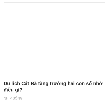
Du lịch Cát Bà tăng trưởng hai con số nhờ
điều gì?
NHỊP SỐNG