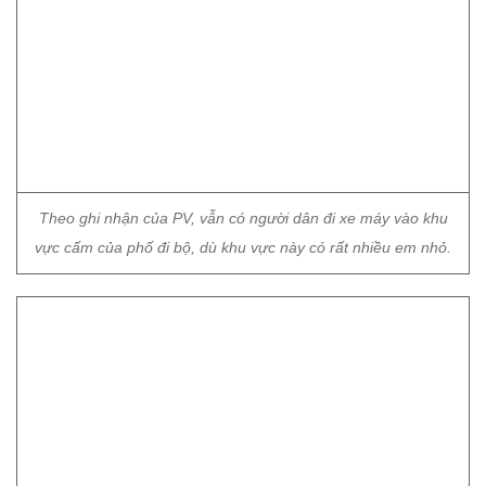
Theo ghi nhận của PV, vẫn có người dân đi xe máy vào khu
vực cấm của phố đi bộ, dù khu vực này có rất nhiều em nhỏ.