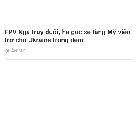
FPV Nga truy đuổi, hạ gục xe tăng Mỹ viện
trợ cho Ukraine trong đêm
QUÂN SỰ