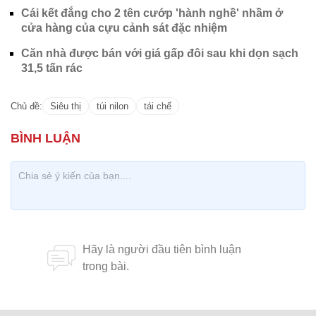
Cái kết đắng cho 2 tên cướp 'hành nghề' nhầm ở
cửa hàng của cựu cảnh sát đặc nhiệm
Căn nhà được bán với giá gấp đôi sau khi dọn sạch
31,5 tấn rác
Chủ đề:
Siêu thị
túi nilon
tái chế