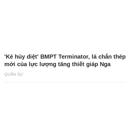
'Kẻ hủy diệt' BMPT Terminator, lá chắn thép
mới của lực lượng tăng thiết giáp Nga
QUÂN SỰ