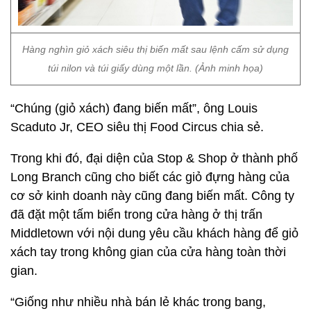
Hàng nghìn giỏ xách siêu thị biến mất sau lệnh cấm sử dụng
túi nilon và túi giấy dùng một lần. (Ảnh minh họa)
“Chúng (giỏ xách) đang biến mất”, ông Louis
Scaduto Jr, CEO siêu thị Food Circus chia sẻ.
Trong khi đó, đại diện của Stop & Shop ở thành phố
Long Branch cũng cho biết các giỏ đựng hàng của
cơ sở kinh doanh này cũng đang biến mất. Công ty
đã đặt một tấm biển trong cửa hàng ở thị trấn
Middletown với nội dung yêu cầu khách hàng để giỏ
xách tay trong không gian của cửa hàng toàn thời
gian.
“Giống như nhiều nhà bán lẻ khác trong bang,