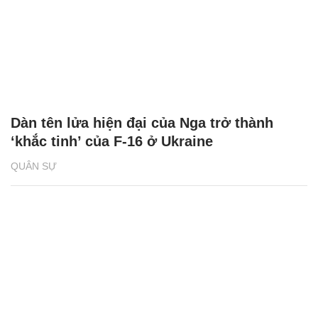
Dàn tên lửa hiện đại của Nga trở thành
‘khắc tinh’ của F-16 ở Ukraine
QUÂN SỰ