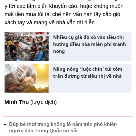
ý tới các tấm biển khuyến cáo, hoặc không muốn
mất tiền mua túi tái chế nên vấn nạn lấy cắp giỏ
xách tay và mang về nhà vẫn tái diễn.
Nhiều cụ già đổ xô vào siêu thị
hưởng điều hòa miễn phí tránh
nóng
Nắng nóng ‘luộc chín’ túi tôm
trên đường từ siêu thị về nhà
Minh Thu
(lược dịch)
Búp bê thời trang khổng lồ nằm trên phố khiến
người dân Trung Quốc sợ hãi