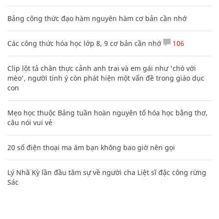
Bảng công thức đạo hàm nguyên hàm cơ bản cần nhớ
Các công thức hóa học lớp 8, 9 cơ bản cần nhớ
106
Clip lột tả chân thực cảnh anh trai và em gái như 'chó với
mèo', người tinh ý còn phát hiện một vấn đề trong giáo dục
con
Mẹo học thuộc Bảng tuần hoàn nguyên tố hóa học bằng thơ,
câu nói vui vẻ
20 số điện thoại ma ám bạn không bao giờ nên gọi
Lý Nhã Kỳ lần đầu tâm sự về người cha Liệt sĩ đặc công rừng
Sác