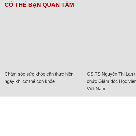
CÓ THỂ BẠN QUAN TÂM
Chăm sóc sức khỏe cần thực hiện
GS.TS Nguyễn Thị Lan ti
ngay khi cơ thể còn khỏe
chức Giám đốc Học viện
Việt Nam