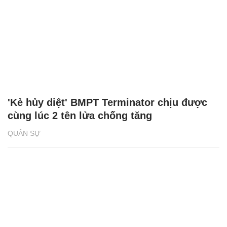
'Kẻ hủy diệt' BMPT Terminator chịu được
cùng lúc 2 tên lửa chống tăng
QUÂN SỰ