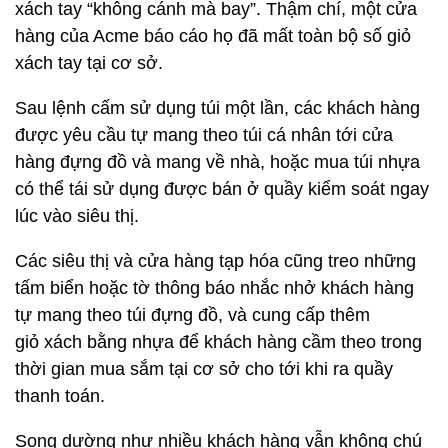
xách tay “không cánh mà bay”. Thậm chí, một cửa
hàng của Acme báo cáo họ đã mất toàn bộ số giỏ
xách tay tại cơ sở.
Sau lệnh cấm sử dụng túi một lần, các khách hàng
được yêu cầu tự mang theo túi cá nhân tới cửa
hàng đựng đồ và mang về nhà, hoặc mua túi nhựa
có thể tái sử dụng được bán ở quầy kiểm soát ngay
lúc vào siêu thị.
Các siêu thị và cửa hàng tạp hóa cũng treo những
tấm biển hoặc tờ thông báo nhắc nhở khách hàng
tự mang theo túi đựng đồ, và cung cấp thêm
giỏ xách bằng nhựa để khách hàng cầm theo trong
thời gian mua sắm tại cơ sở cho tới khi ra quầy
thanh toán.
Song dường như nhiều khách hàng vẫn không chú