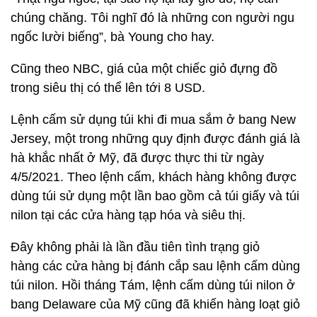
chúng chăng. Tôi nghĩ đó là những con người ngu
ngốc lười biếng”, bà Young cho hay.
Cũng theo NBC, giá của một chiếc giỏ đựng đồ
trong siêu thị có thể lên tới 8 USD.
Lệnh cấm sử dụng túi khi đi mua sắm ở bang New
Jersey, một trong những quy định được đánh giá là
hà khắc nhất ở Mỹ, đã được thực thi từ ngày
4/5/2021. Theo lệnh cấm, khách hàng không được
dùng túi sử dụng một lần bao gồm cả túi giấy và túi
nilon tại các cửa hàng tạp hóa và siêu thị.
Đây không phải là lần đầu tiên tình trạng giỏ
hàng các cửa hàng bị đánh cắp sau lệnh cấm dùng
túi nilon. Hồi tháng Tám, lệnh cấm dùng túi nilon ở
bang Delaware của Mỹ cũng đã khiến hàng loạt giỏ