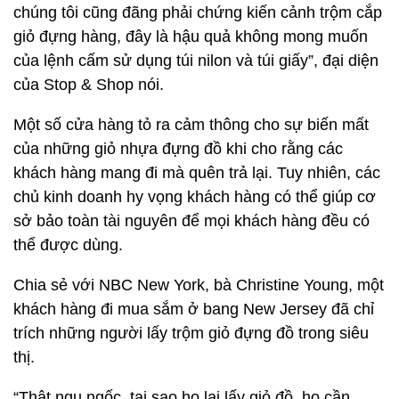
chúng tôi cũng đãng phải chứng kiến cảnh trộm cắp
giỏ đựng hàng, đây là hậu quả không mong muốn
của lệnh cấm sử dụng túi nilon và túi giấy”, đại diện
của Stop & Shop nói.
Một số cửa hàng tỏ ra cảm thông cho sự biến mất
của những giỏ nhựa đựng đồ khi cho rằng các
khách hàng mang đi mà quên trả lại. Tuy nhiên, các
chủ kinh doanh hy vọng khách hàng có thể giúp cơ
sở bảo toàn tài nguyên để mọi khách hàng đều có
thể được dùng.
Chia sẻ với NBC New York, bà Christine Young, một
khách hàng đi mua sắm ở bang New Jersey đã chỉ
trích những người lấy trộm giỏ đựng đồ trong siêu
thị.
“Thật ngu ngốc, tại sao họ lại lấy giỏ đồ, họ cần