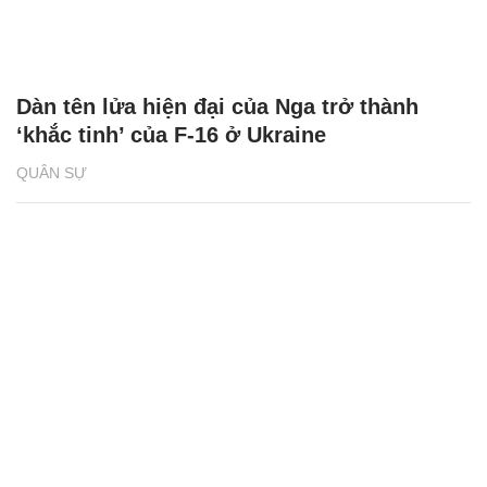
Dàn tên lửa hiện đại của Nga trở thành
‘khắc tinh’ của F-16 ở Ukraine
QUÂN SỰ