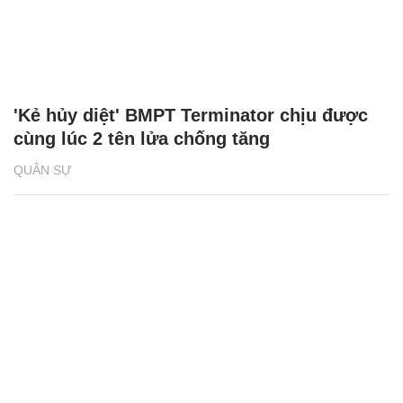
'Kẻ hủy diệt' BMPT Terminator chịu được
cùng lúc 2 tên lửa chống tăng
QUÂN SỰ