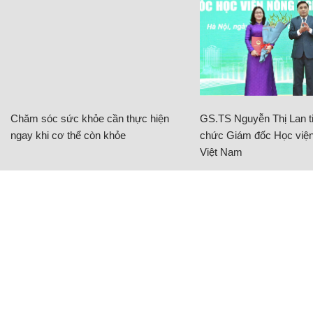
Chăm sóc sức khỏe cần thực hiện
GS.TS Nguyễn Thị Lan ti
ngay khi cơ thể còn khỏe
chức Giám đốc Học viện
Việt Nam