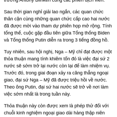
trưởng Antony Blinken cùng các phiên dịch viên.
Sau thời gian nghỉ giải lao ngắn, các quan chức
thân cận cùng những quan chức cấp cao hai nước
đã được mời vào tham dự phiên họp mở rộng. Tính
tổng thể, cuộc gặp đầu tiên giữa Tổng thống Biden
và Tổng thống Putin diễn ra trong 3 tiếng đồng hồ.
Tuy nhiên, sau hội nghị, Nga – Mỹ chỉ đạt được một
thỏa thuận mang tính khiêm tốn đó là việc đại sứ 2
nước sẽ sớm trở lại nước còn lại để làm nhiệm vụ.
Trước đó, trong giai đoạn xảy ra căng thẳng ngoại
giao, đại sứ Nga – Mỹ đã được triệu hồi về nước.
Theo ông Putin, đại sứ hai nước sẽ trở về nơi làm
việc sớm nhất là trong tuần này.
Thỏa thuận này còn được xem là phép thử đối với
chuỗi kinh nghiệm ngoại giao dài hàng thập niên