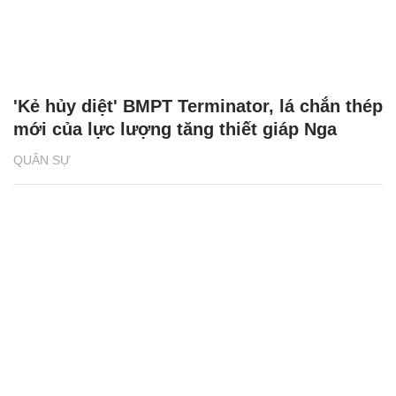
'Kẻ hủy diệt' BMPT Terminator, lá chắn thép
mới của lực lượng tăng thiết giáp Nga
QUÂN SỰ