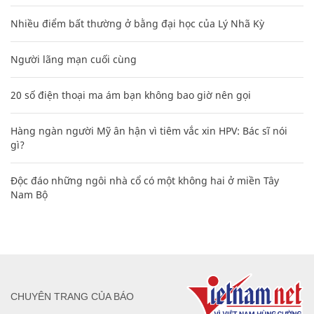
Nhiều điểm bất thường ở bằng đại học của Lý Nhã Kỳ
Người lãng mạn cuối cùng
20 số điện thoại ma ám bạn không bao giờ nên gọi
Hàng ngàn người Mỹ ân hận vì tiêm vắc xin HPV: Bác sĩ nói
gì?
Độc đáo những ngôi nhà cổ có một không hai ở miền Tây
Nam Bộ
CHUYÊN TRANG CỦA BÁO