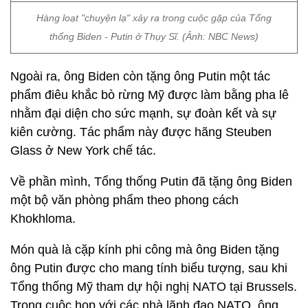
Hàng loạt "chuyện lạ" xảy ra trong cuộc gặp của Tổng
thống Biden - Putin ở Thụy Sĩ. (Ảnh: NBC News)
Ngoài ra, ông Biden còn tặng ông Putin một tác
phẩm điêu khắc bò rừng Mỹ được làm bằng pha lê
nhằm đại diện cho sức mạnh, sự đoàn kết và sự
kiên cường. Tác phẩm này được hãng Steuben
Glass ở New York chế tác.
Về phần mình, Tổng thống Putin đã tặng ông Biden
một bộ văn phòng phẩm theo phong cách
Khokhloma.
Món quà là cặp kính phi công mà ông Biden tặng
ông Putin được cho mang tính biểu tượng, sau khi
Tổng thống Mỹ tham dự hội nghị NATO tại Brussels.
Trong cuộc họp với các nhà lãnh đạo NATO, ông