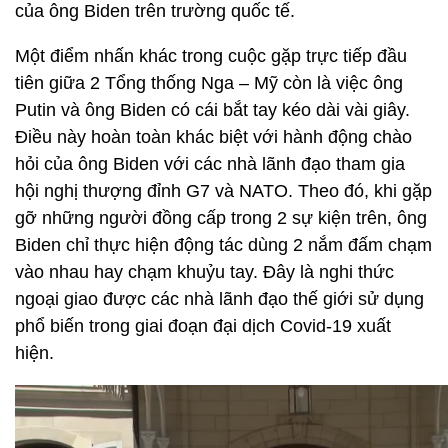
của ông Biden trên trường quốc tế.
Một điểm nhấn khác trong cuộc gặp trực tiếp đầu
tiên giữa 2 Tổng thống Nga – Mỹ còn là việc ông
Putin và ông Biden có cái bắt tay kéo dài vài giây.
Điều này hoàn toàn khác biệt với hành động chào
hỏi của ông Biden với các nhà lãnh đạo tham gia
hội nghị thượng đỉnh G7 và NATO. Theo đó, khi gặp
gỡ những người đồng cấp trong 2 sự kiện trên, ông
Biden chỉ thực hiện động tác dùng 2 nắm đấm chạm
vào nhau hay chạm khuỷu tay. Đây là nghi thức
ngoại giao được các nhà lãnh đạo thế giới sử dụng
phổ biến trong giai đoạn đại dịch Covid-19 xuất
hiện.