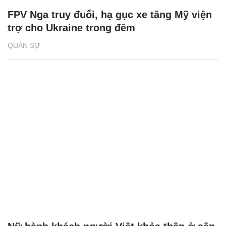
FPV Nga truy đuổi, hạ gục xe tăng Mỹ viện
trợ cho Ukraine trong đêm
QUÂN SỰ