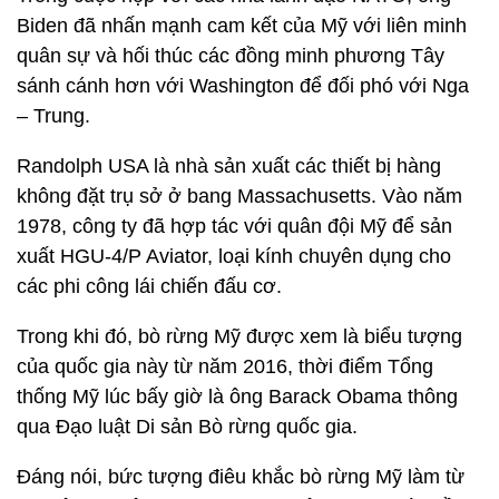
Biden đã nhấn mạnh cam kết của Mỹ với liên minh
quân sự và hối thúc các đồng minh phương Tây
sánh cánh hơn với Washington để đối phó với Nga
– Trung.
Randolph USA là nhà sản xuất các thiết bị hàng
không đặt trụ sở ở bang Massachusetts. Vào năm
1978, công ty đã hợp tác với quân đội Mỹ để sản
xuất HGU-4/P Aviator, loại kính chuyên dụng cho
các phi công lái chiến đấu cơ.
Trong khi đó, bò rừng Mỹ được xem là biểu tượng
của quốc gia này từ năm 2016, thời điểm Tổng
thống Mỹ lúc bấy giờ là ông Barack Obama thông
qua Đạo luật Di sản Bò rừng quốc gia.
Đáng nói, bức tượng điêu khắc bò rừng Mỹ làm từ