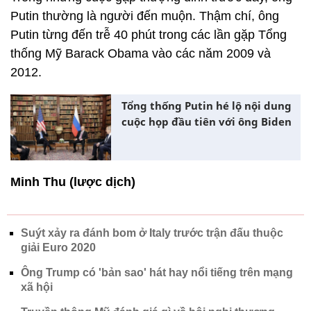
Putin thường là người đến muộn. Thậm chí, ông
Putin từng đến trễ 40 phút trong các lần gặp Tổng
thống Mỹ Barack Obama vào các năm 2009 và
2012.
Tổng thống Putin hé lộ nội dung
cuộc họp đầu tiên với ông Biden
Minh Thu (lược dịch)
Suýt xảy ra đánh bom ở Italy trước trận đấu thuộc
giải Euro 2020
Ông Trump có 'bản sao' hát hay nổi tiếng trên mạng
xã hội