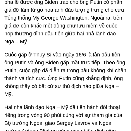
pha lê được ông Biden trao cho ông Putin có phần
giá đỡ làm từ gỗ hoa anh đào tượng trưng cho cựu
Tổng thống Mỹ George Washington. Ngoài ra, trên
giá đỡ còn khắc một dòng chữ lưu niệm về cuộc
họp thượng đỉnh đầu tiên giữa hai nhà lãnh đạo
Nga – Mỹ.
Cuộc gặp ở Thụy Sĩ vào ngày 16/6 là lần đầu tiên
ông Putin và ông Biden gặp mặt trực tiếp. Theo ông
Putin, cuộc gặp đã diễn ra trong bầu không khí chân
thành và tích cực. Ông Putin cũng khẳng định, ông
không thấy có bất cứ sự thù địch nào giữa Nga –
Mỹ.
Hai nhà lãnh đạo Nga – Mỹ đã tiến hành đối thoại
riêng trong vòng 90 phút cùng với sự tham gia của
Bộ trưởng Ngoại giao Sergey Lavrov và Ngoại