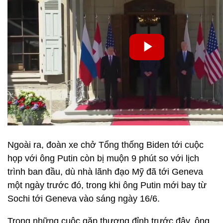
Ngoài ra, đoàn xe chở Tổng thống Biden tới cuộc
họp với ông Putin còn bị muộn 9 phút so với lịch
trình ban đầu, dù nhà lãnh đạo Mỹ đã tới Geneva
một ngày trước đó, trong khi ông Putin mới bay từ
Sochi tới Geneva vào sáng ngày 16/6.
Trong những cuộc gặp thượng đỉnh trước đây, ông