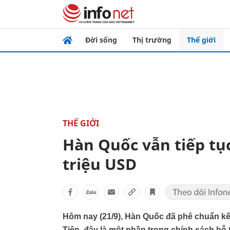
Đời sống
Thị trường
Thế giới
THẾ GIỚI
Hàn Quốc vẫn tiếp tục
triệu USD
Hôm nay (21/9), Hàn Quốc đã phê chuẩn kế h
Tiên, đây là một phần trong chính sách hỗ