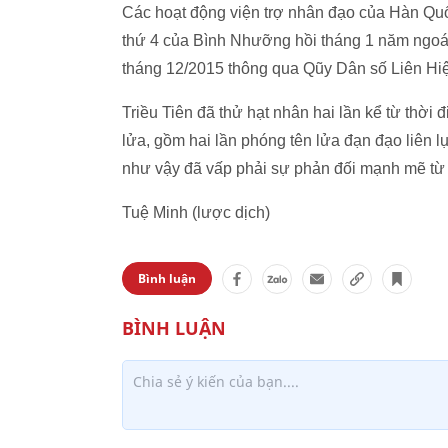
Các hoạt động viện trợ nhân đạo của Hàn Quố
thứ 4 của Bình Nhưỡng hồi tháng 1 năm ngoái
tháng 12/2015 thông qua Qũy Dân số Liên Hi
Triều Tiên đã thử hạt nhân hai lần kể từ thời
lửa, gồm hai lần phóng tên lửa đạn đạo liên 
như vậy đã vấp phải sự phản đối mạnh mẽ từ 
Tuệ Minh (lược dịch)
Bình luận