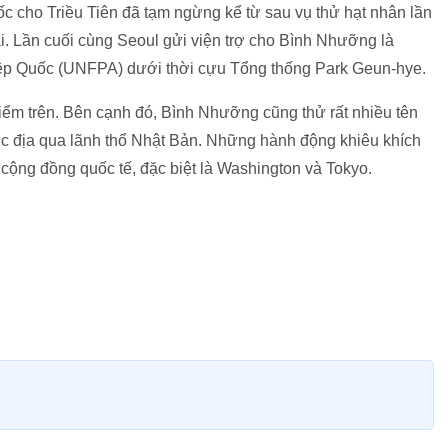
c cho Triều Tiên đã tạm ngừng kể từ sau vụ thử hạt nhân lần
. Lần cuối cùng Seoul gửi viện trợ cho Bình Nhưỡng là
ệp Quốc (UNFPA) dưới thời cựu Tổng thống Park Geun-hye.
 điểm trên. Bên cạnh đó, Bình Nhưỡng cũng thử rất nhiều tên
lục địa qua lãnh thổ Nhật Bản. Những hành động khiêu khích
cộng đồng quốc tế, đặc biệt là Washington và Tokyo.