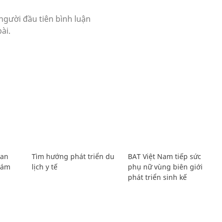
Lan
Tìm hướng phát triển du
BAT Việt Nam tiếp sức
Giám
lịch y tế
phụ nữ vùng biên giới
phát triển sinh kế