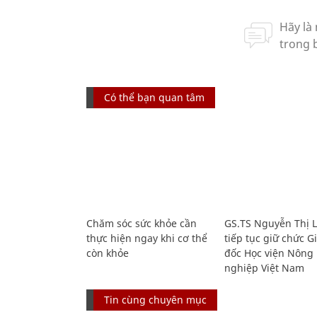
Có thể bạn quan tâm
Chăm sóc sức khỏe cần
GS.TS Nguyễn Thị 
thực hiện ngay khi cơ thể
tiếp tục giữ chức 
còn khỏe
đốc Học viện Nông
nghiệp Việt Nam
Tin cùng chuyên mục