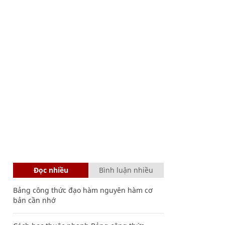
Đọc nhiều
Bình luận nhiều
Bảng công thức đạo hàm nguyên hàm cơ
bản cần nhớ