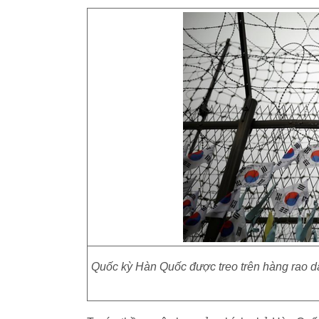
Quốc kỳ Hàn Quốc được treo trên hàng rao dây