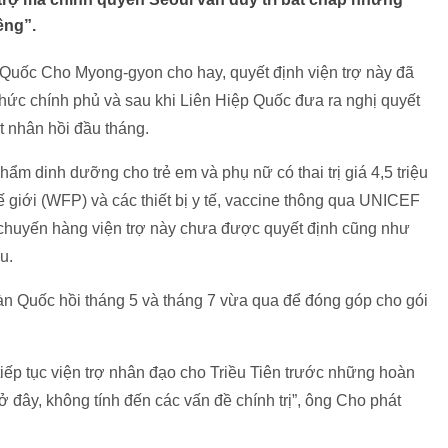
ềng”.
Quốc Cho Myong-gyon cho hay, quyết định viện trợ này đã
ức chính phủ và sau khi Liên Hiệp Quốc đưa ra nghị quyết
ạt nhân hồi đầu tháng.
ẩm dinh dưỡng cho trẻ em và phụ nữ có thai trị giá 4,5 triệu
iới (WFP) và các thiết bị y tế, vaccine thông qua UNICEF
chuyến hàng viện trợ này chưa được quyết định cũng như
u.
n Quốc hồi tháng 5 và tháng 7 vừa qua để đóng góp cho gói
tiếp tục viện trợ nhân đạo cho Triều Tiên trước những hoàn
 đây, không tính đến các vấn đề chính trị”, ông Cho phát