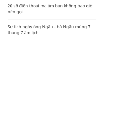
20 số điện thoại ma ám bạn không bao giờ
nên gọi
Sự tích ngày ông Ngâu - bà Ngâu mùng 7
tháng 7 âm lịch