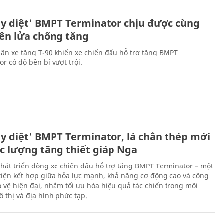
Ự
ủy diệt' BMPT Terminator chịu được cùng
tên lửa chống tăng
ân xe tăng T-90 khiến xe chiến đấu hỗ trợ tăng BMPT
r có độ bền bỉ vượt trội.
Ự
ủy diệt' BMPT Terminator, lá chắn thép mới
ực lượng tăng thiết giáp Nga
hát triển dòng xe chiến đấu hỗ trợ tăng BMPT Terminator – một
iện kết hợp giữa hỏa lực mạnh, khả năng cơ động cao và công
 vệ hiện đại, nhằm tối ưu hóa hiệu quả tác chiến trong môi
 thị và địa hình phức tạp.