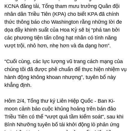
KCNA đăng tải, Tổng tham mưu trưởng Quân đội
nhân dân Triều Tiên (KPA) cho biết KPA đã chính
thức thông báo cho Washington rằng những lời đe
dọa đầy khinh suất của Hoa Kỳ sẽ bị “phá tan bởi
các phương tiện tấn công hạt nhân có tính năng
vượt trội, nhỏ hơn, nhẹ hơn và đa dạng hơn”.
“Cuối cùng, các lực lượng vũ trang cách mạng của
chúng tôi đã được phê chuẩn để thực hiện nhiệm vụ
hành động không khoan nhượng”, tuyên bố này
khẳng định.
Hôm 2/4, Tổng thư ký Liên Hiệp Quốc - Ban Ki-
moon cảnh báo cuộc khủng hoảng trên bán đảo
Triều Tiên có thể "vượt quá tầm kiểm soát", sau khi
Bình Nhưỡng tuyên bố tái khởi động lò phản ứng