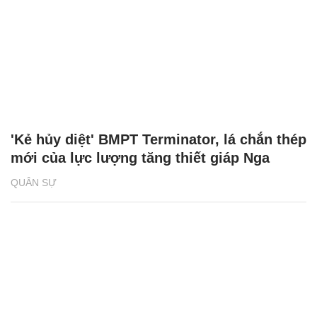
'Kẻ hủy diệt' BMPT Terminator, lá chắn thép
mới của lực lượng tăng thiết giáp Nga
QUÂN SỰ