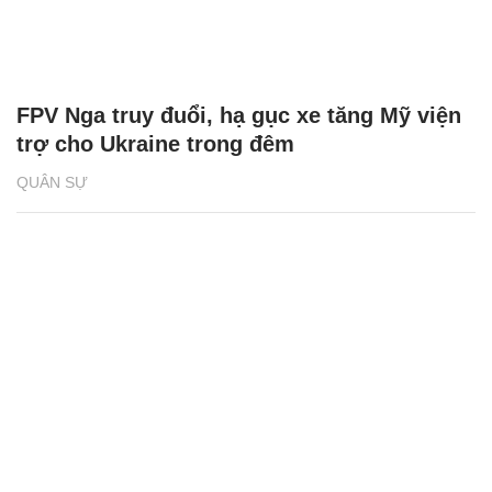
FPV Nga truy đuổi, hạ gục xe tăng Mỹ viện
trợ cho Ukraine trong đêm
QUÂN SỰ