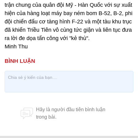
trận chung của quân đội Mỹ - Hàn Quốc với sự xuất
hiện của hàng loạt máy bay ném bom B-52, B-2, phi
đội chiến đấu cơ tàng hình F-22 và một tàu khu trục
đã khiến Triều Tiên vô cùng tức giận và liên tục đưa
ra lời đe dọa tấn công với "kẻ thù".
Minh Thu