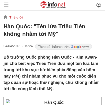
Thế giới
Hàn Quốc: "Tên lửa Triều Tiên
không nhắm tới Mỹ"
04/04/2013 - 15:24
Bộ trưởng Quốc phòng Hàn Quốc - Kim Kwan-
jin cho biết việc Triều Tiên đưa một tên lửa tầm
trung tới khu vực bờ biển phía đông vào hôm
nay (4/4) chỉ nhằm phục vụ cho một cuộc diễn
tập quân sự hoặc thử nghiệm, chứ không nhắm
tới tấn công lãnh thổ Mỹ.