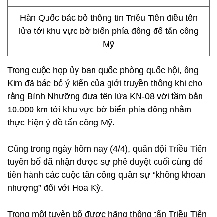
Hàn Quốc bác bỏ thông tin Triều Tiên điều tên
lửa tới khu vực bờ biển phía đông để tấn công
Mỹ
Trong cuộc họp ủy ban quốc phòng quốc hội, ông
Kim đã bác bỏ ý kiến của giới truyền thông khi cho
rằng Bình Nhưỡng đưa tên lửa KN-08 với tầm bắn
10.000 km tới khu vực bờ biển phía đông nhằm
thực hiện ý đồ tấn công Mỹ.
Cũng trong ngày hôm nay (4/4), quân đội Triều Tiên
tuyên bố đã nhận được sự phê duyệt cuối cùng để
tiến hành các cuộc tấn công quân sự “không khoan
nhượng” đối với Hoa Kỳ.
Trong một tuyên bố được hãng thông tấn Triều Tiên