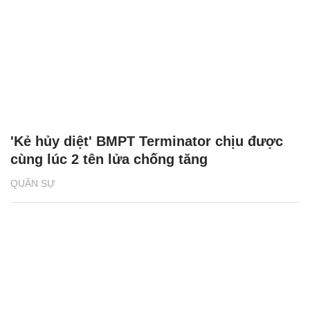
'Kẻ hủy diệt' BMPT Terminator chịu được
cùng lúc 2 tên lửa chống tăng
QUÂN SỰ