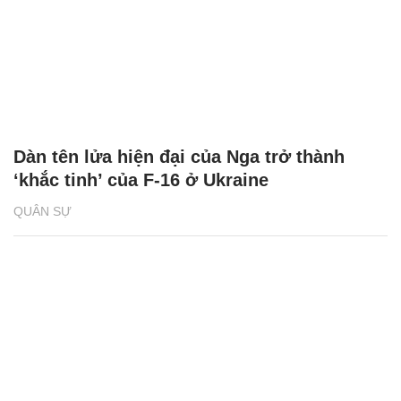
Dàn tên lửa hiện đại của Nga trở thành
‘khắc tinh’ của F-16 ở Ukraine
QUÂN SỰ