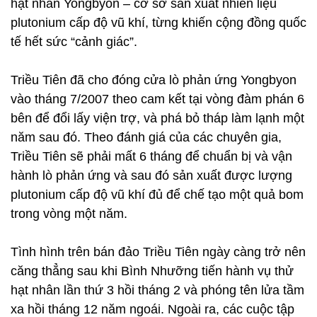
hạt nhân Yongbyon – cơ sở sản xuất nhiên liệu
plutonium cấp độ vũ khí, từng khiến cộng đồng quốc
tế hết sức “cảnh giác”.
Triều Tiên đã cho đóng cửa lò phản ứng Yongbyon
vào tháng 7/2007 theo cam kết tại vòng đàm phán 6
bên để đổi lấy viện trợ, và phá bỏ tháp làm lạnh một
năm sau đó. Theo đánh giá của các chuyên gia,
Triều Tiên sẽ phải mất 6 tháng để chuẩn bị và vận
hành lò phản ứng và sau đó sản xuất được lượng
plutonium cấp độ vũ khí đủ để chế tạo một quả bom
trong vòng một năm.
Tình hình trên bán đảo Triều Tiên ngày càng trở nên
căng thẳng sau khi Bình Nhưỡng tiến hành vụ thử
hạt nhân lần thứ 3 hồi tháng 2 và phóng tên lửa tầm
xa hồi tháng 12 năm ngoái. Ngoài ra, các cuộc tập