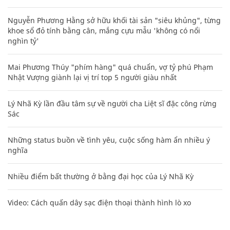
Nguyễn Phương Hằng sở hữu khối tài sản "siêu khủng", từng
khoe sổ đỏ tính bằng cân, mắng cựu mẫu 'không có nổi
nghìn tỷ'
Mai Phương Thúy "phím hàng" quá chuẩn, vợ tỷ phú Phạm
Nhật Vượng giành lại vị trí top 5 người giàu nhất
Lý Nhã Kỳ lần đầu tâm sự về người cha Liệt sĩ đặc công rừng
Sác
Những status buồn về tình yêu, cuộc sống hàm ẩn nhiều ý
nghĩa
Nhiều điểm bất thường ở bằng đại học của Lý Nhã Kỳ
Video: Cách quấn dây sạc điện thoại thành hình lò xo