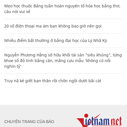
Mẹo học thuộc Bảng tuần hoàn nguyên tố hóa học bằng thơ,
câu nói vui vẻ
20 số điện thoại ma ám bạn không bao giờ nên gọi
Nhiều điểm bất thường ở bằng đại học của Lý Nhã Kỳ
Nguyễn Phương Hằng sở hữu khối tài sản "siêu khủng", từng
khoe sổ đỏ tính bằng cân, mắng cựu mẫu 'không có nổi
nghìn tỷ'
Truy nã kẻ giết bạn thân rồi chôn ngồi dưới bãi cát
CHUYÊN TRANG CỦA BÁO