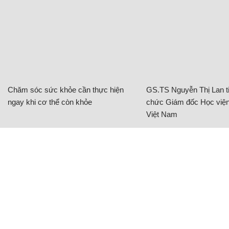
Chăm sóc sức khỏe cần thực hiện
GS.TS Nguyễn Thị Lan ti
ngay khi cơ thể còn khỏe
chức Giám đốc Học viện
Việt Nam