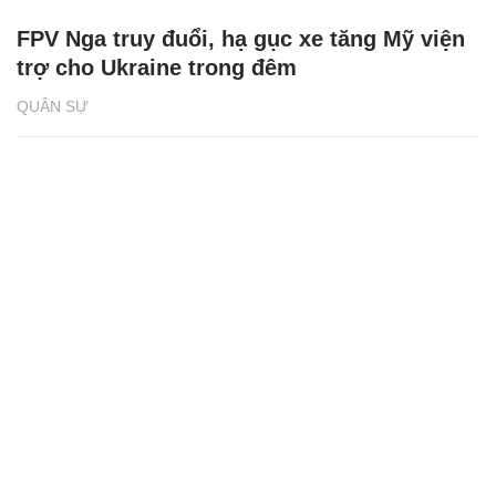
FPV Nga truy đuổi, hạ gục xe tăng Mỹ viện
trợ cho Ukraine trong đêm
QUÂN SỰ