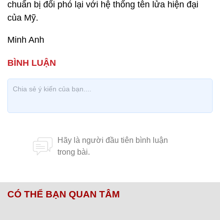
chuẩn bị đối phó lại với hệ thống tên lửa hiện đại
của Mỹ.
Minh Anh
CÓ THỂ BẠN QUAN TÂM