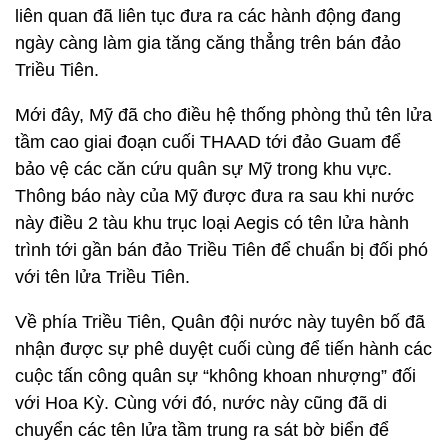
liên quan đã liên tục đưa ra các hành động đang
ngày càng làm gia tăng căng thẳng trên bán đảo
Triều Tiên.
Mới đây, Mỹ đã cho điều hệ thống phòng thủ tên lửa
tầm cao giai đoạn cuối THAAD tới đảo Guam để
bảo vệ các căn cứu quân sự Mỹ trong khu vực.
Thông báo này của Mỹ được đưa ra sau khi nước
này điều 2 tàu khu trục loại Aegis có tên lửa hành
trình tới gần bán đảo Triều Tiên để chuẩn bị đối phó
với tên lửa Triều Tiên.
Về phía Triều Tiên, Quân đội nước này tuyên bố đã
nhận được sự phê duyệt cuối cùng để tiến hành các
cuộc tấn công quân sự “không khoan nhượng” đối
với Hoa Kỳ. Cùng với đó, nước này cũng đã di
chuyển các tên lửa tầm trung ra sát bờ biển để