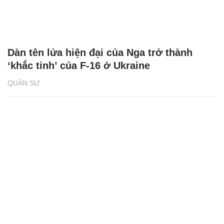
Dàn tên lửa hiện đại của Nga trở thành
‘khắc tinh’ của F-16 ở Ukraine
QUÂN SỰ