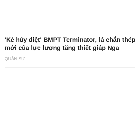
'Kẻ hủy diệt' BMPT Terminator, lá chắn thép
mới của lực lượng tăng thiết giáp Nga
QUÂN SỰ