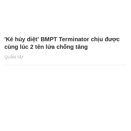
'Kẻ hủy diệt' BMPT Terminator chịu được
cùng lúc 2 tên lửa chống tăng
QUÂN SỰ