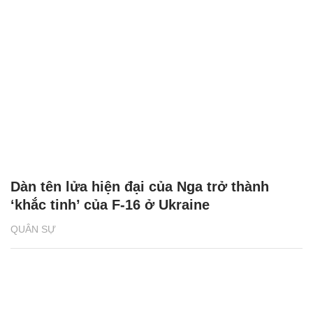
Dàn tên lửa hiện đại của Nga trở thành
‘khắc tinh’ của F-16 ở Ukraine
QUÂN SỰ