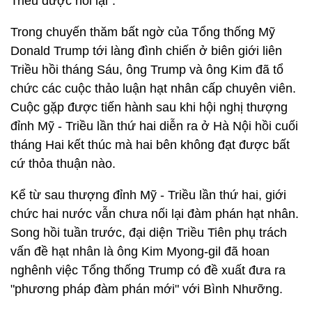
Triều được nối lại”.
Trong chuyến thăm bất ngờ của Tổng thống Mỹ
Donald Trump tới làng đình chiến ở biên giới liên
Triều hồi tháng Sáu, ông Trump và ông Kim đã tổ
chức các cuộc thảo luận hạt nhân cấp chuyên viên.
Cuộc gặp được tiến hành sau khi hội nghị thượng
đỉnh Mỹ - Triều lần thứ hai diễn ra ở Hà Nội hồi cuối
tháng Hai kết thúc mà hai bên không đạt được bất
cứ thỏa thuận nào.
Kể từ sau thượng đỉnh Mỹ - Triều lần thứ hai, giới
chức hai nước vẫn chưa nối lại đàm phán hạt nhân.
Song hồi tuần trước, đại diện Triều Tiên phụ trách
vấn đề hạt nhân là ông Kim Myong-gil đã hoan
nghênh việc Tổng thống Trump có đề xuất đưa ra
"phương pháp đàm phán mới" với Bình Nhưỡng.