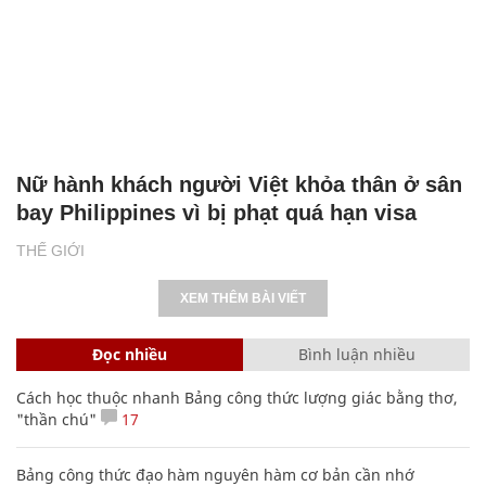
Nữ hành khách người Việt khỏa thân ở sân
bay Philippines vì bị phạt quá hạn visa
THẾ GIỚI
XEM THÊM BÀI VIẾT
Đọc nhiều
Bình luận nhiều
Cách học thuộc nhanh Bảng công thức lượng giác bằng thơ,
"thần chú"
17
Bảng công thức đạo hàm nguyên hàm cơ bản cần nhớ