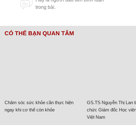
CÓ THỂ BẠN QUAN TÂM
Chăm sóc sức khỏe cần thực hiện
GS.TS Nguyễn Thị Lan ti
ngay khi cơ thể còn khỏe
chức Giám đốc Học viện
Việt Nam