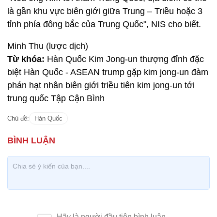
là gần khu vực biên giới giữa Trung – Triều hoặc 3
tỉnh phía đông bắc của Trung Quốc", NIS cho biết.
Minh Thu (lược dịch)
Từ khóa:
Hàn Quốc Kim Jong-un thượng đỉnh đặc
biệt Hàn Quốc - ASEAN trump gặp kim jong-un đàm
phán hạt nhân biên giới triều tiên kim jong-un tới
trung quốc Tập Cận Bình
Chủ đề:
Hàn Quốc