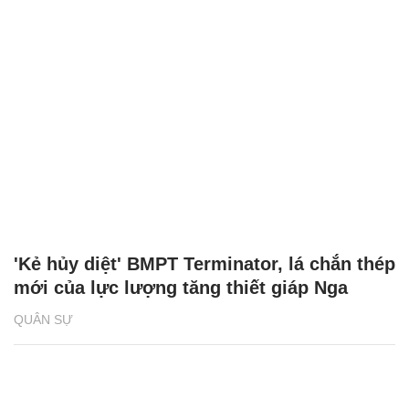
'Kẻ hủy diệt' BMPT Terminator, lá chắn thép
mới của lực lượng tăng thiết giáp Nga
QUÂN SỰ