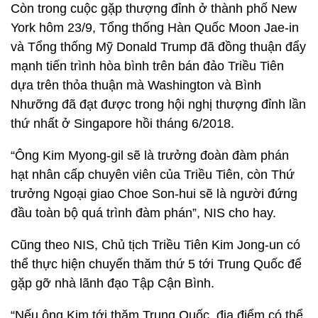
Còn trong cuộc gặp thượng đỉnh ở thành phố New
York hôm 23/9, Tổng thống Hàn Quốc Moon Jae-in
và Tổng thống Mỹ Donald Trump đã đồng thuận đẩy
mạnh tiến trình hòa bình trên bán đảo Triều Tiên
dựa trên thỏa thuận mà Washington và Bình
Nhưỡng đã đạt được trong hội nghị thượng đỉnh lần
thứ nhất ở Singapore hồi tháng 6/2018.
“Ông Kim Myong-gil sẽ là trưởng đoàn đàm phán
hạt nhân cấp chuyên viên của Triều Tiên, còn Thứ
trưởng Ngoại giao Choe Son-hui sẽ là người đứng
đầu toàn bộ quá trình đàm phán”, NIS cho hay.
Cũng theo NIS, Chủ tịch Triều Tiên Kim Jong-un có
thể thực hiện chuyến thăm thứ 5 tới Trung Quốc để
gặp gỡ nhà lãnh đạo Tập Cận Bình.
“Nếu ông Kim tới thăm Trung Quốc, địa điểm có thể