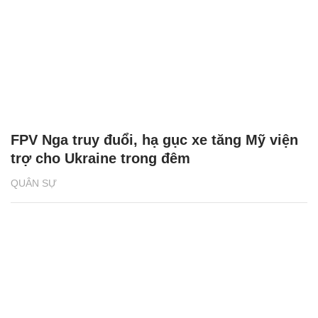
FPV Nga truy đuổi, hạ gục xe tăng Mỹ viện
trợ cho Ukraine trong đêm
QUÂN SỰ