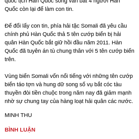
quốc tịch Hàn Quốc song vẫn bắt 4 người Hàn
Quốc còn lại để làm con tin.
Để đổi lấy con tin, phía hải tặc Somali đã yêu cầu
chính phủ Hàn Quốc thả 5 tên cướp biển bị hải
quân Hàn Quốc bắt giữ hồi đầu năm 2011. Hàn
Quốc đã tuyên án tù chung thân với 5 tên cướp biển
trên.
Vùng biển Somali vốn nổi tiếng với những tên cướp
biển táo tợn và hung dữ song số vụ bắt cóc tàu
thuyền đòi tiền chuộc trong năm nay đã giảm mạnh
nhờ sự chung tay của hàng loạt hải quân các nước.
MINH THU