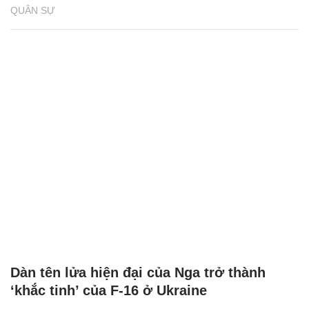
QUÂN SỰ
Dàn tên lửa hiện đại của Nga trở thành
‘khắc tinh’ của F-16 ở Ukraine