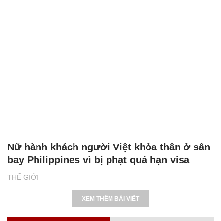
Nữ hành khách người Việt khỏa thân ở sân
bay Philippines vì bị phạt quá hạn visa
THẾ GIỚI
XEM THÊM BÀI VIẾT