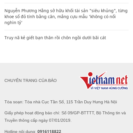
Nguyễn Phương Hằng sở hữu khối tài sản "siêu khủng", từng
khoe sổ đỏ tính bằng cân, mắng cựu mẫu 'không có nổi
nghìn tỷ'
Truy nã kẻ giết bạn thân rồi chôn ngồi dưới bãi cát
CHUYÊN TRANG CỦA BÁO
Tòa soạn: Tòa nhà Cục Tần Số, 115 Trần Duy Hưng Hà Nội
Giấy phép hoạt động báo chí: Số 09/GP-BTTTT, Bộ Thông tin và
Truyền thông cấp ngày 07/01/2019.
0916118822
Hotline nội dung: