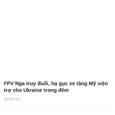
FPV Nga truy đuổi, hạ gục xe tăng Mỹ viện
trợ cho Ukraine trong đêm
QUÂN SỰ