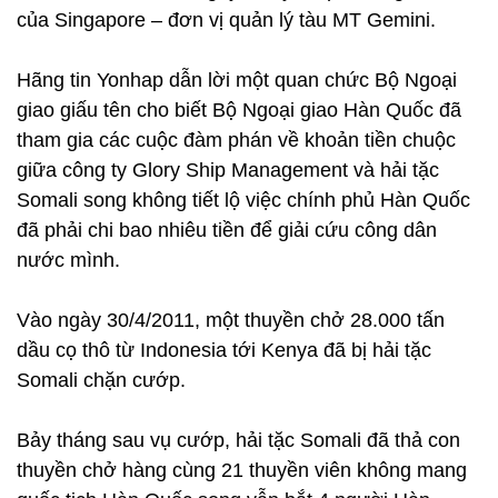
của Singapore – đơn vị quản lý tàu MT Gemini.
Hãng tin Yonhap dẫn lời một quan chức Bộ Ngoại
giao giấu tên cho biết Bộ Ngoại giao Hàn Quốc đã
tham gia các cuộc đàm phán về khoản tiền chuộc
giữa công ty Glory Ship Management và hải tặc
Somali song không tiết lộ việc chính phủ Hàn Quốc
đã phải chi bao nhiêu tiền để giải cứu công dân
nước mình.
Vào ngày 30/4/2011, một thuyền chở 28.000 tấn
dầu cọ thô từ Indonesia tới Kenya đã bị hải tặc
Somali chặn cướp.
Bảy tháng sau vụ cướp, hải tặc Somali đã thả con
thuyền chở hàng cùng 21 thuyền viên không mang