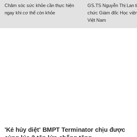
Chăm sóc sức khỏe cần thực hiện
GS.TS Nguyễn Thị Lan ti
ngay khi cơ thể còn khỏe
chức Giám đốc Học viện
Việt Nam
'Kẻ hủy diệt' BMPT Terminator chịu được