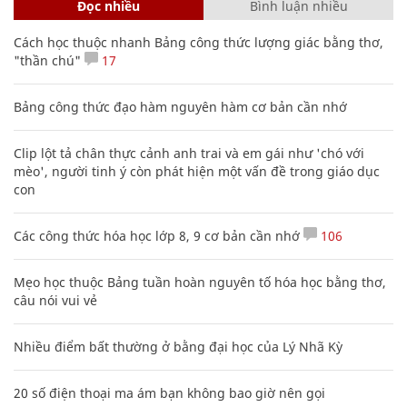
Đọc nhiều
Bình luận nhiều
Cách học thuộc nhanh Bảng công thức lượng giác bằng thơ,
"thần chú"
17
Bảng công thức đạo hàm nguyên hàm cơ bản cần nhớ
Clip lột tả chân thực cảnh anh trai và em gái như 'chó với
mèo', người tinh ý còn phát hiện một vấn đề trong giáo dục
con
Các công thức hóa học lớp 8, 9 cơ bản cần nhớ
106
Mẹo học thuộc Bảng tuần hoàn nguyên tố hóa học bằng thơ,
câu nói vui vẻ
Nhiều điểm bất thường ở bằng đại học của Lý Nhã Kỳ
20 số điện thoại ma ám bạn không bao giờ nên gọi