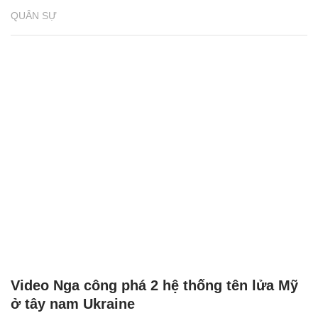
QUÂN SỰ
Video Nga công phá 2 hệ thống tên lửa Mỹ
ở tây nam Ukraine