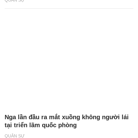
QUÂN SỰ
Nga lần đầu ra mắt xuồng không người lái
tại triển lãm quốc phòng
QUÂN SỰ