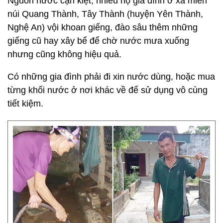
Nguồn nước cạn kiệt, nhiều hộ gia đình ở xã miền
núi Quang Thành, Tây Thành (huyện Yên Thành,
Nghệ An) vội khoan giếng, đào sâu thêm những
giếng cũ hay xây bể để chờ nước mưa xuống
nhưng cũng không hiệu quả.
Có những gia đình phải đi xin nước dùng, hoặc mua
từng khối nước ở nơi khác về để sử dụng vô cùng
tiết kiệm.