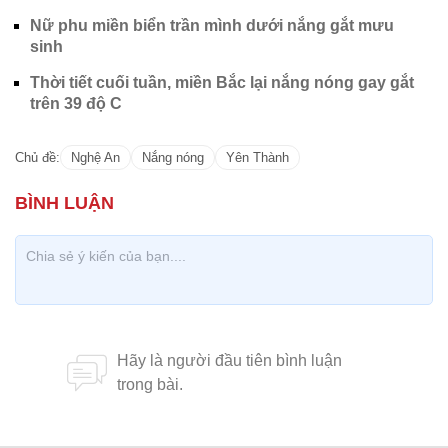
Nữ phu miền biển trần mình dưới nắng gắt mưu
sinh
Thời tiết cuối tuần, miền Bắc lại nắng nóng gay gắt
trên 39 độ C
Chủ đề:
Nghệ An
Nắng nóng
Yên Thành