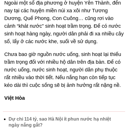
Ngoài một số địa phương ở huyện Yên Thành, đến
nay tại các huyện miền núi xa xôi như Tương
Dương, Quế Phong, Con Cuông… cũng rơi vào
cảnh “khát nước” sinh hoạt trầm trọng. Để có nước
sinh hoạt hàng ngày, người dân phải đi xa nhiều cây
số, lấy ở các nước khe, suối về sử dụng.
Chưa bao giờ nguồn nước uống, sinh hoạt lại thiếu
trầm trọng đối với nhiều hộ dân trên địa bàn. Để có
nước uống, nước sinh hoạt, người dân phụ thuộc
rất nhiều vào thời tiết. Nếu nắng hạn còn tiếp tục
kéo dài thì cuộc sống sẽ bị ảnh hưởng rất nặng nề.
Việt Hòa
Dự chi 114 tỷ, sao Hà Nội ít phun nước hạ nhiệt
ngày nắng gắt?