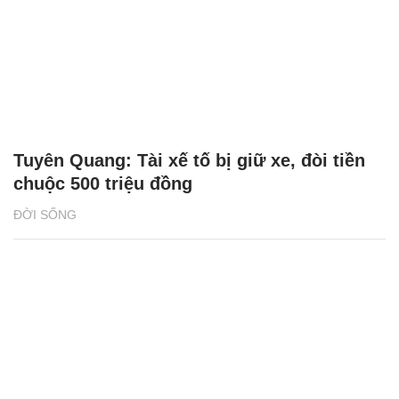
Tuyên Quang: Tài xế tố bị giữ xe, đòi tiền
chuộc 500 triệu đồng
ĐỜI SỐNG