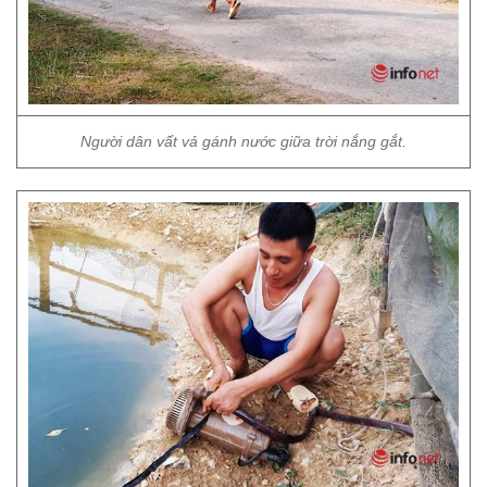
Người dân vất vả gánh nước giữa trời nắng gắt.