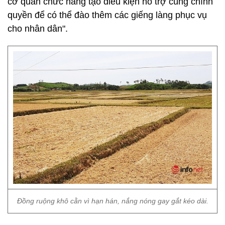
cơ quan chức năng tạo điều kiện hỗ trợ cùng chính
quyền để có thể đào thêm các giếng làng phục vụ
cho nhân dân".
Đồng ruộng khô cằn vì hạn hán, nắng nóng gay gắt kéo dài.