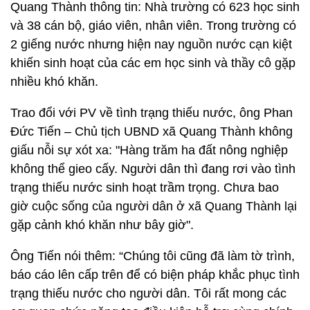
Quang Thành thông tin: Nhà trường có 623 học sinh
và 38 cán bộ, giáo viên, nhân viên. Trong trường có
2 giếng nước nhưng hiện nay nguồn nước cạn kiệt
khiến sinh hoạt của các em học sinh và thầy cô gặp
nhiều khó khăn.
Trao đổi với PV về tình trạng thiếu nước, ông Phan
Đức Tiến – Chủ tịch UBND xã Quang Thành không
giấu nỗi sự xót xa: "Hàng trăm ha đất nông nghiệp
không thể gieo cấy. Người dân thì đang rơi vào tình
trạng thiếu nước sinh hoạt trầm trọng. Chưa bao
giờ cuộc sống của người dân ở xã Quang Thành lại
gặp cảnh khó khăn như bây giờ".
Ông Tiến nói thêm: “Chúng tôi cũng đã làm tờ trình,
báo cáo lên cấp trên để có biện pháp khắc phục tình
trạng thiếu nước cho người dân. Tôi rất mong các