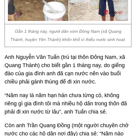
Gần 1 tháng này, người dân xóm Đông Nam (xã Quang
Thành, huyện Yên Thành) khốn khổ vì thiếu nước sinh hoạt.
Anh Nguyễn Văn Tuấn (trú tại thôn Đông Nam, xã
Quang Thành) cho biết gần 1 tháng nay, do giếng
đào của gia đình anh đã cạn nước nên vào buổi
chiều phải gánh thùng để đi xin nước.
“Năm nay là năm hạn hán chưa từng có, không
riêng gì gia đình tôi mà nhiều hộ dân trong thôn đã
phải đi xin nước từ lâu”, anh Tuấn chia sẻ.
Còn anh Trần Quang Đồng (một người chuyên chở
nước cho các hộ dân nơi đây) chia sẻ: "Năm nào