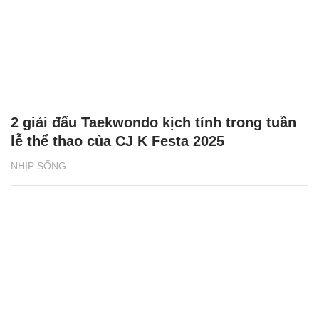
2 giải đấu Taekwondo kịch tính trong tuần
lễ thể thao của CJ K Festa 2025
NHỊP SỐNG