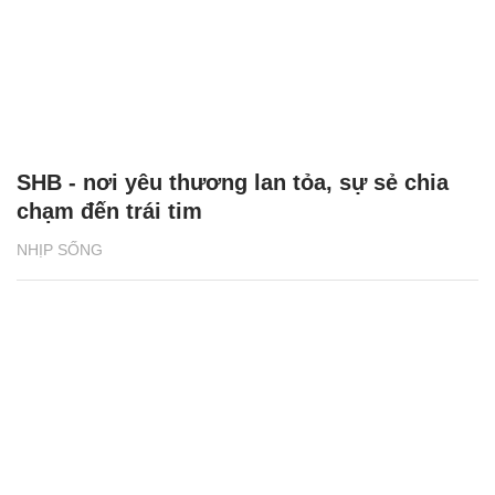
SHB - nơi yêu thương lan tỏa, sự sẻ chia
chạm đến trái tim
NHỊP SỐNG