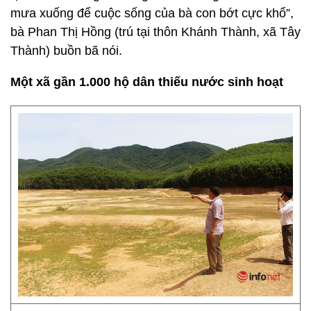
mưa xuống để cuộc sống của bà con bớt cực khổ”,
bà Phan Thị Hồng (trú tại thôn Khánh Thành, xã Tây
Thành) buồn bã nói.
Một xã gần 1.000 hộ dân thiếu nước sinh hoạt