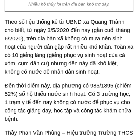
Nhiều hồ thủy lợi trên địa bàn khô trơ đáy.
Theo số liệu thống kê từ UBND xã Quang Thành
cho biết, từ ngày 3/5/2020 đến nay (gần cuối tháng
6/2020), trên địa bàn xã không có mưa nên sinh
hoạt của người dân gặp rất nhiều khó khăn. Toàn xã
có 10 giếng làng (giếng phục vụ sinh hoạt của cả
xóm, cụm dân cư) nhưng đến này đã khô kiệt,
không có nước để nhân dân sinh hoạt.
Đến thời điểm này, địa phương có 985/1895 (chiếm
52%) số hộ thiếu nước sinh hoạt. Có 3 trường học,
1 trạm y tế đến nay không có nước để phục vụ cho
công tác giảng dạy, học tập và công tác khám chữa
bệnh.
Thầy Phan Văn Phùng – Hiệu trưởng Trường THCS