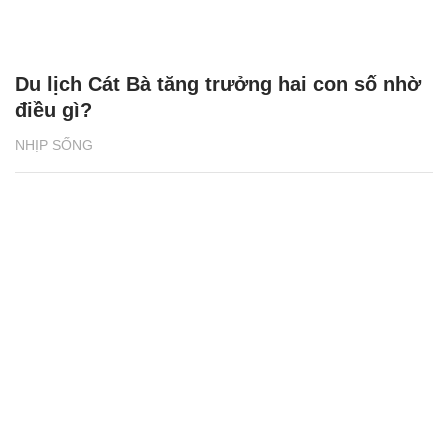
Du lịch Cát Bà tăng trưởng hai con số nhờ
điều gì?
NHỊP SỐNG