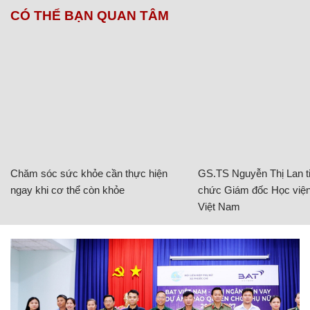
CÓ THỂ BẠN QUAN TÂM
Chăm sóc sức khỏe cần thực hiện
GS.TS Nguyễn Thị Lan ti
ngay khi cơ thể còn khỏe
chức Giám đốc Học viện
Việt Nam