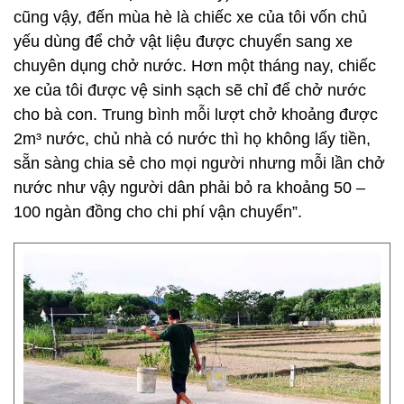
cũng vậy, đến mùa hè là chiếc xe của tôi vốn chủ
yếu dùng để chở vật liệu được chuyển sang xe
chuyên dụng chở nước. Hơn một tháng nay, chiếc
xe của tôi được vệ sinh sạch sẽ chỉ để chở nước
cho bà con. Trung bình mỗi lượt chở khoảng được
2m³ nước, chủ nhà có nước thì họ không lấy tiền,
sẵn sàng chia sẻ cho mọi người nhưng mỗi lần chở
nước như vậy người dân phải bỏ ra khoảng 50 –
100 ngàn đồng cho chi phí vận chuyển”.