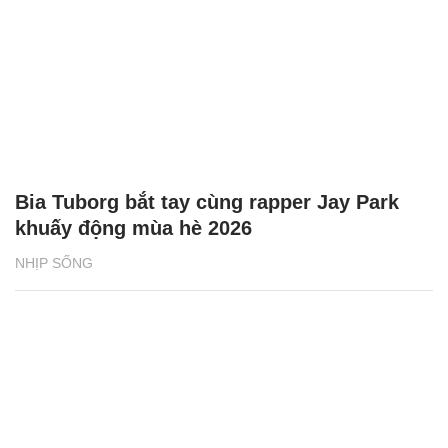
Bia Tuborg bắt tay cùng rapper Jay Park
khuấy động mùa hè 2026
NHỊP SỐNG