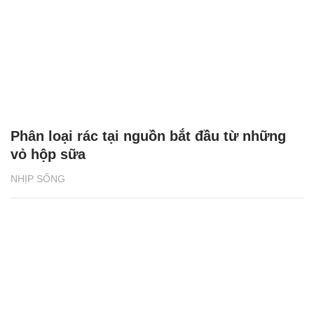
Phân loại rác tại nguồn bắt đầu từ những
vỏ hộp sữa
NHỊP SỐNG