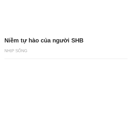
Niềm tự hào của người SHB
NHỊP SỐNG