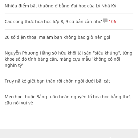
Nhiều điểm bất thường ở bằng đại học của Lý Nhã Kỳ
Các công thức hóa học lớp 8, 9 cơ bản cần nhớ
106
20 số điện thoại ma ám bạn không bao giờ nên gọi
Nguyễn Phương Hằng sở hữu khối tài sản "siêu khủng", từng
khoe sổ đỏ tính bằng cân, mắng cựu mẫu 'không có nổi
nghìn tỷ'
Truy nã kẻ giết bạn thân rồi chôn ngồi dưới bãi cát
Mẹo học thuộc Bảng tuần hoàn nguyên tố hóa học bằng thơ,
câu nói vui vẻ