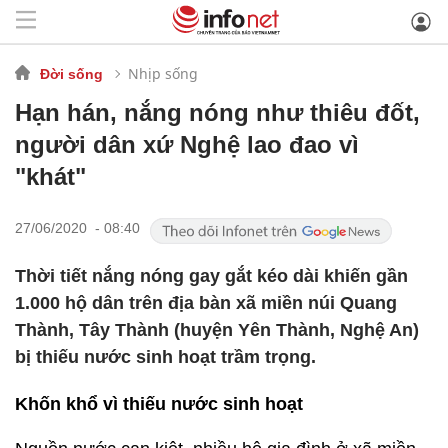
Nhịp sống
Đời sống
Hạn hán, nắng nóng như thiêu đốt,
người dân xứ Nghệ lao đao vì
"khát"
27/06/2020 - 08:40
Thời tiết nắng nóng gay gắt kéo dài khiến gần
1.000 hộ dân trên địa bàn xã miền núi Quang
Thành, Tây Thành (huyện Yên Thành, Nghệ An)
bị thiếu nước sinh hoạt trầm trọng.
Khốn khổ vì thiếu nước sinh hoạt