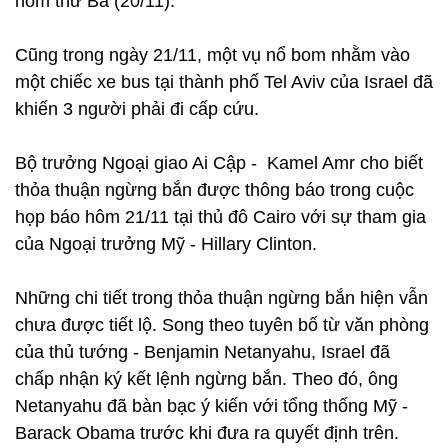
hôm thứ Ba (20/11).
Cũng trong ngày 21/11, một vụ nổ bom nhằm vào
một chiếc xe bus tại thành phố Tel Aviv của Israel đã
khiến 3 người phải đi cấp cứu.
Bộ trưởng Ngoại giao Ai Cập - Kamel Amr cho biết
thỏa thuận ngừng bắn được thông báo trong cuộc
họp báo hôm 21/11 tại thủ đô Cairo với sự tham gia
của Ngoại trưởng Mỹ - Hillary Clinton.
Những chi tiết trong thỏa thuận ngừng bắn hiện vẫn
chưa được tiết lộ. Song theo tuyên bố từ văn phòng
của thủ tướng - Benjamin Netanyahu, Israel đã
chấp nhận ký kết lệnh ngừng bắn. Theo đó, ông
Netanyahu đã bàn bạc ý kiến với tổng thống Mỹ -
Barack Obama trước khi đưa ra quyết định trên.