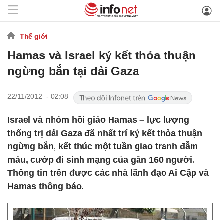
Thế giới
Hamas và Israel ký kết thỏa thuận
ngừng bắn tại dải Gaza
22/11/2012 - 02:08
Israel và nhóm hồi giáo Hamas – lực lượng
thống trị dải Gaza đã nhất trí ký kết thỏa thuận
ngừng bắn, kết thúc một tuần giao tranh đẫm
máu, cướp đi sinh mạng của gần 160 người.
Thông tin trên được các nhà lãnh đạo Ai Cập và
Hamas thông báo.