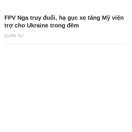
FPV Nga truy đuổi, hạ gục xe tăng Mỹ viện
trợ cho Ukraine trong đêm
QUÂN SỰ