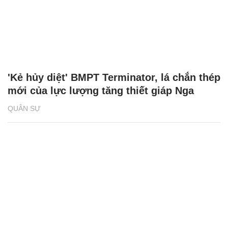
'Kẻ hủy diệt' BMPT Terminator, lá chắn thép
mới của lực lượng tăng thiết giáp Nga
QUÂN SỰ