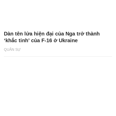
Dàn tên lửa hiện đại của Nga trở thành
‘khắc tinh’ của F-16 ở Ukraine
QUÂN SỰ