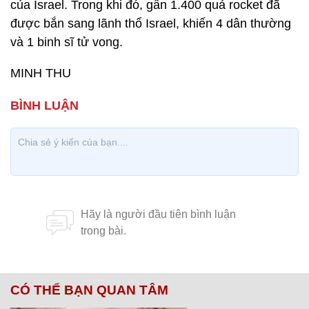
của Israel. Trong khi đó, gần 1.400 quả rocket đã
được bắn sang lãnh thổ Israel, khiến 4 dân thường
và 1 binh sĩ tử vong.
MINH THU
CÓ THỂ BẠN QUAN TÂM