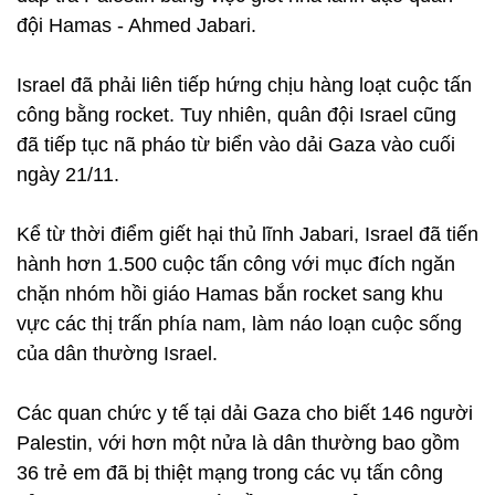
đội Hamas - Ahmed Jabari.
Israel đã phải liên tiếp hứng chịu hàng loạt cuộc tấn
công bằng rocket. Tuy nhiên, quân đội Israel cũng
đã tiếp tục nã pháo từ biển vào dải Gaza vào cuối
ngày 21/11.
Kể từ thời điểm giết hại thủ lĩnh Jabari, Israel đã tiến
hành hơn 1.500 cuộc tấn công với mục đích ngăn
chặn nhóm hồi giáo Hamas bắn rocket sang khu
vực các thị trấn phía nam, làm náo loạn cuộc sống
của dân thường Israel.
Các quan chức y tế tại dải Gaza cho biết 146 người
Palestin, với hơn một nửa là dân thường bao gồm
36 trẻ em đã bị thiệt mạng trong các vụ tấn công