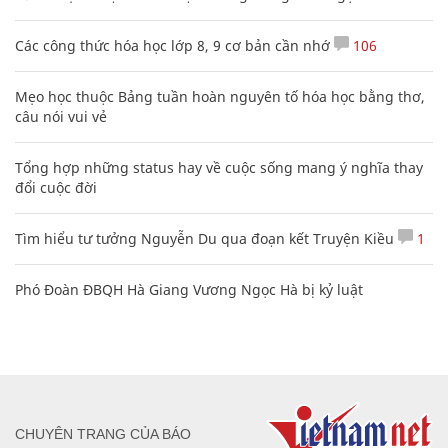
Các công thức hóa học lớp 8, 9 cơ bản cần nhớ
106
Mẹo học thuộc Bảng tuần hoàn nguyên tố hóa học bằng thơ,
câu nói vui vẻ
Tổng hợp những status hay về cuộc sống mang ý nghĩa thay
đổi cuộc đời
Tìm hiểu tư tưởng Nguyễn Du qua đoạn kết Truyện Kiều
1
Phó Đoàn ĐBQH Hà Giang Vương Ngọc Hà bị kỷ luật
CHUYÊN TRANG CỦA BÁO