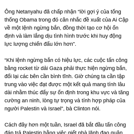
Ông Netanyahu đã chấp nhận “lời gợi ý của tổng
thống Obama trong đó cân nhắc đề xuất của Ai Cập
về một lệnh ngừng bắn, đồng thời tạo cơ hội ổn
định và làm lắng dịu tình hình trước khi huy động
lực lượng chiến đấu lớn hơn”.
“Khi lệnh ngừng bắn có hiệu lực, các cuộc tấn công
bằng rocket từ dải Gaza phải thực hiện ngừng bắn,
đổi lại các bên cần bình tĩnh. Giờ chúng ta cần tập
trung vào việc đạt được một kết quả mang tính lâu
dài nhằm thúc đẩy sự ổn định trong khu vực và tăng
cường an ninh, lòng tự trọng và tính hợp pháp của
người Palestin và Israel”, bà Clinton nói.
Cách đây hơn một tuần, Israel đã bắt đầu tấn công
đáp trả Palestin bằng việc giết nhà lãnh đạo quân