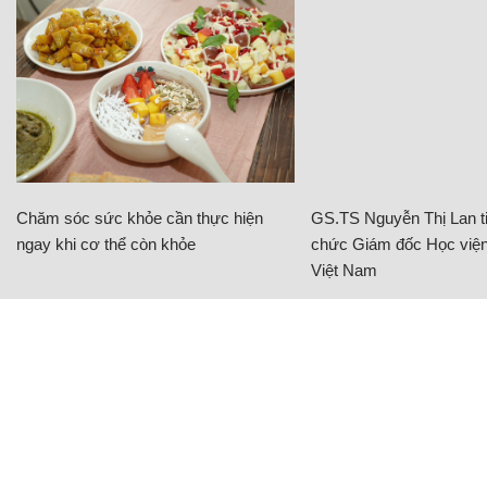
Chăm sóc sức khỏe cần thực hiện
GS.TS Nguyễn Thị Lan ti
ngay khi cơ thể còn khỏe
chức Giám đốc Học viện
Việt Nam