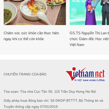
Chăm sóc sức khỏe cần thực hiện
GS.TS Nguyễn Thị Lan ti
ngay khi cơ thể còn khỏe
chức Giám đốc Học viện
Việt Nam
CHUYÊN TRANG CỦA BÁO
Tòa soạn: Tòa nhà Cục Tần Số, 115 Trần Duy Hưng Hà Nội
Giấy phép hoạt động báo chí: Số 09/GP-BTTTT, Bộ Thông tin và
Truyền thông cấp ngày 07/01/2019.