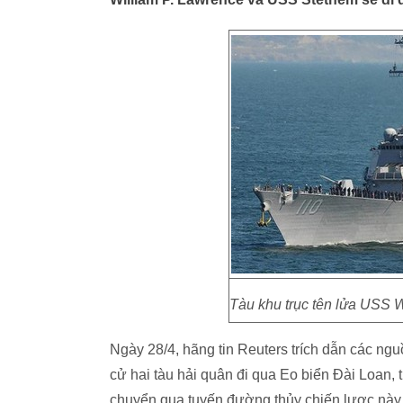
Tàu khu trục tên lửa USS 
Ngày 28/4, hãng tin Reuters trích dẫn các ng
cử hai tàu hải quân đi qua Eo biển Đài Loan,
chuyển qua tuyến đường thủy chiến lược này 