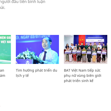
Lan
Tìm hướng phát triển du
BAT Việt Nam tiếp sức
Giám
lịch y tế
phụ nữ vùng biên giới
phát triển sinh kế
Ự