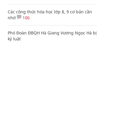
Các công thức hóa học lớp 8, 9 cơ bản cần
nhớ
106
Phó Đoàn ĐBQH Hà Giang Vương Ngọc Hà bị
kỷ luật