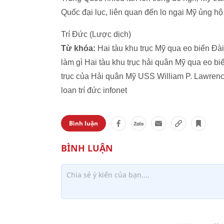
Quốc đại lục, liên quan đến lo ngại Mỹ ủng hộ
Trí Đức (Lược dịch)
Từ khóa:
Hai tàu khu trục Mỹ qua eo biển Đài
làm gì Hai tàu khu trục hải quân Mỹ qua eo 
trục của Hải quân Mỹ USS William P. Lawren
loan trí đức infonet ​​
Bình luận