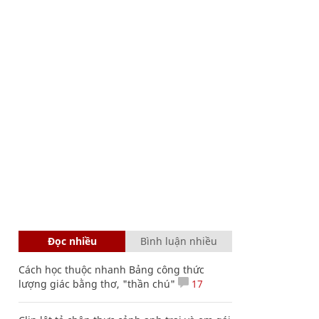
Đọc nhiều
Bình luận nhiều
Cách học thuộc nhanh Bảng công thức
lượng giác bằng thơ, "thần chú"
17