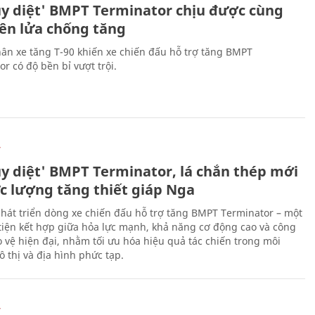
ủy diệt' BMPT Terminator chịu được cùng
tên lửa chống tăng
ân xe tăng T-90 khiến xe chiến đấu hỗ trợ tăng BMPT
r có độ bền bỉ vượt trội.
Ự
ủy diệt' BMPT Terminator, lá chắn thép mới
ực lượng tăng thiết giáp Nga
hát triển dòng xe chiến đấu hỗ trợ tăng BMPT Terminator – một
iện kết hợp giữa hỏa lực mạnh, khả năng cơ động cao và công
 vệ hiện đại, nhằm tối ưu hóa hiệu quả tác chiến trong môi
 thị và địa hình phức tạp.
Ự