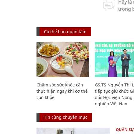
Có thể bạn quan tâm
Chăm sóc sức khỏe cần
GS.TS Nguyễn Thị 
thực hiện ngay khi cơ thể
tiếp tục giữ chức 
còn khỏe
đốc Học viện Nông
nghiệp Việt Nam
Tin cùng chuyên mục
QUÂN S