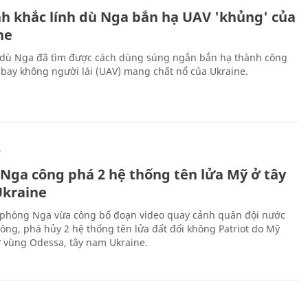
h khắc lính dù Nga bắn hạ UAV 'khủng' của
ne
 dù Nga đã tìm được cách dùng súng ngắn bắn hạ thành công
bay không người lái (UAV) mang chất nổ của Ukraine.
Ự
 Nga công phá 2 hệ thống tên lửa Mỹ ở tây
kraine
phòng Nga vừa công bố đoạn video quay cảnh quân đội nước
công, phá hủy 2 hệ thống tên lửa đất đối không Patriot do Mỹ
ở vùng Odessa, tây nam Ukraine.