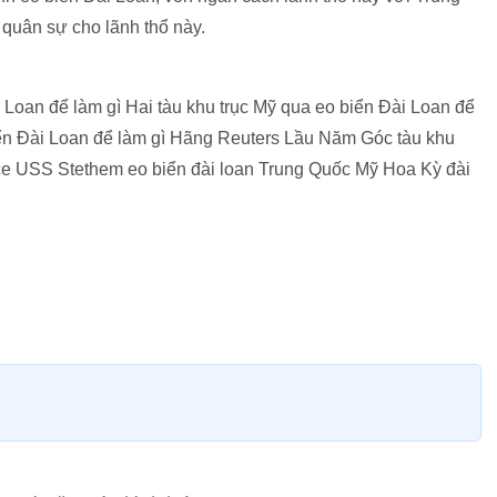
 quân sự cho lãnh thổ này.
 Loan để làm gì Hai tàu khu trục Mỹ qua eo biển Đài Loan để
biển Đài Loan để làm gì Hãng Reuters Lầu Năm Góc tàu khu
ce USS Stethem eo biển đài loan Trung Quốc Mỹ Hoa Kỳ đài