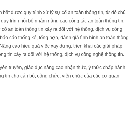
bắt được quy trình xử lý sự cố an toàn thông tin, từ đó chủ
uy trình nội bộ nhằm nâng cao công tác an toàn thông tin.
 cố an toàn thông tin xảy ra đối với hệ thống, dịch vụ công
 báo cáo thống kê, tổng hợp, đánh giá tình hình an toàn thông
 Nâng cao hiệu quả việc xây dựng, triển khai các giải pháp
g tin xảy ra đối với hệ thống, dịch vụ công nghệ thông tin.
yên truyền, giáo dục nâng cao nhận thức, ý thức chấp hành
ng tin cho cán bộ, công chức, viên chức của các cơ quan,