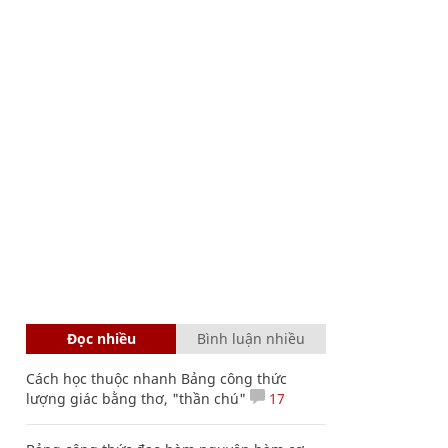
Đọc nhiều
Bình luận nhiều
Cách học thuộc nhanh Bảng công thức
lượng giác bằng thơ, "thần chú"
17