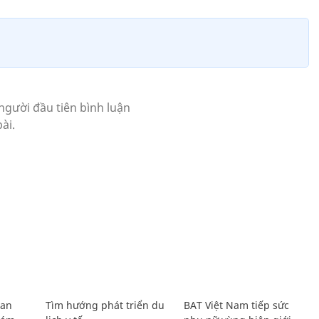
Lan
Tìm hướng phát triển du
BAT Việt Nam tiếp sức