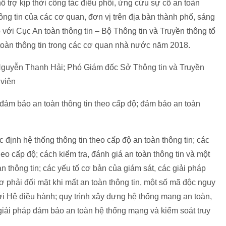
ỗ trợ kịp thời công tác điều phối, ứng cứu sự cố an toàn
hông tin của các cơ quan, đơn vị trên địa bàn thành phố, sáng
với Cục An toàn thông tin – Bộ Thông tin và Truyền thông tổ
toàn thông tin trong các cơ quan nhà nước năm 2018.
 Nguyễn Thanh Hải; Phó Giám đốc Sở Thông tin và Truyền
viên
 đảm bảo an toàn thông tin theo cấp độ; đảm bảo an toàn
định hệ thống thông tin theo cấp độ an toàn thông tin; các
eo cấp độ; cách kiểm tra, đánh giá an toàn thông tin và một
n thông tin; các yếu tố cơ bản của giám sát, các giải pháp
 phải đối mặt khi mất an toàn thông tin, một số mã độc nguy
ới Hệ điều hành; quy trình xây dựng hệ thống mạng an toàn,
giải pháp đảm bảo an toàn hệ thống mạng và kiểm soát truy