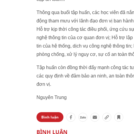
Thông qua buổi tập huấn, các học viên đã nắm 
động tham mưu với lãnh đạo đơn vị ban hành q
Hỗ trợ kịp thời công tác điều phối, ứng cứu sự
nghệ thông tin của cơ quan đơn vị; Hỗ trợ lập
tin của hệ thống, dịch vụ công nghệ thông tin;
phòng chống, xử lý nguy cơ, sự cố an toàn thôn
Tập huấn còn đồng thời đẩy mạnh công tác tu
các quy định về đảm bảo an ninh, an toàn thô
đơn vị.
Nguyên Trung
Bình luận