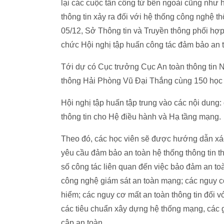
lại các cuộc tấn công từ bên ngoài cũng như h
thông tin xảy ra đối với hệ thống công nghệ t
05/12, Sở Thông tin và Truyền thông phối hợp 
chức Hội nghị tập huấn công tác đảm bảo an 
Tới dự có Cục trưởng Cục An toàn thông tin
thông Hải Phòng Vũ Đại Thắng cùng 150 học 
Hội nghị tập huấn tập trung vào các nội dung:
thông tin cho Hệ điều hành và Hạ tầng mạng.
Theo đó, các học viên sẽ được hướng dẫn xác 
yêu cầu đảm bảo an toàn hệ thống thông tin th
số công tác liên quan đến việc bảo đảm an toà
công nghệ giám sát an toàn mạng; các nguy cơ
hiểm; các nguy cơ mất an toàn thông tin đối v
các tiêu chuẩn xây dựng hệ thống mạng, các 
cập an toàn...