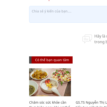
Có thể bạn quan tâm
Chăm sóc sức khỏe cần
GS.TS Nguyễn Thị 