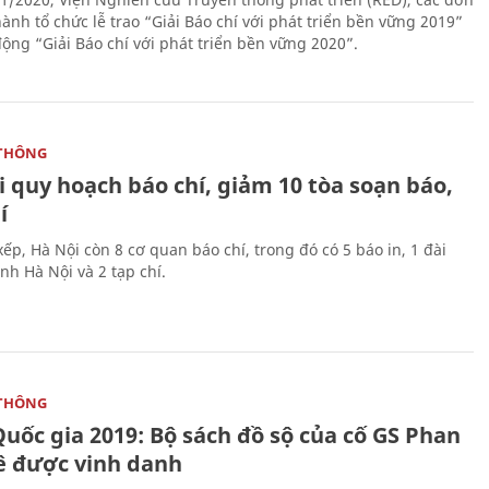
ành tổ chức lễ trao “Giải Báo chí với phát triển bền vững 2019”
động “Giải Báo chí với phát triển bền vững 2020”.
THÔNG
 quy hoạch báo chí, giảm 10 tòa soạn báo,
í
ếp, Hà Nội còn 8 cơ quan báo chí, trong đó có 5 báo in, 1 đài
nh Hà Nội và 2 tạp chí.
THÔNG
uốc gia 2019: Bộ sách đồ sộ của cố GS Phan
ê được vinh danh