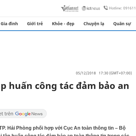
Hotline: 09161
Gia đình
Giới trẻ
Khỏe - đẹp
Chuyện lạ
Quân sự
05/12/2018 17:30 (GMT+07:00)
ập huấn công tác đảm bảo an
TP. Hải Phòng phối hợp với Cục An toàn thông tin – Bộ
ị tập huấn công tác đảm bảo an toàn thông tin trong các