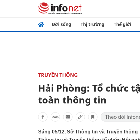
Đời sống
Thị trường
Thế giới
TRUYỀN THÔNG
Hải Phòng: Tổ chức t
toàn thông tin
Sáng 05/12, Sở Thông tin và Truyền thông 
Thông tin và Truyền thông tổ chức Hội ngh