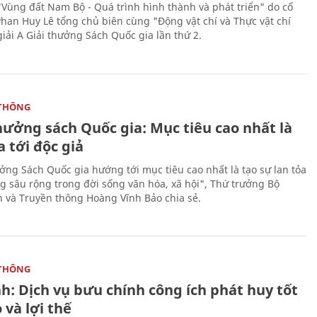
"Vùng đất Nam Bộ - Quá trình hình thành và phát triển" do cố
Phan Huy Lê tổng chủ biên cùng "Động vật chí và Thực vật chí
giải A Giải thưởng Sách Quốc gia lần thứ 2.
THÔNG
hưởng sách Quốc gia: Mục tiêu cao nhất là
a tới độc giả
ưởng Sách Quốc gia hướng tới mục tiêu cao nhất là tạo sự lan tỏa
g sâu rộng trong đời sống văn hóa, xã hội", Thứ trưởng Bộ
n và Truyền thông Hoàng Vĩnh Bảo chia sẻ.
THÔNG
h: Dịch vụ bưu chính công ích phát huy tốt
ò và lợi thế