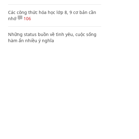
Các công thức hóa học lớp 8, 9 cơ bản cần
nhớ
106
Những status buồn về tình yêu, cuộc sống
hàm ẩn nhiều ý nghĩa