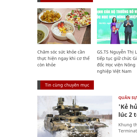
Chăm sóc sức khỏe cần
GS.TS Nguyễn Thị 
thực hiện ngay khi cơ thể
tiếp tục giữ chức 
còn khỏe
đốc Học viện Nông
nghiệp Việt Nam
Tin cùng chuyên mục
QUÂN S
'Kẻ h
lúc 2 
Khung th
Terminato