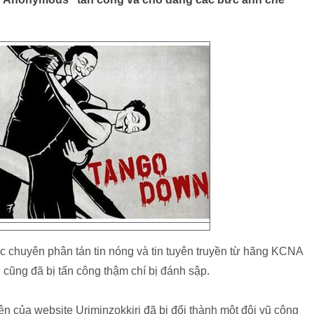
ốc chuyên phân tán tin nóng và tin tuyên truyền từ hãng KCNA
an cũng đã bị tấn công thậm chí bị đánh sập.
iện của website Uriminzokkiri đã bị đổi thành một đôi vũ công