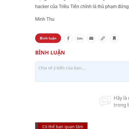
hacker của Triều Tiên chính là thủ phạm đứng
Minh Thu
Bình luận
Có thể bạn quan tâm