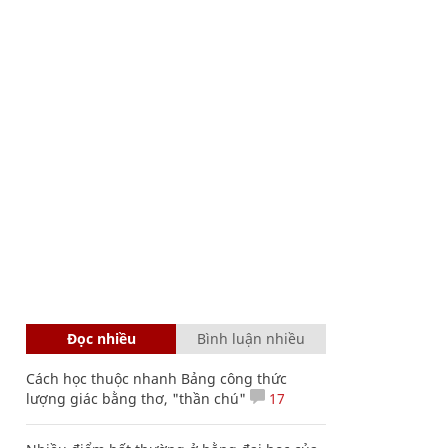
Đọc nhiều
Bình luận nhiều
Cách học thuộc nhanh Bảng công thức
lượng giác bằng thơ, "thần chú"
17