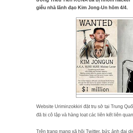
giễu nhà lãnh đạo Kim Jong-Un hôm 4/4.
Website Uriminzokkiri đặt trụ sở tại Trung Qu
đã bị cô lập và hàng loạt các liên kết liên qu
Trên trang mạng xã hội Twitter, bức ảnh đại d