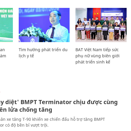
Lan
Tìm hướng phát triển du
BAT Việt Nam tiếp sức
Giám
lịch y tế
phụ nữ vùng biên giới
phát triển sinh kế
Ự
ủy diệt' BMPT Terminator chịu được cùng
tên lửa chống tăng
ân xe tăng T-90 khiến xe chiến đấu hỗ trợ tăng BMPT
r có độ bền bỉ vượt trội.