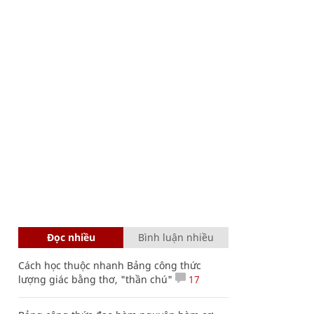
Đọc nhiều
Bình luận nhiều
Cách học thuộc nhanh Bảng công thức
lượng giác bằng thơ, "thần chú"
17