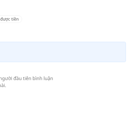
 được tiền