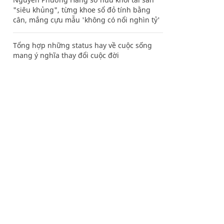
"siêu khủng", từng khoe sổ đỏ tính bằng
cân, mắng cựu mẫu 'không có nổi nghìn tỷ'
Tổng hợp những status hay về cuộc sống
mang ý nghĩa thay đổi cuộc đời