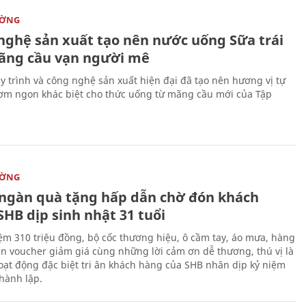
ƯỜNG
nghệ sản xuất tạo nên nước uống Sữa trái
ãng cầu vạn người mê
y trình và công nghệ sản xuất hiện đại đã tạo nên hương vị tự
ơm ngon khác biệt cho thức uống từ mãng cầu mới của Tập
ƯỜNG
ngàn quà tặng hấp dẫn chờ đón khách
HB dịp sinh nhật 31 tuổi
kiệm 310 triệu đồng, bộ cốc thương hiệu, ô cầm tay, áo mưa, hàng
n voucher giảm giá cùng những lời cảm ơn dễ thương, thú vị là
ạt động đặc biệt tri ân khách hàng của SHB nhân dịp kỷ niệm
hành lập.