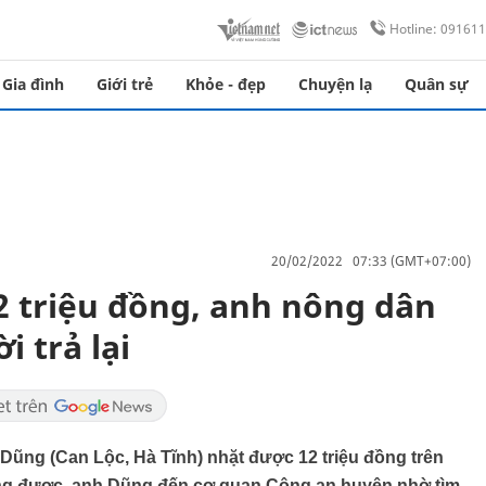
Hotline: 09161
Gia đình
Giới trẻ
Khỏe - đẹp
Chuyện lạ
Quân sự
20/02/2022 07:33 (GMT+07:00)
2 triệu đồng, anh nông dân
 trả lại
Dũng (Can Lộc, Hà Tĩnh) nhặt được 12 triệu đồng trên
hông được, anh Dũng đến cơ quan Công an huyện nhờ tìm