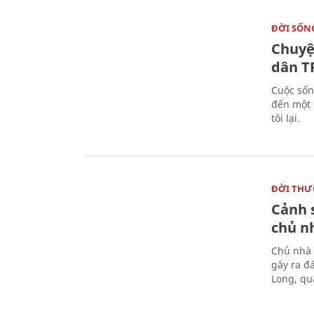
ĐỜI SỐN
Chuyệ
dân 
Cuộc sốn
đến một 
tôi lại.
ĐỜI TH
Cảnh 
chủ n
Chủ nhà 
gây ra đ
Long, qu