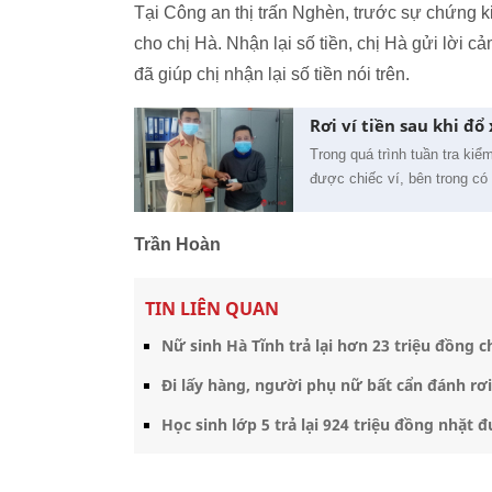
Tại Công an thị trấn Nghèn, trước sự chứng ki
cho chị Hà. Nhận lại số tiền, chị Hà gửi lờ
đã giúp chị nhận lại số tiền nói trên.
Rơi ví tiền sau khi đổ
Trong quá trình tuần tra ki
được chiếc ví, bên trong có 7
Trần Hoàn
TIN LIÊN QUAN
Nữ sinh Hà Tĩnh trả lại hơn 23 triệu đồng 
Đi lấy hàng, người phụ nữ bất cẩn đánh rơi
Học sinh lớp 5 trả lại 924 triệu đồng nhặt