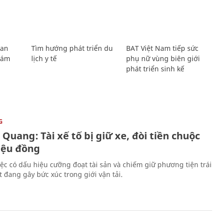
Lan
Tìm hướng phát triển du
BAT Việt Nam tiếp sức
Giám
lịch y tế
phụ nữ vùng biên giới
phát triển sinh kế
G
Quang: Tài xế tố bị giữ xe, đòi tiền chuộc
riệu đồng
iệc có dấu hiệu cưỡng đoạt tài sản và chiếm giữ phương tiện trái
t đang gây bức xúc trong giới vận tải.