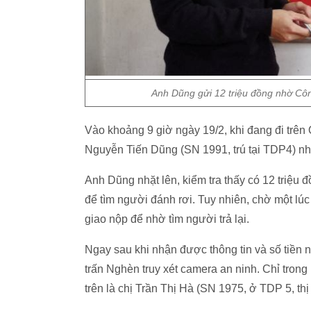
Anh Dũng gửi 12 triệu đồng nhờ Côn
Vào khoảng 9 giờ ngày 19/2, khi đang đi trên
Nguyễn Tiến Dũng (SN 1991, trú tại TDP4) nhặ
Anh Dũng nhặt lên, kiểm tra thấy có 12 triệu
để tìm người đánh rơi. Tuy nhiên, chờ một lú
giao nộp để nhờ tìm người trả lại.
Ngay sau khi nhận được thông tin và số tiền 
trấn Nghèn truy xét camera an ninh. Chỉ trong
trên là chị Trần Thị Hà (SN 1975, ở TDP 5, thị