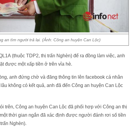
g an tìm người trả lại. (Ảnh: Công an huyện Can Lộc)
 QL1A (thuộc TDP2, thị trấn Nghèn) để ra đồng làm việc, anh
t được một xấp tiền ở trên vỉa hè.
 đồng, anh đứng chờ và đăng thông tin lên facebook cá nhân
c lâu không có kết quả, anh đã đến Công an huyện Can Lộc
nói trên, Công an huyện Can Lộc đã phối hợp với Công an thị
 một thời gian ngắn đã xác định được người đánh rơi số tiền
 trấn Nghèn).