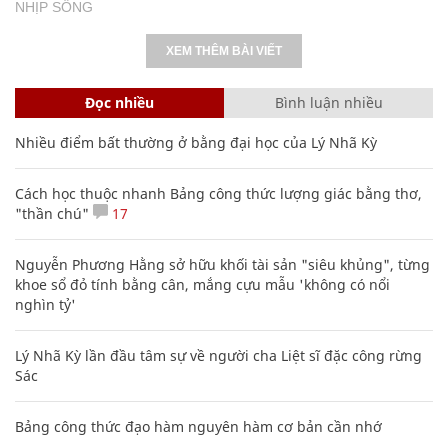
NHỊP SỐNG
XEM THÊM BÀI VIẾT
Đọc nhiều
Bình luận nhiều
Nhiều điểm bất thường ở bằng đại học của Lý Nhã Kỳ
Cách học thuộc nhanh Bảng công thức lượng giác bằng thơ,
"thần chú"
17
Nguyễn Phương Hằng sở hữu khối tài sản "siêu khủng", từng
khoe sổ đỏ tính bằng cân, mắng cựu mẫu 'không có nổi
nghìn tỷ'
Lý Nhã Kỳ lần đầu tâm sự về người cha Liệt sĩ đặc công rừng
Sác
Bảng công thức đạo hàm nguyên hàm cơ bản cần nhớ