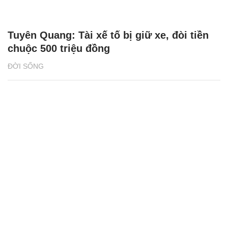
Tuyên Quang: Tài xế tố bị giữ xe, đòi tiền
chuộc 500 triệu đồng
ĐỜI SỐNG