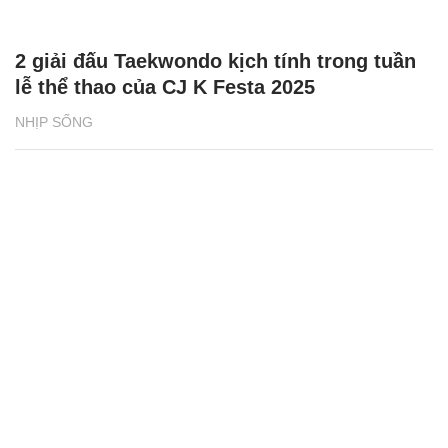
2 giải đấu Taekwondo kịch tính trong tuần
lễ thể thao của CJ K Festa 2025
NHỊP SỐNG