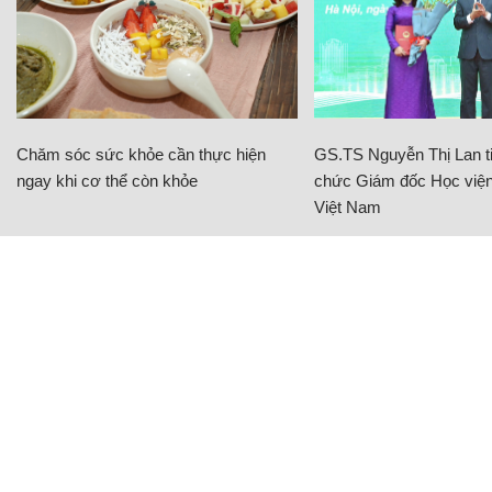
Chăm sóc sức khỏe cần thực hiện
GS.TS Nguyễn Thị Lan ti
ngay khi cơ thể còn khỏe
chức Giám đốc Học viện
Việt Nam