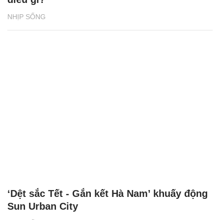
NHỊP SỐNG
‘Dệt sắc Tết - Gắn kết Hà Nam’ khuấy động
Sun Urban City