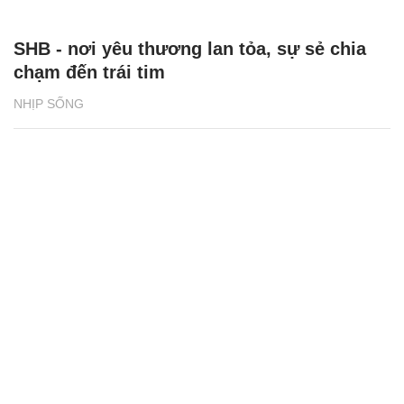
SHB - nơi yêu thương lan tỏa, sự sẻ chia
chạm đến trái tim
NHỊP SỐNG