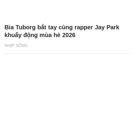
Bia Tuborg bắt tay cùng rapper Jay Park
khuấy động mùa hè 2026
NHỊP SỐNG