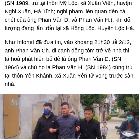
(SN 1989, trú tại thôn Mỹ Lộc, xã Xuân Viên, huyện
Nghi Xuân, Hà Tĩnh; nghi phạm liên quan đến cái
chết của ông Phan Văn D. và Phan Văn H.), khi đối
tượng đang lẩn trốn tại xã Hồng Lộc, Huyện Lộc Hà.
Như Infonet đã đưa tin, vào khoảng 21h30 tối 2/12,
anh Phan Văn Ch. đi canh đồng tôm trở về nhà thì
tá hoả phát hiện bố đẻ là ông Phan Văn D. (SN
1964) và chú họ là Phan Văn H. (SN 1984) cùng trú
tại thôn Yên Khánh, xã Xuân Yên tử vong trước sân
nhà.