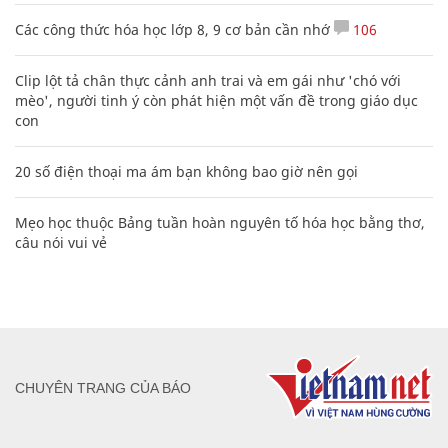
Các công thức hóa học lớp 8, 9 cơ bản cần nhớ
106
Clip lột tả chân thực cảnh anh trai và em gái như 'chó với
mèo', người tinh ý còn phát hiện một vấn đề trong giáo dục
con
20 số điện thoại ma ám bạn không bao giờ nên gọi
Mẹo học thuộc Bảng tuần hoàn nguyên tố hóa học bằng thơ,
câu nói vui vẻ
CHUYÊN TRANG CỦA BÁO