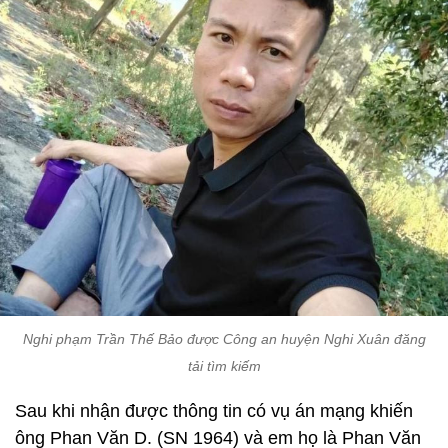
Nghi phạm Trần Thế Bảo được Công an huyện Nghi Xuân đăng
tải tìm kiếm
Sau khi nhận được thông tin có vụ án mạng khiến
ông Phan Văn D. (SN 1964) và em họ là Phan Văn