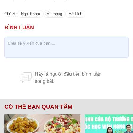
Chủ đề:
Nghi Phạm
Án mạng
Hà Tĩnh
CÓ THỂ BẠN QUAN TÂM