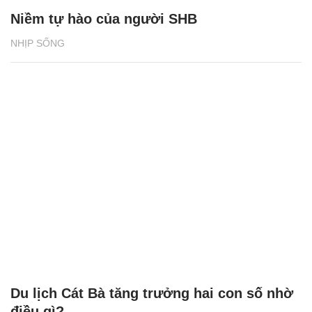
Niềm tự hào của người SHB
NHỊP SỐNG
Du lịch Cát Bà tăng trưởng hai con số nhờ
điều gì?