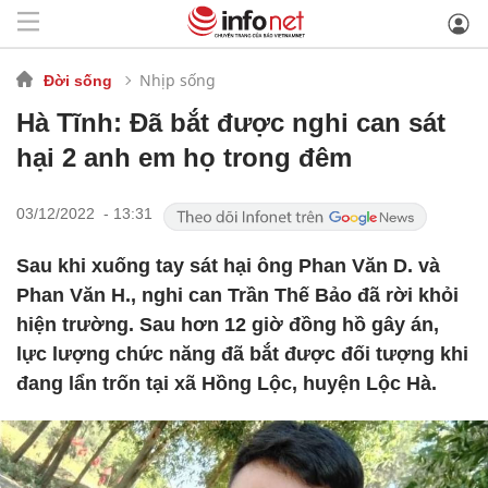
Nhịp sống
Đời sống
Hà Tĩnh: Đã bắt được nghi can sát
hại 2 anh em họ trong đêm
03/12/2022 - 13:31
Sau khi xuống tay sát hại ông Phan Văn D. và
Phan Văn H., nghi can Trần Thế Bảo đã rời khỏi
hiện trường. Sau hơn 12 giờ đồng hồ gây án,
lực lượng chức năng đã bắt được đối tượng khi
đang lẩn trốn tại xã Hồng Lộc, huyện Lộc Hà.