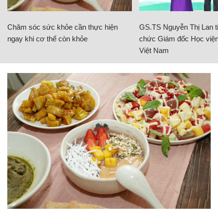
Chăm sóc sức khỏe cần thực hiện
GS.TS Nguyễn Thị Lan ti
ngay khi cơ thể còn khỏe
chức Giám đốc Học viện
Việt Nam