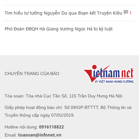
Tìm hiểu tư tưởng Nguyễn Du qua đoạn kết Truyện Kiều
1
Phó Đoàn ĐBQH Hà Giang Vương Ngọc Hà bị kỷ luật
CHUYÊN TRANG CỦA BÁO
Tòa soạn: Tòa nhà Cục Tần Số, 115 Trần Duy Hưng Hà Nội
Giấy phép hoạt động báo chí: Số 09/GP-BTTTT, Bộ Thông tin và
Truyền thông cấp ngày 07/01/2019.
0916118822
Hotline nội dung:
toasoan@infonet.vn
Email: