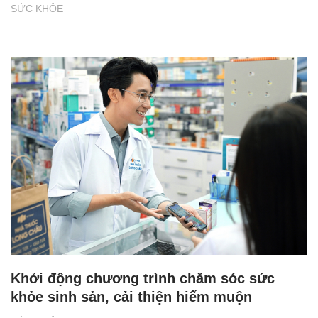
SỨC KHỎE
Khởi động chương trình chăm sóc sức
khỏe sinh sản, cải thiện hiếm muộn