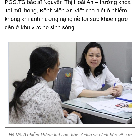
PGS.TS bác sĩ Nguyễn Thị Hoài An – trưởng khoa
Tai mũi họng, Bệnh viện An Việt cho biết ô nhiễm
không khí ảnh hưởng nặng nề tới sức khoẻ người
dân ở khu vực họ sinh sống.
Hà Nội ô nhiễm không khí cao, bác sĩ chia sẻ cách bảo vệ sức