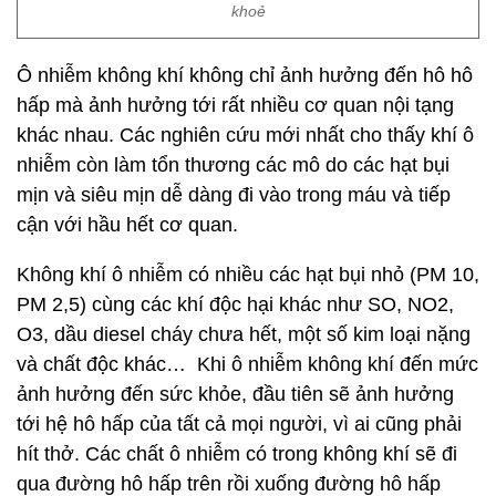
khoẻ
Ô nhiễm không khí không chỉ ảnh hưởng đến hô hô
hấp mà ảnh hưởng tới rất nhiều cơ quan nội tạng
khác nhau. Các nghiên cứu mới nhất cho thấy khí ô
nhiễm còn làm tổn thương các mô do các hạt bụi
mịn và siêu mịn dễ dàng đi vào trong máu và tiếp
cận với hầu hết cơ quan.
Không khí ô nhiễm có nhiều các hạt bụi nhỏ (PM 10,
PM 2,5) cùng các khí độc hại khác như SO, NO2,
O3, dầu diesel cháy chưa hết, một số kim loại nặng
và chất độc khác… Khi ô nhiễm không khí đến mức
ảnh hưởng đến sức khỏe, đầu tiên sẽ ảnh hưởng
tới hệ hô hấp của tất cả mọi người, vì ai cũng phải
hít thở. Các chất ô nhiễm có trong không khí sẽ đi
qua đường hô hấp trên rồi xuống đường hô hấp