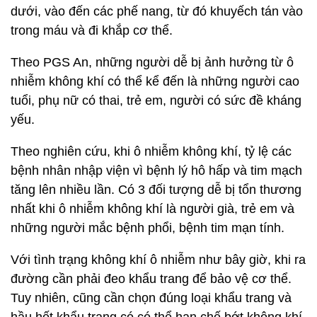
dưới, vào đến các phế nang, từ đó khuyếch tán vào
trong máu và đi khắp cơ thể.
Theo PGS An, những người dễ bị ảnh hưởng từ ô
nhiễm không khí có thể kể đến là những người cao
tuổi, phụ nữ có thai, trẻ em, người có sức đề kháng
yếu.
Theo nghiên cứu, khi ô nhiễm không khí, tỷ lệ các
bệnh nhân nhập viện vì bệnh lý hô hấp và tim mạch
tăng lên nhiều lần. Có 3 đối tượng dễ bị tổn thương
nhất khi ô nhiễm không khí là người già, trẻ em và
những người mắc bệnh phổi, bệnh tim mạn tính.
Với tình trạng không khí ô nhiễm như bây giờ, khi ra
đường cần phải đeo khẩu trang để bảo vệ cơ thể.
Tuy nhiên, cũng cần chọn đúng loại khẩu trang và