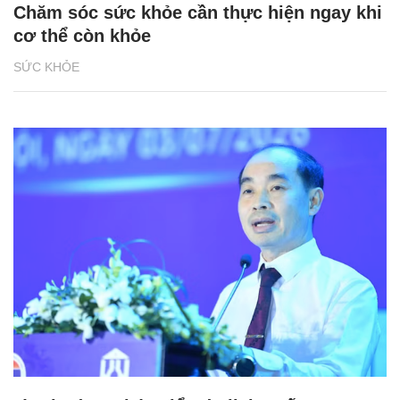
Chăm sóc sức khỏe cần thực hiện ngay khi
cơ thể còn khỏe
SỨC KHỎE