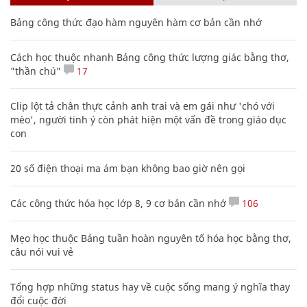
Bảng công thức đạo hàm nguyên hàm cơ bản cần nhớ
Cách học thuộc nhanh Bảng công thức lượng giác bằng thơ,
"thần chú"
17
Clip lột tả chân thực cảnh anh trai và em gái như 'chó với
mèo', người tinh ý còn phát hiện một vấn đề trong giáo dục
con
20 số điện thoại ma ám bạn không bao giờ nên gọi
Các công thức hóa học lớp 8, 9 cơ bản cần nhớ
106
Mẹo học thuộc Bảng tuần hoàn nguyên tố hóa học bằng thơ,
câu nói vui vẻ
Tổng hợp những status hay về cuộc sống mang ý nghĩa thay
đổi cuộc đời