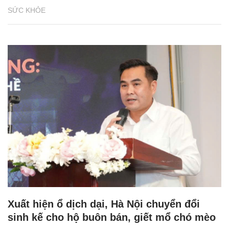
SỨC KHỎE
Xuất hiện ổ dịch dại, Hà Nội chuyển đổi
sinh kế cho hộ buôn bán, giết mổ chó mèo