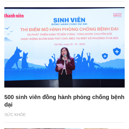
500 sinh viên đồng hành phòng chống bệnh
dại
SỨC KHỎE