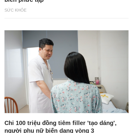
SỨC KHỎE
Chi 100 triệu đồng tiêm filler 'tạo dáng',
người phụ nữ biến dạng vòng 3