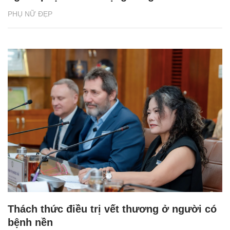
PHỤ NỮ ĐẸP
Thách thức điều trị vết thương ở người có
bệnh nền