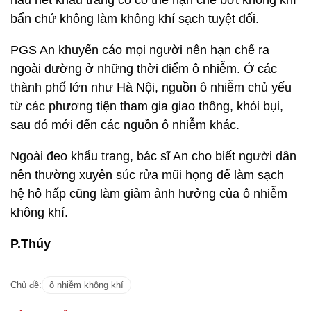
hầu hết khẩu trang có có thể hạn chế bớt không khí
bẩn chứ không làm không khí sạch tuyệt đối.
PGS An khuyến cáo mọi người nên hạn chế ra
ngoài đường ở những thời điểm ô nhiễm. Ở các
thành phố lớn như Hà Nội, nguồn ô nhiễm chủ yếu
từ các phương tiện tham gia giao thông, khói bụi,
sau đó mới đến các nguồn ô nhiễm khác.
Ngoài đeo khẩu trang, bác sĩ An cho biết người dân
nên thường xuyên súc rửa mũi họng để làm sạch
hệ hô hấp cũng làm giảm ảnh hưởng của ô nhiễm
không khí.
P.Thúy
Chủ đề:
ô nhiễm không khí