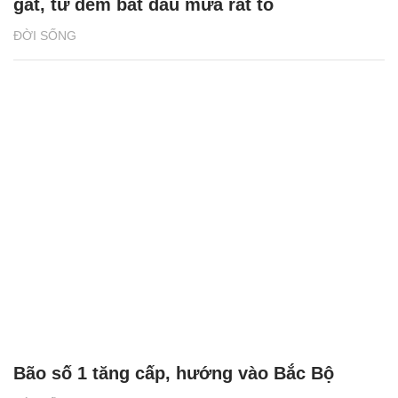
gắt, từ đêm bắt đầu mưa rất to
ĐỜI SỐNG
Bão số 1 tăng cấp, hướng vào Bắc Bộ