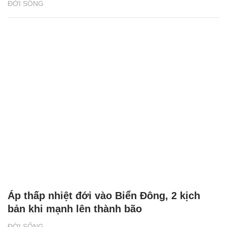
ĐỜI SỐNG
Áp thấp nhiệt đới vào Biển Đông, 2 kịch
bản khi mạnh lên thành bão
ĐỜI SỐNG