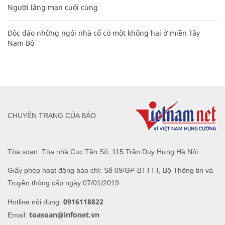
Người lãng mạn cuối cùng
Độc đáo những ngôi nhà cổ có một không hai ở miền Tây
Nam Bộ
CHUYÊN TRANG CỦA BÁO
Tòa soạn: Tòa nhà Cục Tần Số, 115 Trần Duy Hưng Hà Nội
Giấy phép hoạt động báo chí: Số 09/GP-BTTTT, Bộ Thông tin và
Truyền thông cấp ngày 07/01/2019.
0916118822
Hotline nội dung:
toasoan@infonet.vn
Email: