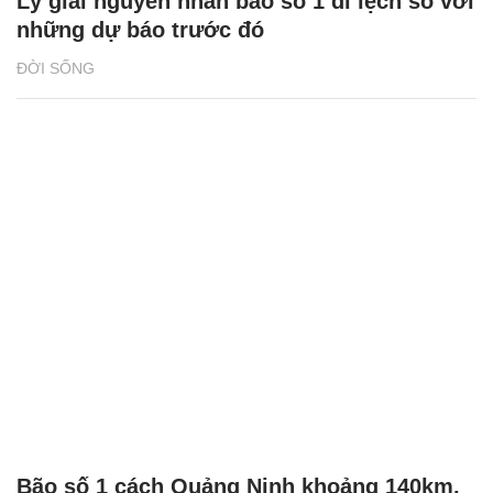
Lý giải nguyên nhân bão số 1 đi lệch so với
những dự báo trước đó
ĐỜI SỐNG
Bão số 1 cách Quảng Ninh khoảng 140km,