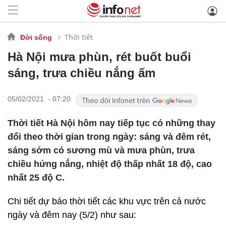
Thời tiết
Đời sống
Hà Nội mưa phùn, rét buốt buổi
sáng, trưa chiều nắng ấm
05/02/2021 - 07:20
Thời tiết Hà Nội hôm nay tiếp tục có những thay
đổi theo thời gian trong ngày: sáng và đêm rét,
sáng sớm có sương mù và mưa phùn, trưa
chiều hửng nắng, nhiệt độ thấp nhất 18 độ, cao
nhất 25 độ C.
Chi tiết dự báo thời tiết các khu vực trên cả nước
ngày và đêm nay (5/2) như sau: