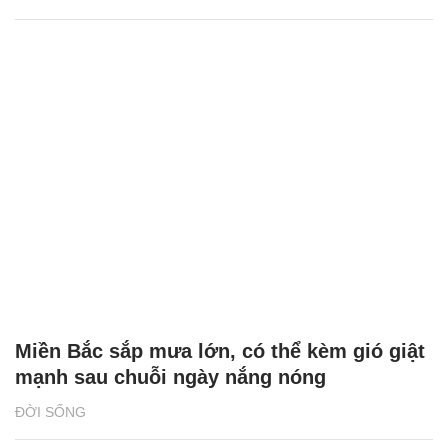
Miền Bắc sắp mưa lớn, có thể kèm gió giật
mạnh sau chuỗi ngày nắng nóng
ĐỜI SỐNG