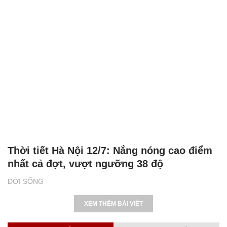
Thời tiết Hà Nội 12/7: Nắng nóng cao điểm
nhất cả đợt, vượt ngưỡng 38 độ
ĐỜI SỐNG
XEM THÊM BÀI VIẾT