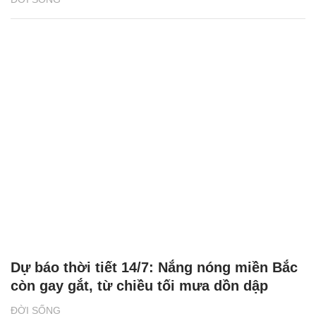
Dự báo thời tiết 14/7: Nắng nóng miền Bắc
còn gay gắt, từ chiều tối mưa dồn dập
ĐỜI SỐNG