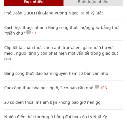
Đọc nhiều
Bình luận nhiều
Phó Đoàn ĐBQH Hà Giang Vương Ngọc Hà bị kỷ luật
Cách học thuộc nhanh Bảng công thức lượng giác bằng thơ,
"thần chú"
17
Clip lột tả chân thực cảnh anh trai và em gái như 'chó với
mèo', người tinh ý còn phát hiện một vấn đề trong giáo dục
con
Bảng công thức đạo hàm nguyên hàm cơ bản cần nhớ
Các công thức hóa học lớp 8, 9 cơ bản cần nhớ
106
20 số điện thoại ma ám bạn không bao giờ nên gọi
Nhiều điểm bất thường ở bằng đại học của Lý Nhã Kỳ