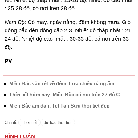
rét. Nhiệt độ thấp nhất : 15-18 độ. Nhiệt độ cao nhất
: 25-28 độ, có nơi trên 28 độ.
Nam Bộ:
Có mây, ngày nắng, đêm không mưa. Gió
đông bắc đến đông cấp 2-3. Nhiệt độ thấp nhất : 21-
24 độ. Nhiệt độ cao nhất : 30-33 độ, có nơi trên 33
độ.
PV
Miền Bắc vẫn rét về đêm, trưa chiều nắng ấm
Thời tiết hôm nay: Miền Bắc có nơi trên 27 độ C
Miền Bắc ấm dần, Tết Tân Sửu thời tiết đẹp
Chủ đề:
Thời tiết
dự báo thời tiết