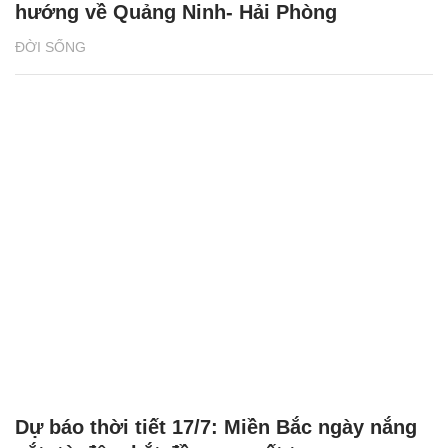
hướng về Quảng Ninh- Hải Phòng
ĐỜI SỐNG
Dự báo thời tiết 17/7: Miền Bắc ngày nắng