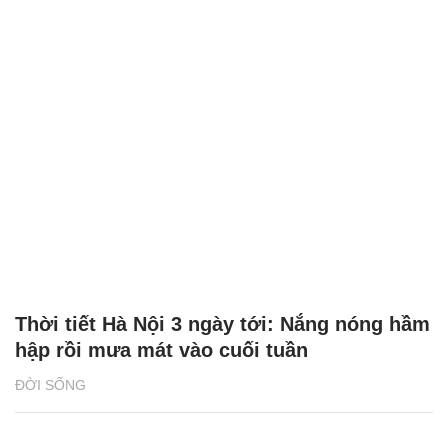
Thời tiết Hà Nội 3 ngày tới: Nắng nóng hầm
hập rồi mưa mát vào cuối tuần
ĐỜI SỐNG