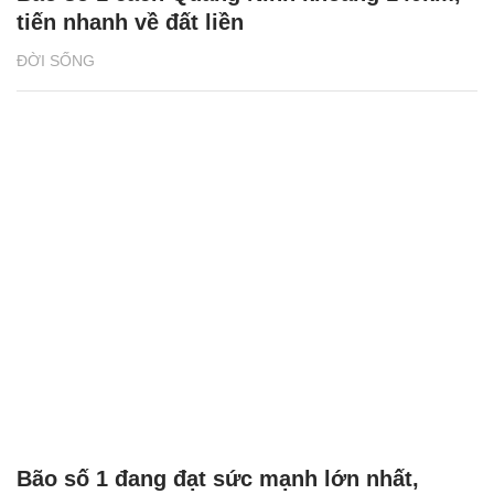
tiến nhanh về đất liền
ĐỜI SỐNG
Bão số 1 đang đạt sức mạnh lớn nhất,