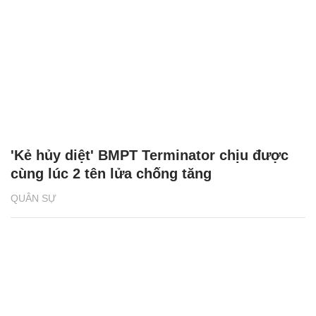
'Kẻ hủy diệt' BMPT Terminator chịu được
cùng lúc 2 tên lửa chống tăng
QUÂN SỰ