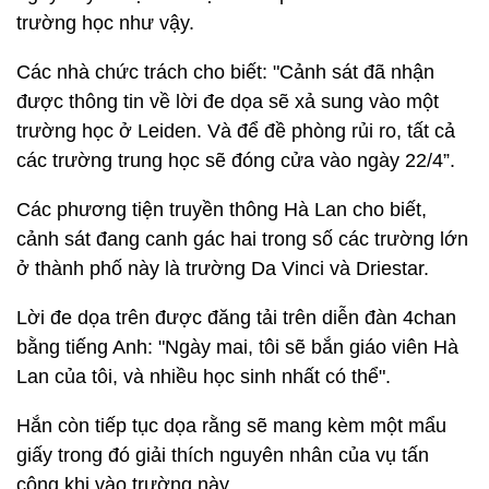
trường học như vậy.
Các nhà chức trách cho biết: "Cảnh sát đã nhận
được thông tin về lời đe dọa sẽ xả sung vào một
trường học ở Leiden. Và để đề phòng rủi ro, tất cả
các trường trung học sẽ đóng cửa vào ngày 22/4”.
Các phương tiện truyền thông Hà Lan cho biết,
cảnh sát đang canh gác hai trong số các trường lớn
ở thành phố này là trường Da Vinci và Driestar.
Lời đe dọa trên được đăng tải trên diễn đàn 4chan
bằng tiếng Anh: "Ngày mai, tôi sẽ bắn giáo viên Hà
Lan của tôi, và nhiều học sinh nhất có thể".
Hắn còn tiếp tục dọa rằng sẽ mang kèm một mẩu
giấy trong đó giải thích nguyên nhân của vụ tấn
công khi vào trường này.