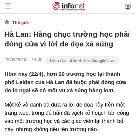
Thế giới
Hà Lan: Hàng chục trường học phải
đóng cửa vì lời đe dọa xả súng
22/04/2013 - 14:32
Hôm nay (22/4), hơn 20 trường học tại thành
phố Leiden của Hà Lan đã buộc phải đóng cửa
do lo ngại sẽ có một vụ xả súng hàng loạt.
Một kẻ vô danh đã đưa ra lời đe dọa này trên một
trang web, trong đó hắn đã vạch kế hoạch tấn công
vào một trường học và các giáo viên tại thành bố
này, nhưng không nêu tên trường nào.