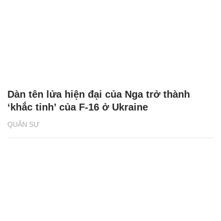
Dàn tên lửa hiện đại của Nga trở thành
‘khắc tinh’ của F-16 ở Ukraine
QUÂN SỰ