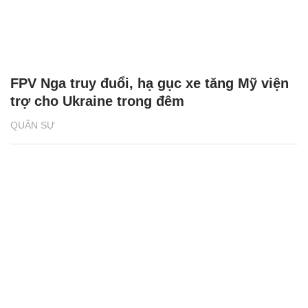
FPV Nga truy đuổi, hạ gục xe tăng Mỹ viện
trợ cho Ukraine trong đêm
QUÂN SỰ