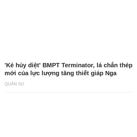
'Kẻ hủy diệt' BMPT Terminator, lá chắn thép
mới của lực lượng tăng thiết giáp Nga
QUÂN SỰ