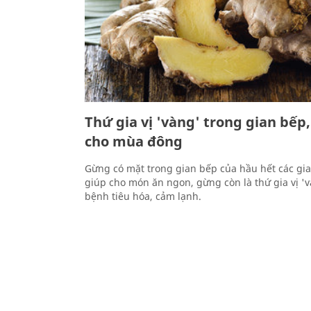
Thứ gia vị 'vàng' trong gian bếp,
cho mùa đông
Gừng có mặt trong gian bếp của hầu hết các gia
giúp cho món ăn ngon, gừng còn là thứ gia vị 'v
bệnh tiêu hóa, cảm lạnh.