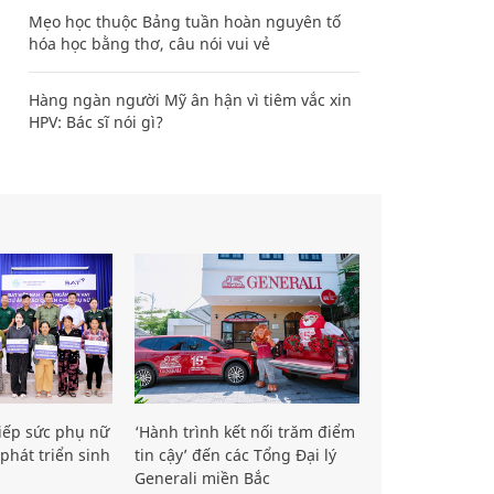
Mẹo học thuộc Bảng tuần hoàn nguyên tố
hóa học bằng thơ, câu nói vui vẻ
Hàng ngàn người Mỹ ân hận vì tiêm vắc xin
HPV: Bác sĩ nói gì?
iếp sức phụ nữ
‘Hành trình kết nối trăm điểm
phát triển sinh
tin cậy’ đến các Tổng Đại lý
Generali miền Bắc