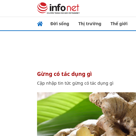
Đời sống
Thị trường
Thế giới
gừng có tác dụng gì
Cập nhập tin tức gừng có tác dụng gì