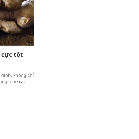
 cực tốt
 đình, không chỉ
àng' cho các