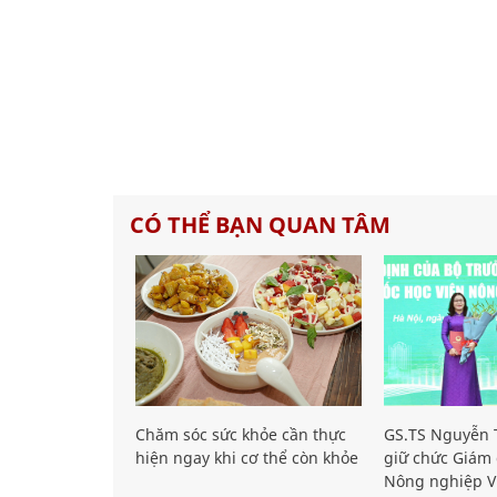
CÓ THỂ BẠN QUAN TÂM
Chăm sóc sức khỏe cần thực
GS.TS Nguyễn T
hiện ngay khi cơ thể còn khỏe
giữ chức Giám 
Nông nghiệp V