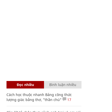
Đọc nhiều
Bình luận nhiều
Cách học thuộc nhanh Bảng công thức
lượng giác bằng thơ, "thần chú"
17