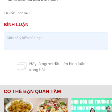
Chủ đề:
tình yêu
CÓ THỂ BẠN QUAN TÂM