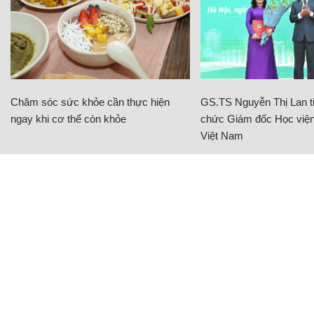
Chăm sóc sức khỏe cần thực hiện
GS.TS Nguyễn Thị Lan ti
ngay khi cơ thể còn khỏe
chức Giám đốc Học viện
Việt Nam