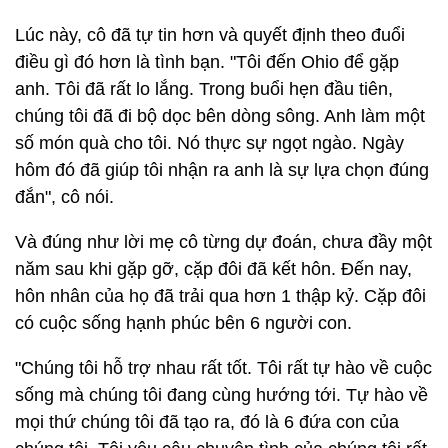
Lúc này, cô đã tự tin hơn và quyết định theo đuổi
điều gì đó hơn là tình bạn. "Tôi đến Ohio để gặp
anh. Tôi đã rất lo lắng. Trong buổi hẹn đầu tiên,
chúng tôi đã đi bộ dọc bên dòng sông. Anh làm một
số món quà cho tôi. Nó thực sự ngọt ngào. Ngày
hôm đó đã giúp tôi nhận ra anh là sự lựa chọn đúng
đắn", cô nói.
Và đúng như lời mẹ cô từng dự đoán, chưa đầy một
năm sau khi gặp gỡ, cặp đôi đã kết hôn. Đến nay,
hôn nhân của họ đã trải qua hơn 1 thập kỷ. Cặp đôi
có cuộc sống hạnh phúc bên 6 người con.
"Chúng tôi hỗ trợ nhau rất tốt. Tôi rất tự hào về cuộc
sống mà chúng tôi đang cùng hướng tới. Tự hào về
mọi thứ chúng tôi đã tạo ra, đó là 6 đứa con của