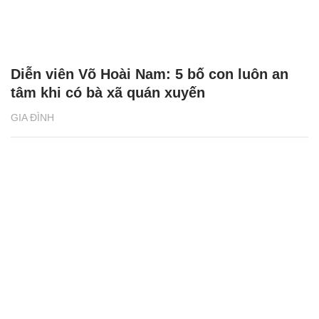
Diễn viên Võ Hoài Nam: 5 bố con luôn an
tâm khi có bà xã quán xuyến
GIA ĐÌNH