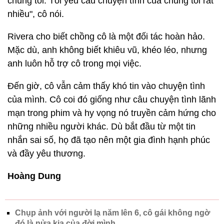
chúng tôi. Tôi yêu câu chuyện tình của chúng tôi rất
nhiều", cô nói.
Rivera cho biết chồng cô là một đối tác hoàn hảo.
Mặc dù, anh không biết khiêu vũ, khéo léo, nhưng
anh luôn hỗ trợ cô trong mọi việc.
Đến giờ, cô vẫn cảm thấy khó tin vào chuyện tình
của mình. Cô coi đó giống như câu chuyện tình lãnh
mạn trong phim và hy vọng nó truyền cảm hứng cho
những nhiều người khác. Dù bắt đầu từ một tin
nhắn sai số, họ đã tạo nên một gia đình hạnh phúc
và đầy yêu thương.
Hoàng Dung
Chụp ảnh với người lạ năm lên 6, cô gái không ngờ
đó là nửa kia của đời mình