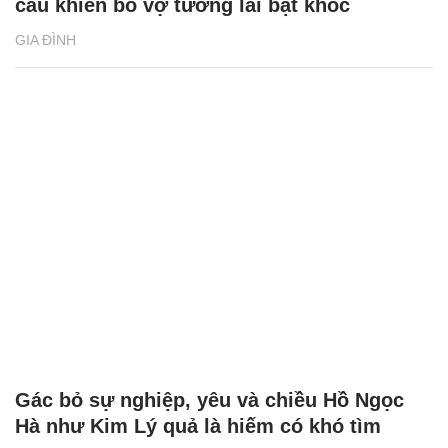
câu khiến bố vợ tương lai bật khóc
GIA ĐÌNH
Gác bỏ sự nghiệp, yêu và chiều Hồ Ngọc
Hà như Kim Lý quả là hiếm có khó tìm