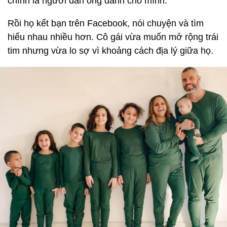
chính là người đàn ông dành cho mình.
Rồi họ kết bạn trên Facebook, nói chuyện và tìm
hiểu nhau nhiều hơn. Cô gái vừa muốn mở rộng trái
tim nhưng vừa lo sợ vì khoảng cách địa lý giữa họ.