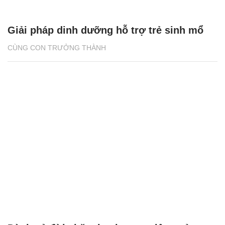
Giải pháp dinh dưỡng hỗ trợ trẻ sinh mổ
CÙNG CON TRƯỞNG THÀNH