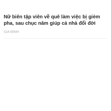
Nữ biên tập viên về quê làm việc bị gièm
pha, sau chục năm giúp cả nhà đổi đời
GIA ĐÌNH