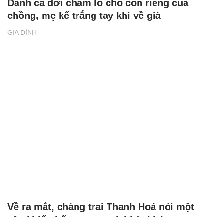
Dành cả đời chăm lo cho con riêng của
chồng, mẹ kế trắng tay khi về già
GIA ĐÌNH
Về ra mắt, chàng trai Thanh Hoá nói một