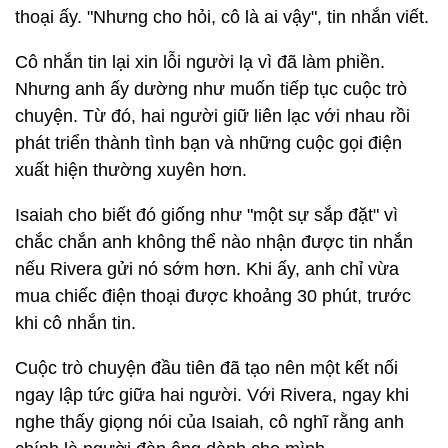
thoại ấy. "Nhưng cho hỏi, cô là ai vậy", tin nhắn viết.
Cô nhắn tin lại xin lỗi người lạ vì đã làm phiền.
Nhưng anh ấy dường như muốn tiếp tục cuộc trò
chuyện. Từ đó, hai người giữ liên lạc với nhau rồi
phát triển thành tình bạn và những cuộc gọi điện
xuất hiện thường xuyên hơn.
Isaiah cho biết đó giống như "một sự sắp đặt" vì
chắc chắn anh không thể nào nhận được tin nhắn
nếu Rivera gửi nó sớm hơn. Khi ấy, anh chỉ vừa
mua chiếc điện thoại được khoảng 30 phút, trước
khi cô nhắn tin.
Cuộc trò chuyện đầu tiên đã tạo nên một kết nối
ngay lập tức giữa hai người. Với Rivera, ngay khi
nghe thấy giọng nói của Isaiah, cô nghĩ rằng anh