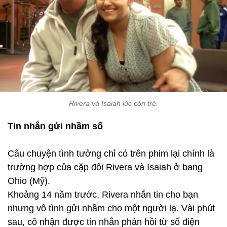
Rivera và Isaiah lúc còn trẻ.
Tin nhắn gửi nhầm số
Câu chuyện tình tưởng chỉ có trên phim lại chính là
trường hợp của cặp đôi Rivera và Isaiah ở bang
Ohio (Mỹ).
Khoảng 14 năm trước, Rivera nhắn tin cho bạn
nhưng vô tình gửi nhầm cho một người lạ. Vài phút
sau, cô nhận được tin nhắn phản hồi từ số điện