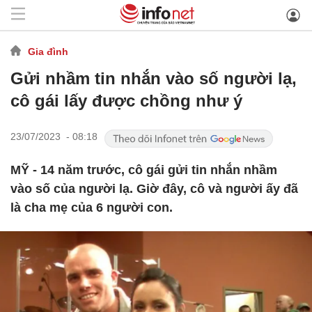
Gia đình
Gửi nhầm tin nhắn vào số người lạ,
cô gái lấy được chồng như ý
23/07/2023 - 08:18
MỸ - 14 năm trước, cô gái gửi tin nhắn nhầm
vào số của người lạ. Giờ đây, cô và người ấy đã
là cha mẹ của 6 người con.