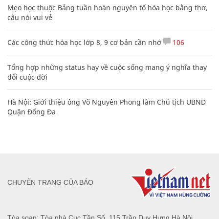
Mẹo học thuộc Bảng tuần hoàn nguyên tố hóa học bằng thơ,
câu nói vui vẻ
Các công thức hóa học lớp 8, 9 cơ bản cần nhớ
106
Tổng hợp những status hay về cuộc sống mang ý nghĩa thay
đổi cuộc đời
Hà Nội: Giới thiệu ông Võ Nguyên Phong làm Chủ tịch UBND
Quận Đống Đa
CHUYÊN TRANG CỦA BÁO
Tòa soạn: Tòa nhà Cục Tần Số, 115 Trần Duy Hưng Hà Nội