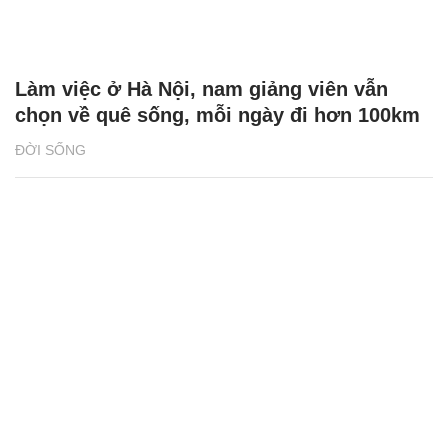
Làm việc ở Hà Nội, nam giảng viên vẫn
chọn về quê sống, mỗi ngày đi hơn 100km
ĐỜI SỐNG