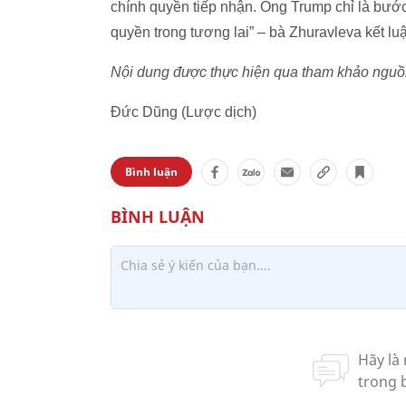
chính quyền tiếp nhận. Ông Trump chỉ là bước
quyền trong tương lai” – bà Zhuravleva kết lu
Nội dung được thực hiện qua tham khảo nguồn
Đức Dũng (Lược dịch)
Bình luận