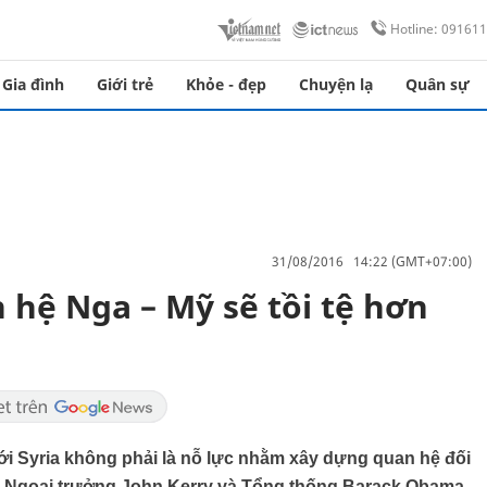
Hotline: 09161
Gia đình
Giới trẻ
Khỏe - đẹp
Chuyện lạ
Quân sự
31/08/2016 14:22 (GMT+07:00)
 hệ Nga – Mỹ sẽ tồi tệ hơn
tới Syria không phải là nỗ lực nhằm xây dựng quan hệ đối
ủa Ngoại trưởng John Kerry và Tổng thống Barack Obama