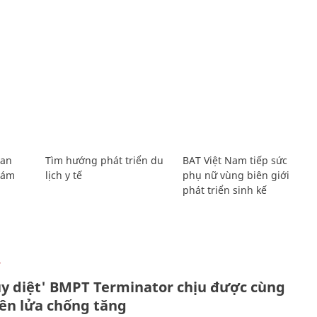
Lan
Tìm hướng phát triển du
BAT Việt Nam tiếp sức
Giám
lịch y tế
phụ nữ vùng biên giới
phát triển sinh kế
Ự
ủy diệt' BMPT Terminator chịu được cùng
tên lửa chống tăng