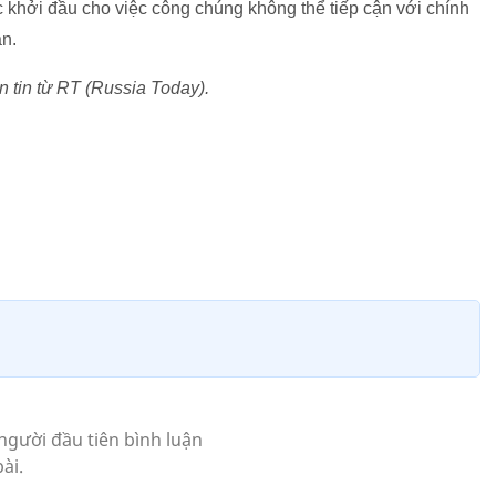
 khởi đầu cho việc công chúng không thể tiếp cận với chính
ận.
 tin từ RT (Russia Today).