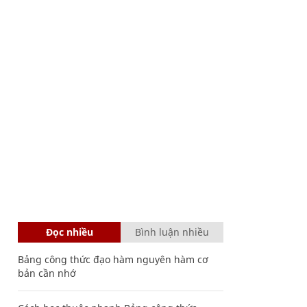
Đọc nhiều
Bình luận nhiều
Bảng công thức đạo hàm nguyên hàm cơ
bản cần nhớ