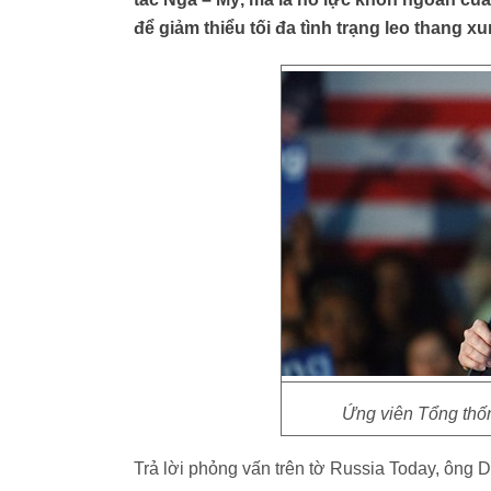
để giảm thiểu tối đa tình trạng leo thang xu
Ứng viên Tổng thố
Trả lời phỏng vấn trên tờ Russia Today, ông