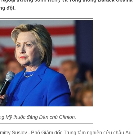
ng đột.
ng Mỹ thuộc đảng Dân chủ Clinton.
 Dmitry Suslov - Phó Giám đốc Trung tâm nghiên cứu châu Âu