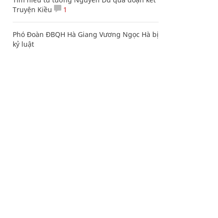
Truyện Kiều
1
Phó Đoàn ĐBQH Hà Giang Vương Ngọc Hà bị
kỷ luật