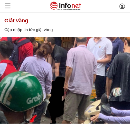
giật vàng
Cập nhập tin tức giật vàng