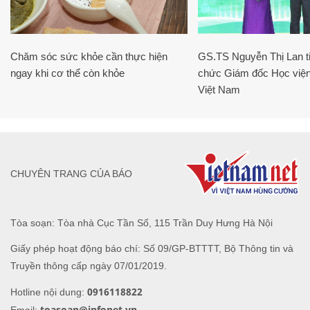
Chăm sóc sức khỏe cần thực hiện
GS.TS Nguyễn Thị Lan ti
ngay khi cơ thể còn khỏe
chức Giám đốc Học viện
Việt Nam
CHUYÊN TRANG CỦA BÁO
Tòa soạn: Tòa nhà Cục Tần Số, 115 Trần Duy Hưng Hà Nội
Giấy phép hoạt động báo chí: Số 09/GP-BTTTT, Bộ Thông tin và
Truyền thông cấp ngày 07/01/2019.
0916118822
Hotline nội dung:
toasoan@infonet.vn