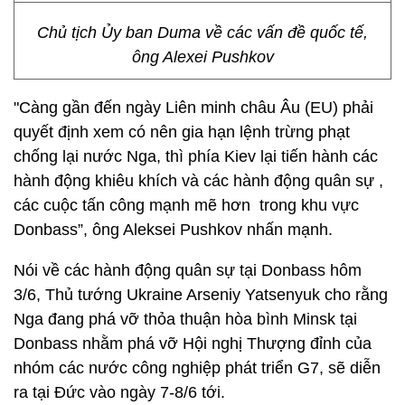
Chủ tịch Ủy ban Duma về các vấn đề quốc tế,
ông Alexei Pushkov
"Càng gần đến ngày Liên minh châu Âu (EU) phải
quyết định xem có nên gia hạn lệnh trừng phạt
chống lại nước Nga, thì phía Kiev lại tiến hành các
hành động khiêu khích và các hành động quân sự ,
các cuộc tấn công mạnh mẽ hơn trong khu vực
Donbass”, ông Aleksei Pushkov nhấn mạnh.
Nói về các hành động quân sự tại Donbass hôm
3/6, Thủ tướng Ukraine Arseniy Yatsenyuk cho rằng
Nga đang phá vỡ thỏa thuận hòa bình Minsk tại
Donbass nhằm phá vỡ Hội nghị Thượng đỉnh của
nhóm các nước công nghiệp phát triển G7, sẽ diễn
ra tại Đức vào ngày 7-8/6 tới.