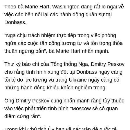
Theo bà Marie Harf, Washington đang rất lo ngại về
việc các bên nối lại các hành động quân sự tại
Donbass.
"Nga chịu trách nhiệm trực tiếp trong việc phòng
ngừa các cuộc tấn công tương tự và tôn trọng thỏa
thuận ngừng bắn", bà Marie Harf nhấn mạnh.
Thư ký báo chí của Tổng thống Nga, Dmitry Peskov
cho rằng tình hình xung đột tại Donbass ngày càng
tồi tệ do lực lượng vũ trang Ukraine ngày càng có
những hành động khiêu khích nghiêm trọng.
Ông Dmitry Peskov cũng nhấn mạnh rằng tùy thuộc
vào việc phát triển tình hình "Moscow sẽ có quan
điểm cứng rắn".
Trong khi Chủ tịch Ủy ban về các vấn đề quốc tế