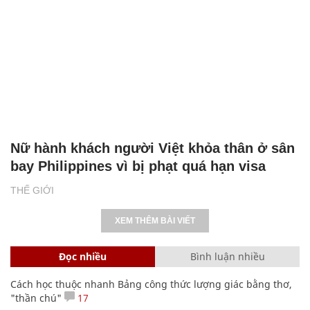
Nữ hành khách người Việt khỏa thân ở sân
bay Philippines vì bị phạt quá hạn visa
THẾ GIỚI
XEM THÊM BÀI VIẾT
Đọc nhiều
Bình luận nhiều
Cách học thuộc nhanh Bảng công thức lượng giác bằng thơ,
"thần chú"
17