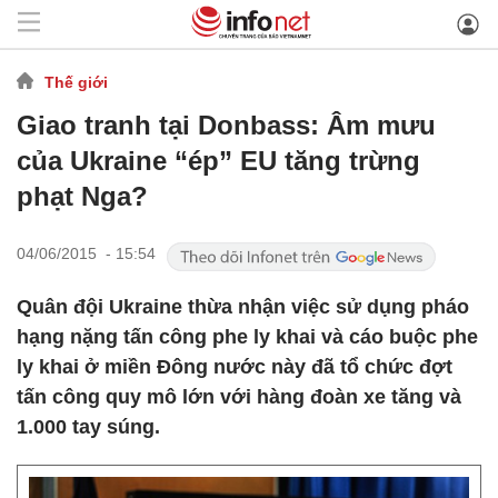
Thế giới
Giao tranh tại Donbass: Âm mưu
của Ukraine “ép” EU tăng trừng
phạt Nga?
04/06/2015 - 15:54
Quân đội Ukraine thừa nhận việc sử dụng pháo
hạng nặng tấn công phe ly khai và cáo buộc phe
ly khai ở miền Đông nước này đã tổ chức đợt
tấn công quy mô lớn với hàng đoàn xe tăng và
1.000 tay súng.