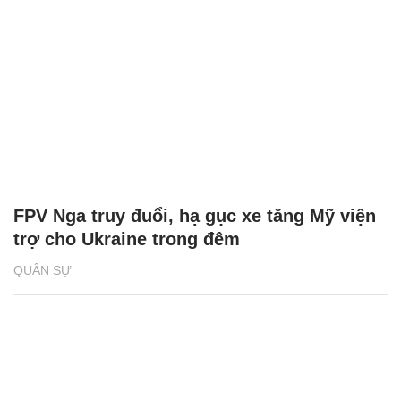
FPV Nga truy đuổi, hạ gục xe tăng Mỹ viện
trợ cho Ukraine trong đêm
QUÂN SỰ