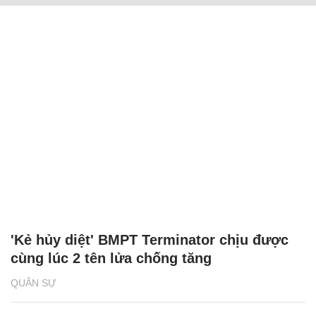
'Kẻ hủy diệt' BMPT Terminator chịu được
cùng lúc 2 tên lửa chống tăng
QUÂN SỰ