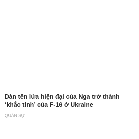
Dàn tên lửa hiện đại của Nga trở thành
‘khắc tinh’ của F-16 ở Ukraine
QUÂN SỰ