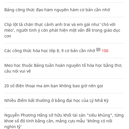
Bảng công thức đạo hàm nguyên hàm cơ bản cần nhớ
Clip lột tả chân thực cảnh anh trai và em gái như 'chó với
mèo', người tinh ý còn phát hiện một vấn đề trong giáo dục
con
Các công thức hóa học lớp 8, 9 cơ bản cần nhớ
106
Mẹo học thuộc Bảng tuần hoàn nguyên tố hóa học bằng thơ,
câu nói vui vẻ
20 số điện thoại ma ám bạn không bao giờ nên gọi
Nhiều điểm bất thường ở bằng đại học của Lý Nhã Kỳ
Nguyễn Phương Hằng sở hữu khối tài sản "siêu khủng", từng
khoe sổ đỏ tính bằng cân, mắng cựu mẫu 'không có nổi
nghìn tỷ'