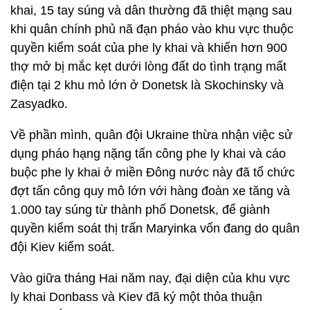
khai, 15 tay súng và dân thường đã thiệt mạng sau
khi quân chính phủ nã đạn pháo vào khu vực thuộc
quyền kiểm soát của phe ly khai và khiến hơn 900
thợ mở bị mắc kẹt dưới lòng đất do tình trạng mất
điện tại 2 khu mỏ lớn ở Donetsk là Skochinsky và
Zasyadko.
Về phần mình, quân đội Ukraine thừa nhận việc sử
dụng pháo hạng nặng tấn công phe ly khai và cáo
buộc phe ly khai ở miền Đông nước này đã tổ chức
đợt tấn công quy mô lớn với hàng đoàn xe tăng và
1.000 tay súng từ thành phố Donetsk, để giành
quyền kiểm soát thị trấn Maryinka vốn đang do quân
đội Kiev kiểm soát.
Vào giữa tháng Hai năm nay, đại diện của khu vực
ly khai Donbass và Kiev đã ký một thỏa thuận