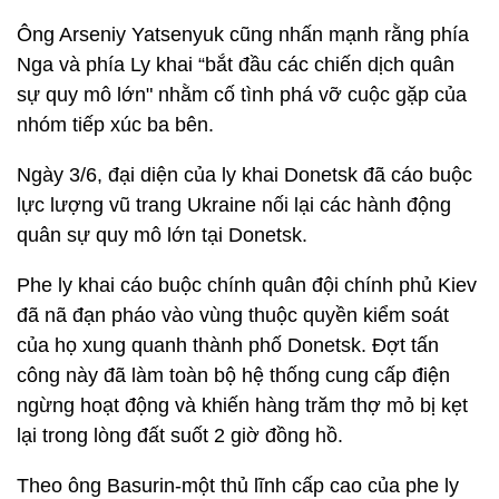
Ông Arseniy Yatsenyuk cũng nhấn mạnh rằng phía
Nga và phía Ly khai “bắt đầu các chiến dịch quân
sự quy mô lớn" nhằm cố tình phá vỡ cuộc gặp của
nhóm tiếp xúc ba bên.
Ngày 3/6, đại diện của ly khai Donetsk đã cáo buộc
lực lượng vũ trang Ukraine nối lại các hành động
quân sự quy mô lớn tại Donetsk.
Phe ly khai cáo buộc chính quân đội chính phủ Kiev
đã nã đạn pháo vào vùng thuộc quyền kiểm soát
của họ xung quanh thành phố Donetsk. Đợt tấn
công này đã làm toàn bộ hệ thống cung cấp điện
ngừng hoạt động và khiến hàng trăm thợ mỏ bị kẹt
lại trong lòng đất suốt 2 giờ đồng hồ.
Theo ông Basurin-một thủ lĩnh cấp cao của phe ly