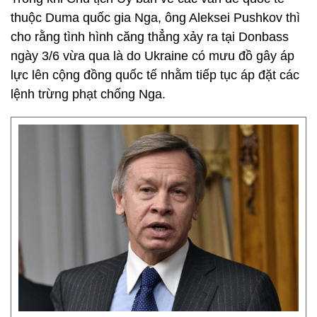
thuộc Duma quốc gia Nga, ông Aleksei Pushkov thì
cho rằng tình hình căng thẳng xảy ra tại Donbass
ngày 3/6 vừa qua là do Ukraine có mưu đồ gây áp
lực lên cộng đồng quốc tế nhằm tiếp tục áp đặt các
lệnh trừng phạt chống Nga.