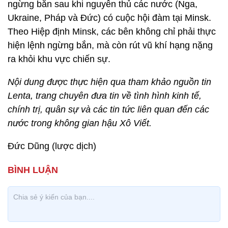
ngừng bắn sau khi nguyên thủ các nước (Nga,
Ukraine, Pháp và Đức) có cuộc hội đàm tại Minsk.
Theo Hiệp định Minsk, các bên không chỉ phải thực
hiện lệnh ngừng bắn, mà còn rút vũ khí hạng nặng
ra khỏi khu vực chiến sự.
Nội dung được thực hiện qua tham khảo nguồn tin
Lenta, trang chuyên đưa tin về tình hình kinh tế,
chính trị, quân sự và các tin tức liên quan đến các
nước trong không gian hậu Xô Viết.
Đức Dũng (lược dịch)