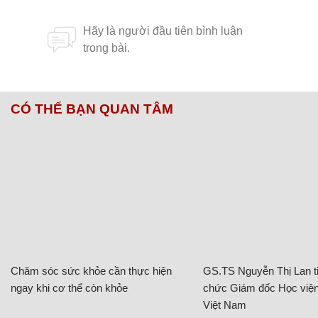
CÓ THỂ BẠN QUAN TÂM
Chăm sóc sức khỏe cần thực hiện
GS.TS Nguyễn Thị Lan ti
ngay khi cơ thể còn khỏe
chức Giám đốc Học viện
Việt Nam