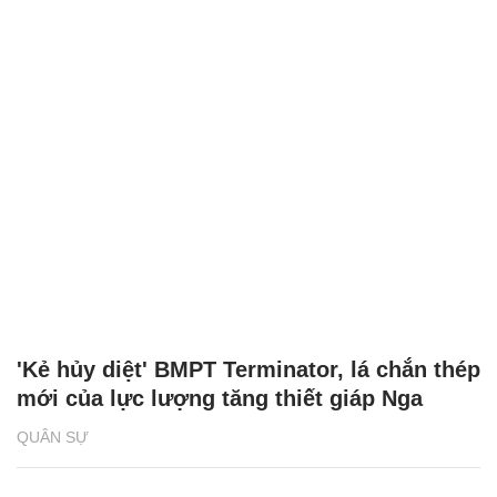
'Kẻ hủy diệt' BMPT Terminator, lá chắn thép
mới của lực lượng tăng thiết giáp Nga
QUÂN SỰ