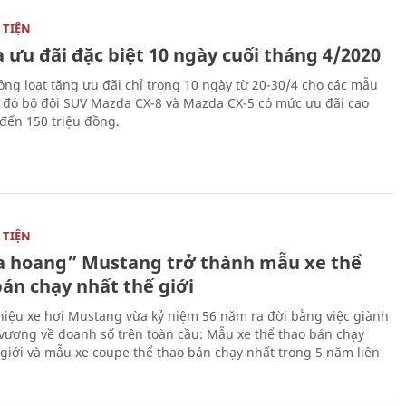
TIỆN
 ưu đãi đặc biệt 10 ngày cuối tháng 4/2020
ng loạt tăng ưu đãi chỉ trong 10 ngày từ 20-30/4 cho các mẫu
g đó bộ đôi SUV Mazda CX-8 và Mazda CX-5 có mức ưu đãi cao
 đến 150 triệu đồng.
TIỆN
 hoang” Mustang trở thành mẫu xe thể
bán chạy nhất thế giới
iệu xe hơi Mustang vừa kỷ niệm 56 năm ra đời bằng việc giành
 vương về doanh số trên toàn cầu: Mẫu xe thể thao bán chạy
 giới và mẫu xe coupe thể thao bán chạy nhất trong 5 năm liên