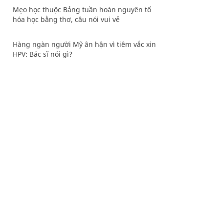
Mẹo học thuộc Bảng tuần hoàn nguyên tố
hóa học bằng thơ, câu nói vui vẻ
Hàng ngàn người Mỹ ân hận vì tiêm vắc xin
HPV: Bác sĩ nói gì?