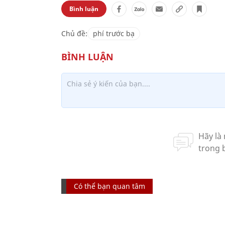
Bình luận
Chủ đề:
phí trước bạ
Có thể bạn quan tâm