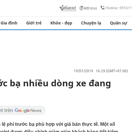
Hotline: 09161
Gia đình
Giới trẻ
Khỏe - đẹp
Chuyện lạ
Quân sự
19/07/2019 16:29 (GMT+07:00)
ước bạ nhiều dòng xe đang
lệ phí trước bạ phù hợp với giá bán thực tế. Một số
let được điều chỉnh giảm giúp khách hàng tiết kiệm