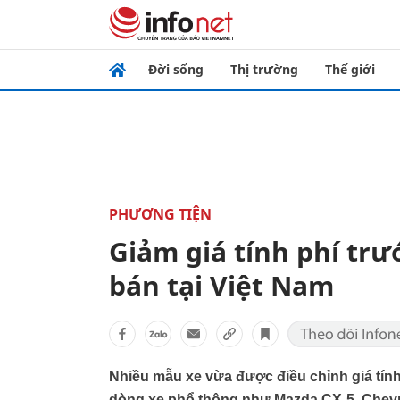
Đời sống
Thị trường
Thế giới
PHƯƠNG TIỆN
Giảm giá tính phí tr
bán tại Việt Nam
Nhiều mẫu xe vừa được điều chỉnh giá tính 
dòng xe phổ thông như Mazda CX-5, Chevro