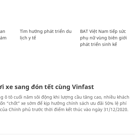
Lan
Tìm hướng phát triển du
BAT Việt Nam tiếp sức
Giám
lịch y tế
phụ nữ vùng biên giới
phát triển sinh kế
i xe sang đón tết cùng Vinfast
ng ô tô cuối năm sôi động khi lượng cầu tăng cao, nhiều khách
n “chốt” xe sớm để kịp hưởng chính sách ưu đãi 50% lệ phí
 của Chính phủ trước thời điểm kết thúc vào ngày 31/12/2020.