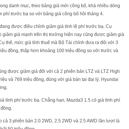
rong danh mục, theo bảng giá mới công bố, khá nhiều dòng
 phí trước bạ so với bảng giá công bố hồi tháng 4.
đang được điều chỉnh giảm giá tính lệ phí trước bạ. Cụ
dài giảm giá mạnh trên thị trường hiện nay cũng được giảm giá
ụ thể, mức giá tính thuế mà Bộ Tài chính đưa ra đối với 3
triệu đồng, thấp hơn khoảng 100 triệu đồng so với trước và
ũng được giảm giá đối với cả 2 phiên bản LTZ và LTZ High
iệu và 769 triệu đồng, đúng với giá bán tại đại lý. Hyundai
ồng.
 tính phí trước bạ. Chẳng hạn, Mazda3 1.5 có giá tính phí
 đồng.
ho cả 3 phiên bản 2.0 2WD, 2.5 2WD và 2.5 AWD lần lượt là
nhất 50 triệu đồng.