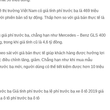
hị trường Việt Nam có giá tính phí trước bạ là 469 triệu
ới phiên bản số tự động. Thấp hơn so với giá bán thực tế là
ng giá phí trước bạ, chẳng hạn như Mercedes – Benz GLS 400
, trong khi giá tính cũ là 4,6 tỷ đồng.
 theo sát với giá bán thực tế giúp khách hàng được hưởng lợi
được điều chỉnh tăng, giảm. Chẳng hạn như khi mua mẫu
 trước bạ mới, người dùng có thể tiết kiệm được hơn 10 triệu
ước bạ Giá tính phí trước bạ lệ phí trước bạ xe ô tô 2019 giá
ạ ô tô phí trước bạ ô tô