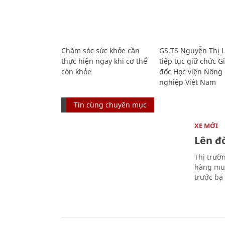
Chăm sóc sức khỏe cần
GS.TS Nguyễn Thị 
thực hiện ngay khi cơ thể
tiếp tục giữ chức 
còn khỏe
đốc Học viện Nông
nghiệp Việt Nam
Tin cùng chuyên mục
XE MỚI
Lên đờ
Thị trườ
hàng muố
trước bạ