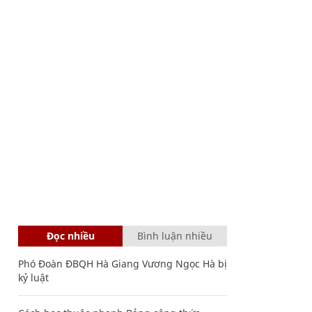
Đọc nhiều
Bình luận nhiều
Phó Đoàn ĐBQH Hà Giang Vương Ngọc Hà bị
kỷ luật