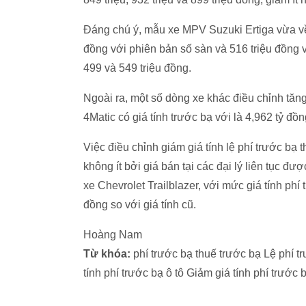
Đáng chú ý, mẫu xe MPV Suzuki Ertiga vừa về t
đồng với phiên bản số sàn và 516 triệu đồng v
499 và 549 triệu đồng.
Ngoài ra, một số dòng xe khác điều chỉnh tă
4Matic có giá tính trước bạ với là 4,962 tỷ đồng
Việc điều chỉnh giám giá tính lệ phí trước bạ
không ít bởi giá bán tại các đại lý liên tục 
xe Chevrolet Trailblazer, với mức giá tính phí
đồng so với giá tính cũ.
Hoàng Nam
Từ khóa:
phí trước bạ thuế trước bạ Lệ phí tr
tính phí trước bạ ô tô Giảm giá tính phí trước b