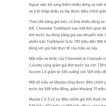
Ngoài việc bổ sung thêm nhiều dòng xe mới t
xe ô tô nhập khẩu và lắp được điều chỉnh giảm
Theo dõi bảng giá mới, có khá nhiều dòng xe 
thể, Chevrolet Trailblazer sau một thời gian 
tính trước bạ đúng bằng giá sau khuyến mãi. C
phiên bản Trailblazer là từ 785 triệu đến 966 
đúng với giá bán thực tế của mẫu xe này.
Một mẫu xe khác của Chevrolet là Colorado c
Country cũng giảm giá tính trước bạ còn 739 tr
Accent 1.4 giảm từ 545 xuống còn 505 triệu đ
Một số mẫu xe Mazda cũng được điều chính giá
trước bạ 599 triệu đồng, giảm khoảng 70 triệu
Mazda CX-5 có sự điều chỉnh giá tính thuế c
849 triệu, 932 triệu và 899 triệu đồng, giảm ít 