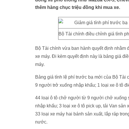
thêm hàng chục triệu đồng khi mua xe.
Bộ Tài chính điều chỉnh giá tình p
Bộ Tài chính vừa ban hành quyết định nhằm điề
xe máy. Đi kèm quyết định này là bảng giá điều
máy.
Bảng giá tính lệ phí trước bạ mới của Bộ Tài c
9 người trở xuống nhập khẩu; 1 loại xe ô tô đ
44 loại ô tô chở người từ 9 người chở xuống sả
nhập khẩu; 3 loại xe ô tô pick up, tải Van sản
33 loại xe máy hai bánh sản xuất, lắp ráp tron
nước.