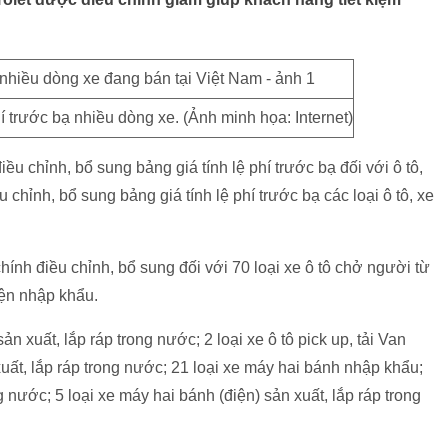
hí trước bạ nhiều dòng xe. (Ảnh minh họa: Internet)
u chỉnh, bổ sung bảng giá tính lệ phí trước bạ đối với ô tô,
 chỉnh, bổ sung bảng giá tính lệ phí trước bạ các loại ô tô, xe
hính điều chỉnh, bổ sung đối với 70 loại xe ô tô chở người từ
iện nhập khẩu.
n xuất, lắp ráp trong nước; 2 loại xe ô tô pick up, tải Van
 xuất, lắp ráp trong nước; 21 loại xe máy hai bánh nhập khẩu;
g nước; 5 loại xe máy hai bánh (điện) sản xuất, lắp ráp trong