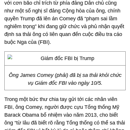
với cơn bão chỉ trích từ phía đảng Dân chủ cũng
như một số nghị sĩ đảng Cộng hòa của ông, chính
quyền Trump đã lên án Comey đã “phạm sai lầm
nghiêm trọng” khi đang giữ chức và phủ nhận quyết
định sa thải ông có liên quan đến cuộc điều tra cáo
buộc Nga của (FBI).
Ông James Comey (phải) đã bị sa thải khỏi chức
vụ Giám đốc FBI vào ngày 10/5.
Trong một bức thư chia tay gửi tới các nhân viên
FBI, ông Comey, người được cựu Tổng thống Mỹ
Barack Obama bổ nhiệm vào năm 2013, cho biết
ông “từ lâu đã biết rõ rằng Tổng thống có thể sa thải