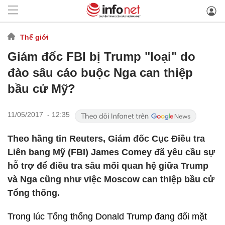
Thế giới
Giám đốc FBI bị Trump "loại" do
đào sâu cáo buộc Nga can thiệp
bầu cử Mỹ?
11/05/2017 - 12:35
Theo hãng tin Reuters, Giám đốc Cục Điều tra
Liên bang Mỹ (FBI) James Comey đã yêu cầu sự
hỗ trợ để điều tra sâu mối quan hệ giữa Trump
và Nga cũng như việc Moscow can thiệp bầu cử
Tổng thống.
Trong lúc Tổng thống Donald Trump đang đối mặt