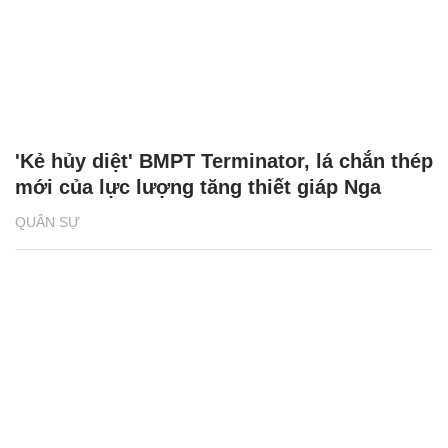
'Kẻ hủy diệt' BMPT Terminator, lá chắn thép
mới của lực lượng tăng thiết giáp Nga
QUÂN SỰ