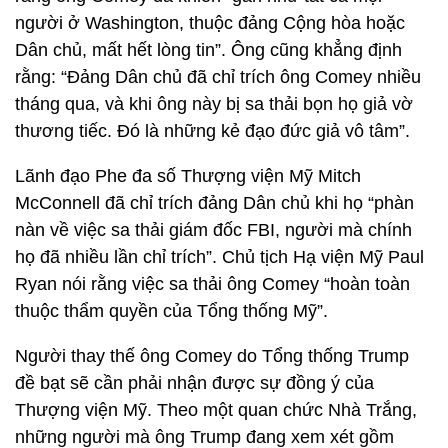
người ở Washington, thuộc đảng Cộng hòa hoặc
Dân chủ, mất hết lòng tin”. Ông cũng khẳng định
rằng: “Đảng Dân chủ đã chỉ trích ông Comey nhiều
tháng qua, và khi ông này bị sa thải bọn họ giả vờ
thương tiếc. Đó là những kẻ đạo đức giả vô tâm”.
Lãnh đạo Phe đa số Thượng viện Mỹ Mitch
McConnell đã chỉ trích đảng Dân chủ khi họ “phàn
nàn về việc sa thải giám đốc FBI, người mà chính
họ đã nhiều lần chỉ trích”. Chủ tịch Hạ viện Mỹ Paul
Ryan nói rằng việc sa thải ông Comey “hoàn toàn
thuộc thẩm quyền của Tổng thống Mỹ”.
Người thay thế ông Comey do Tổng thống Trump
đề bạt sẽ cần phải nhận được sự đồng ý của
Thượng viện Mỹ. Theo một quan chức Nhà Trắng,
những người mà ông Trump đang xem xét gồm