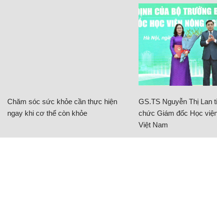
Chăm sóc sức khỏe cần thực hiện
GS.TS Nguyễn Thị Lan ti
ngay khi cơ thể còn khỏe
chức Giám đốc Học viện
Việt Nam