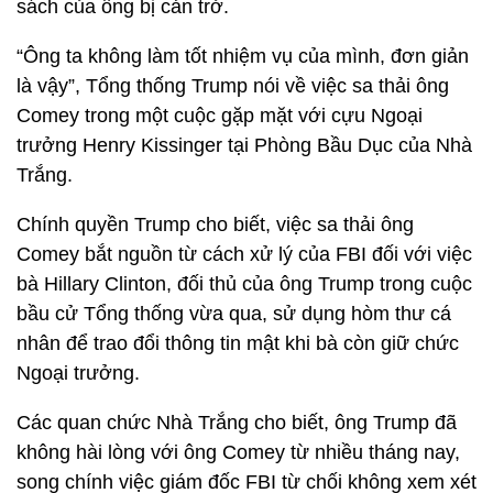
sách của ông bị cản trở.
“Ông ta không làm tốt nhiệm vụ của mình, đơn giản
là vậy”, Tổng thống Trump nói về việc sa thải ông
Comey trong một cuộc gặp mặt với cựu Ngoại
trưởng Henry Kissinger tại Phòng Bầu Dục của Nhà
Trắng.
Chính quyền Trump cho biết, việc sa thải ông
Comey bắt nguồn từ cách xử lý của FBI đối với việc
bà Hillary Clinton, đối thủ của ông Trump trong cuộc
bầu cử Tổng thống vừa qua, sử dụng hòm thư cá
nhân để trao đổi thông tin mật khi bà còn giữ chức
Ngoại trưởng.
Các quan chức Nhà Trắng cho biết, ông Trump đã
không hài lòng với ông Comey từ nhiều tháng nay,
song chính việc giám đốc FBI từ chối không xem xét