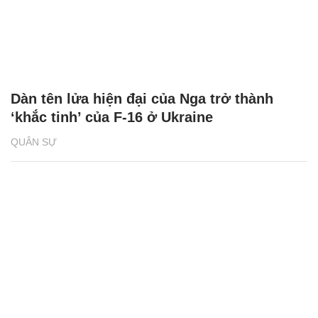
Dàn tên lửa hiện đại của Nga trở thành
‘khắc tinh’ của F-16 ở Ukraine
QUÂN SỰ