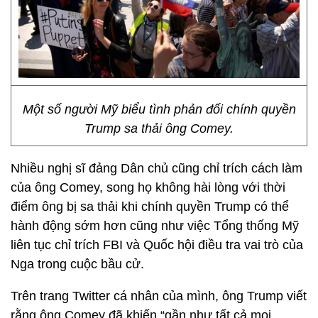
Một số người Mỹ biểu tình phản đối chính quyền
Trump sa thải ông Comey.
Nhiều nghị sĩ đảng Dân chủ cũng chỉ trích cách làm
của ông Comey, song họ không hài lòng với thời
điểm ông bị sa thải khi chính quyền Trump có thể
hành động sớm hơn cũng như việc Tổng thống Mỹ
liên tục chỉ trích FBI và Quốc hội điều tra vai trò của
Nga trong cuộc bầu cử.
Trên trang Twitter cá nhân của mình, ông Trump viết
rằng ông Comey đã khiến “gần như tất cả mọi