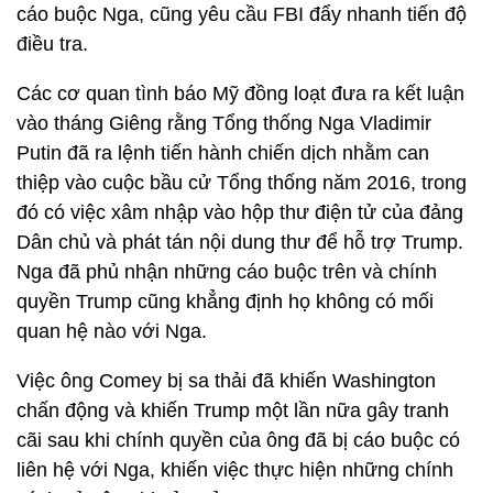
cáo buộc Nga, cũng yêu cầu FBI đẩy nhanh tiến độ
điều tra.
Các cơ quan tình báo Mỹ đồng loạt đưa ra kết luận
vào tháng Giêng rằng Tổng thống Nga Vladimir
Putin đã ra lệnh tiến hành chiến dịch nhằm can
thiệp vào cuộc bầu cử Tổng thống năm 2016, trong
đó có việc xâm nhập vào hộp thư điện tử của đảng
Dân chủ và phát tán nội dung thư để hỗ trợ Trump.
Nga đã phủ nhận những cáo buộc trên và chính
quyền Trump cũng khẳng định họ không có mối
quan hệ nào với Nga.
Việc ông Comey bị sa thải đã khiến Washington
chấn động và khiến Trump một lần nữa gây tranh
cãi sau khi chính quyền của ông đã bị cáo buộc có
liên hệ với Nga, khiến việc thực hiện những chính