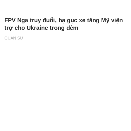
FPV Nga truy đuổi, hạ gục xe tăng Mỹ viện
trợ cho Ukraine trong đêm
QUÂN SỰ