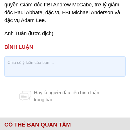
quyền Giám đốc FBI Andrew McCabe, trợ lý giám
đốc Paul Abbate, đặc vụ FBI Michael Anderson và
đặc vụ Adam Lee.
Anh Tuấn (lược dịch)
CÓ THỂ BẠN QUAN TÂM