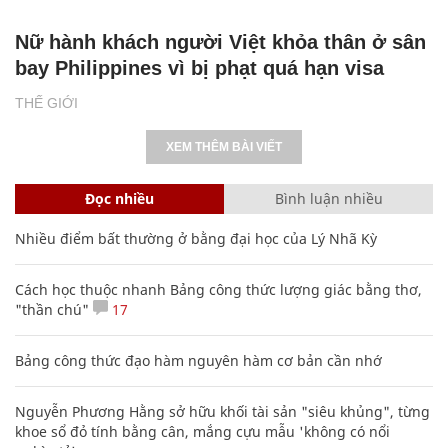
Nữ hành khách người Việt khỏa thân ở sân
bay Philippines vì bị phạt quá hạn visa
THẾ GIỚI
XEM THÊM BÀI VIẾT
Đọc nhiều
Bình luận nhiều
Nhiều điểm bất thường ở bằng đại học của Lý Nhã Kỳ
Cách học thuộc nhanh Bảng công thức lượng giác bằng thơ,
"thần chú"
17
Bảng công thức đạo hàm nguyên hàm cơ bản cần nhớ
Nguyễn Phương Hằng sở hữu khối tài sản "siêu khủng", từng
khoe sổ đỏ tính bằng cân, mắng cựu mẫu 'không có nổi