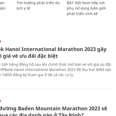
Lan
Tìm hướng phát triển du
BAT Việt Nam tiếp sức
Giám
lịch y tế
phụ nữ vùng biên giới
phát triển sinh kế
O
k Hanoi International Marathon 2023 gây
i giá vé ưu đãi đặc biệt
 24h tiếng đồng hồ sau khi chính thức mở bán vé với giá ưu đãi
, VPBank Hanoi International Marathon 2023 đã thu hút 4000 vận
 (VĐV) đăng ký tham gia ở tất cả các cự ly.
O
đường Baden Mountain Marathon 2023 sẽ
qua các địa danh nào ở Tây Ninh?