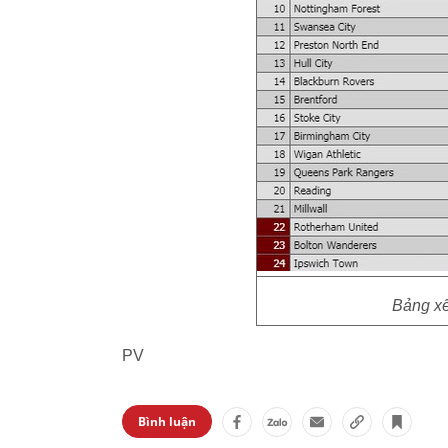
Bảng x
PV
Bình luận