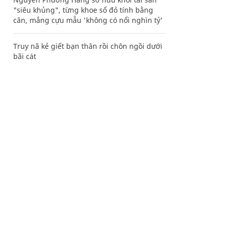
"siêu khủng", từng khoe sổ đỏ tính bằng
cân, mắng cựu mẫu 'không có nổi nghìn tỷ'
Truy nã kẻ giết bạn thân rồi chôn ngồi dưới
bãi cát