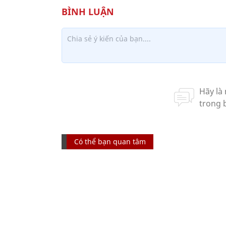
Có thể bạn quan tâm