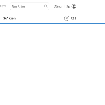
18822
Đăng nhập
Sự kiện
RSS