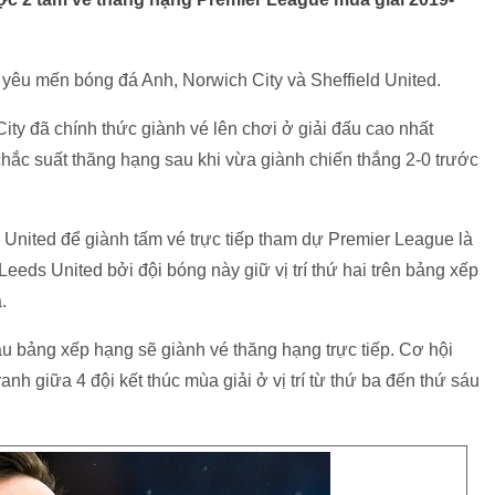
 yêu mến bóng đá Anh, Norwich City và Sheffield United.
y đã chính thức giành vé lên chơi ở giải đấu cao nhất
chắc suất thăng hạng sau khi vừa giành chiến thắng 2-0 trước
 United để giành tấm vé trực tiếp tham dự Premier League là
Leeds United bởi đội bóng này giữ vị trí thứ hai trên bảng xếp
.
ầu bảng xếp hạng sẽ giành vé thăng hạng trực tiếp. Cơ hội
anh giữa 4 đội kết thúc mùa giải ở vị trí từ thứ ba đến thứ sáu