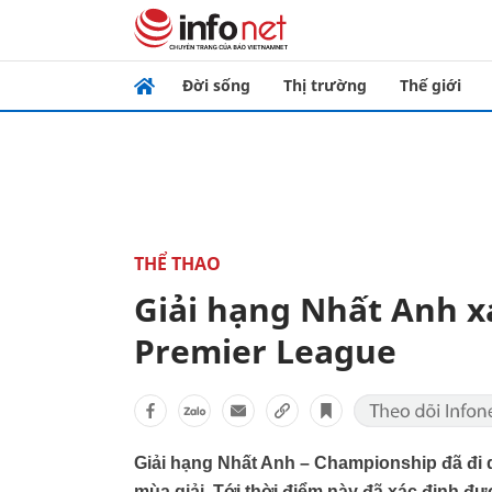
Đời sống
Thị trường
Thế giới
THỂ THAO
Giải hạng Nhất Anh x
Premier League
Giải hạng Nhất Anh – Championship đã đi 
mùa giải. Tới thời điểm này đã xác định đ