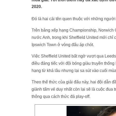
2020.
Đó là hai cái tên quen thuộc với những người
Trên bảng xếp hạng Championship, Norwich Cit
nước Anh, trong khi Sheffield United mới chỉ 
Ipswich Town ở vòng đấu áp chót.
Việc Sheffield United bất ngờ vượt qua Leeds
điều đáng tiếc với đội bóng giàu truyền thống 
hạng từ khá lâu nhưng lại sa sút vào cuối mùa
Theo thể thức của giải đấu này, hai đội dẫn đ
giành tấm vé duy nhất còn lại sẽ là cuộc đua tr
thông qua cách thức đá play-off.