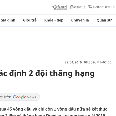
Hotline: 09161
Gia đình
Giới trẻ
Khỏe - đẹp
Chuyện lạ
Quân sự
29/04/2019 08:30 (GMT+07:00)
ác định 2 đội thăng hạng
qua 45 vòng đấu và chỉ còn 1 vòng đấu nữa sẽ kết thúc
ược 2 tấm vé thăng hạng Premier League mùa giải 2019-