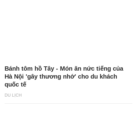
Bánh tôm hồ Tây - Món ăn nức tiếng của
Hà Nội 'gây thương nhớ' cho du khách
quốc tế
DU LỊCH