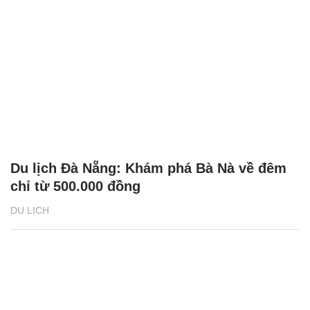
Du lịch Đà Nẵng: Khám phá Bà Nà về đêm
chỉ từ 500.000 đồng
DU LỊCH