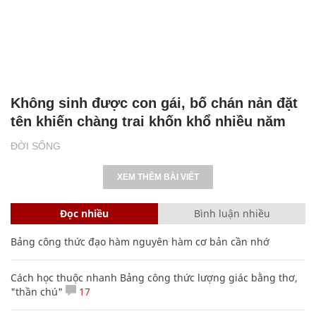
Không sinh được con gái, bố chán nản đặt
tên khiến chàng trai khốn khổ nhiều năm
ĐỜI SỐNG
XEM THÊM BÀI VIẾT
Đọc nhiều
Bình luận nhiều
Bảng công thức đạo hàm nguyên hàm cơ bản cần nhớ
Cách học thuộc nhanh Bảng công thức lượng giác bằng thơ,
"thần chú"
17