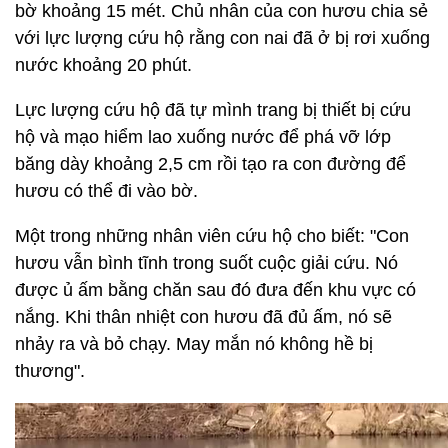
bờ khoảng 15 mét. Chủ nhân của con hươu chia sẻ
với lực lượng cứu hộ rằng con nai đã ở bị rơi xuống
nước khoảng 20 phút.
Lực lượng cứu hộ đã tự mình trang bị thiết bị cứu
hộ và mạo hiểm lao xuống nước để phá vỡ lớp
băng dày khoảng 2,5 cm rồi tạo ra con đường để
hươu có thể đi vào bờ.
Một trong những nhân viên cứu hộ cho biết: "Con
hươu vẫn bình tĩnh trong suốt cuộc giải cứu. Nó
được ủ ấm bằng chăn sau đó đưa đến khu vực có
nắng. Khi thân nhiệt con hươu đã đủ ấm, nó sẽ
nhảy ra và bỏ chạy. May mắn nó không hề bị
thương".