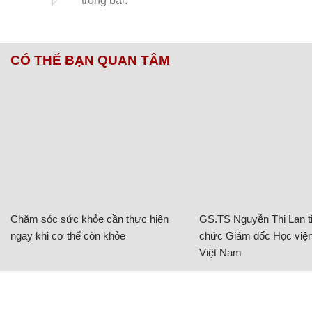
CÓ THỂ BẠN QUAN TÂM
Chăm sóc sức khỏe cần thực hiện
GS.TS Nguyễn Thị Lan ti
ngay khi cơ thể còn khỏe
chức Giám đốc Học viện
Việt Nam