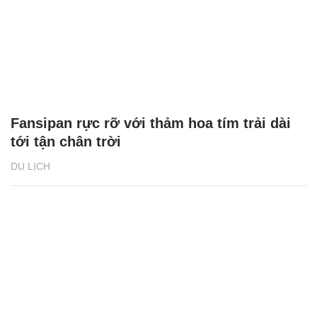
Fansipan rực rỡ với thảm hoa tím trải dài
tới tận chân trời
DU LỊCH