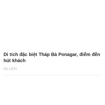
Di tích đặc biệt Tháp Bà Ponagar, điểm đến
hút khách
DU LỊCH