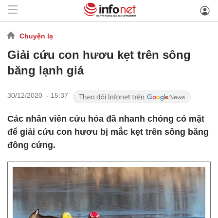
Chuyện lạ
Giải cứu con hươu kẹt trên sông
băng lạnh giá
30/12/2020 - 15:37
Các nhân viên cứu hỏa đã nhanh chóng có mặt
để giải cứu con hươu bị mắc kẹt trên sông băng
đông cứng.