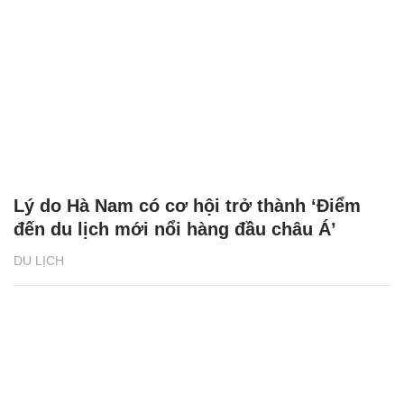
Lý do Hà Nam có cơ hội trở thành ‘Điểm
đến du lịch mới nổi hàng đầu châu Á’
DU LỊCH