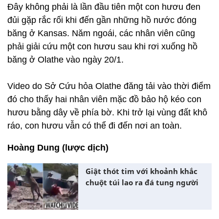
Đây không phải là lần đầu tiên một con hươu đen
đủi gặp rắc rối khi đến gần những hồ nước đóng
băng ở Kansas. Năm ngoái, các nhân viên cũng
phải giải cứu một con hươu sau khi rơi xuống hồ
băng ở Olathe vào ngày 20/1.
Video do Sở Cứu hỏa Olathe đăng tải vào thời điểm
đó cho thấy hai nhân viên mặc đồ bảo hộ kéo con
hươu bằng dây về phía bờ. Khi trở lại vùng đất khô
ráo, con hươu vẫn có thể đi đến nơi an toàn.
Hoàng Dung (lược dịch)
Giật thót tim với khoảnh khắc
chuột túi lao ra đá tung người