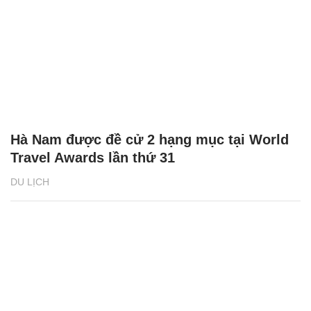
Hà Nam được đề cử 2 hạng mục tại World
Travel Awards lần thứ 31
DU LỊCH