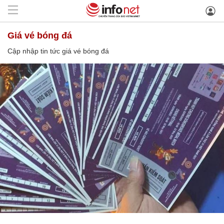
giá vé bóng đá
Cập nhập tin tức giá vé bóng đá