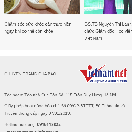
Chăm sóc sức khỏe cần thực hiện
GS.TS Nguyễn Thị Lan ti
ngay khi cơ thể còn khỏe
chức Giám đốc Học viện
Việt Nam
CHUYÊN TRANG CỦA BÁO
Tòa soạn: Tòa nhà Cục Tần Số, 115 Trần Duy Hưng Hà Nội
Giấy phép hoạt động báo chí: Số 09/GP-BTTTT, Bộ Thông tin và
Truyền thông cấp ngày 07/01/2019.
0916118822
Hotline nội dung:
toasoan@infonet.vn