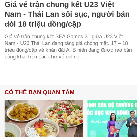
Giá vé trận chung kết U23 Việt
Nam - Thái Lan sôi sục, người bán
đòi 18 triệu đồng/cặp
Giá vé trận chung kết SEA Games 31 giữa U23 Việt
Nam - U23 Thái Lan đang tăng giá chóng mặt. 17 – 18
triệu đồng/cặp vé khán đài A, B hiện đang được rao bán
công khai trên các chợ vé online…
CÓ THỂ BẠN QUAN TÂM