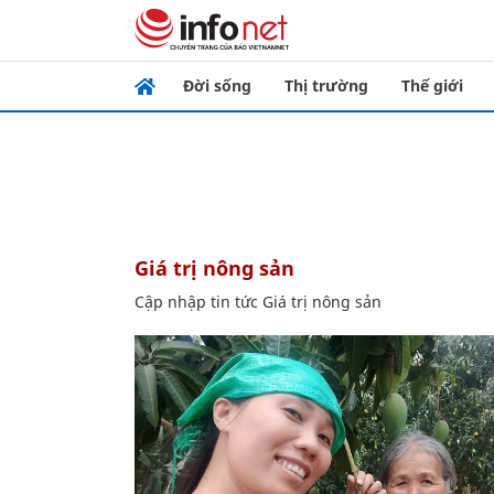
Đời sống
Thị trường
Thế giới
Giá trị nông sản
Cập nhập tin tức Giá trị nông sản