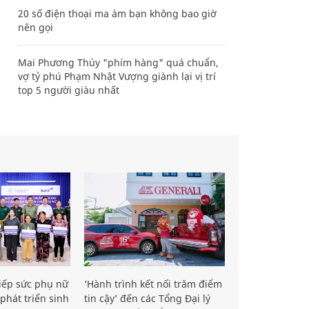
20 số điện thoại ma ám bạn không bao giờ
nên gọi
Mai Phương Thúy "phím hàng" quá chuẩn,
vợ tỷ phú Phạm Nhật Vượng giành lại vị trí
top 5 người giàu nhất
iếp sức phụ nữ
‘Hành trình kết nối trăm điểm
phát triển sinh
tin cậy’ đến các Tổng Đại lý