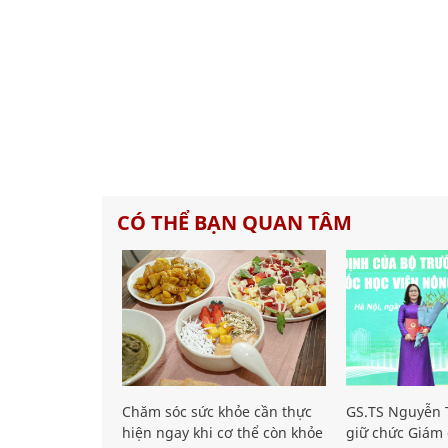
CÓ THỂ BẠN QUAN TÂM
Chăm sóc sức khỏe cần thực
GS.TS Nguyễn T
hiện ngay khi cơ thể còn khỏe
giữ chức Giám 