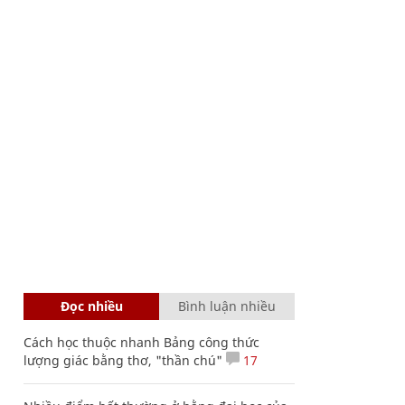
Đọc nhiều
Bình luận nhiều
Cách học thuộc nhanh Bảng công thức
lượng giác bằng thơ, "thần chú"
17