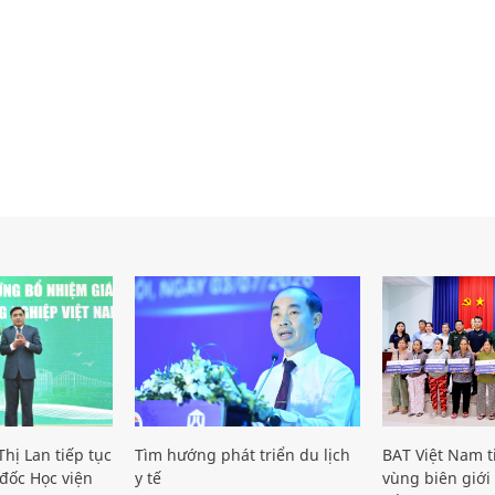
hị Lan tiếp tục
Tìm hướng phát triển du lịch
BAT Việt Nam t
đốc Học viện
y tế
vùng biên giới 