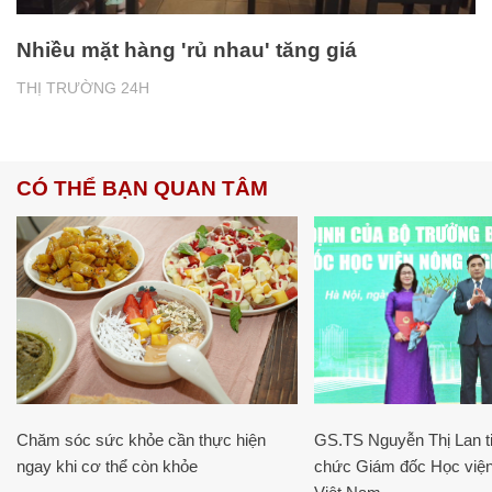
Nhiều mặt hàng 'rủ nhau' tăng giá
THỊ TRƯỜNG 24H
CÓ THỂ BẠN QUAN TÂM
Chăm sóc sức khỏe cần thực hiện
GS.TS Nguyễn Thị Lan ti
ngay khi cơ thể còn khỏe
chức Giám đốc Học viện