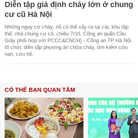
Diễn tập giả định cháy lớn ở chung
cư cũ Hà Nội
Những nguy cơ cháy, nổ có thể xảy ra tại các khu tập
thể, nhà chung cư cũ, chiều 7/10, Công an quận Cầu
Giấy phối hợp với PCCC&CNCH) - Công an TP Hà Nội
tổ chức diễn tập phương án chữa cháy, tìm kiếm cứu
nạn, cứu hộ.
CÓ THỂ BẠN QUAN TÂM