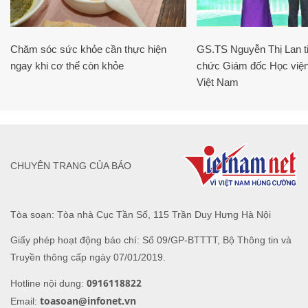
Chăm sóc sức khỏe cần thực hiện
GS.TS Nguyễn Thị Lan ti
ngay khi cơ thể còn khỏe
chức Giám đốc Học viện
Việt Nam
CHUYÊN TRANG CỦA BÁO
Tòa soạn: Tòa nhà Cục Tần Số, 115 Trần Duy Hưng Hà Nội
Giấy phép hoạt động báo chí: Số 09/GP-BTTTT, Bộ Thông tin và
Truyền thông cấp ngày 07/01/2019.
0916118822
Hotline nội dung:
toasoan@infonet.vn
Email: