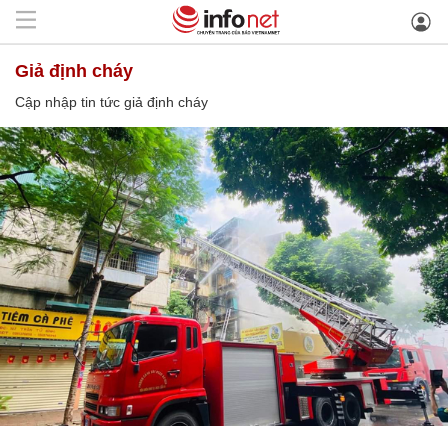
giả định cháy
Cập nhập tin tức giả định cháy