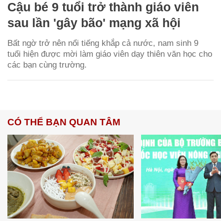
Cậu bé 9 tuổi trở thành giáo viên
sau lần 'gây bão' mạng xã hội
Bất ngờ trở nên nổi tiếng khắp cả nước, nam sinh 9
tuổi hiện được mời làm giáo viên dạy thiên văn học cho
các bạn cùng trường.
CÓ THỂ BẠN QUAN TÂM