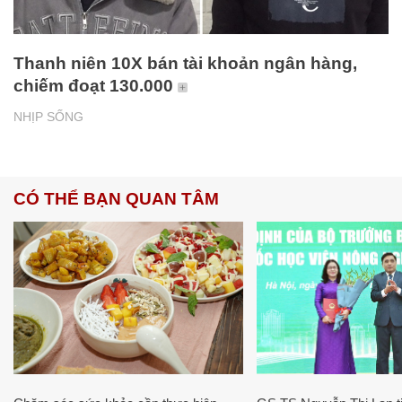
Thanh niên 10X bán tài khoản ngân hàng,
chiếm đoạt 130.000
NHỊP SỐNG
CÓ THỂ BẠN QUAN TÂM