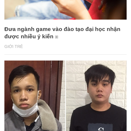
Đưa ngành game vào đào tạo đại học nhận
được nhiều ý kiến
GIỚI TRẺ