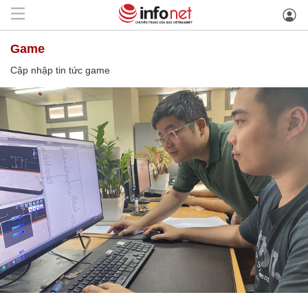
game
Cập nhập tin tức game