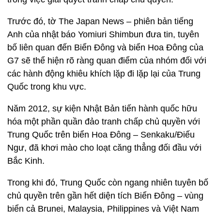
Trước đó, tờ The Japan News – phiên bản tiếng
Anh của nhật báo Yomiuri Shimbun đưa tin, tuyên
bố liên quan đến Biển Đông và biển Hoa Đông của
G7 sẽ thể hiện rõ ràng quan điểm của nhóm đối với
các hành động khiêu khích lặp đi lặp lại của Trung
Quốc trong khu vực.
Năm 2012, sự kiện Nhật Bản tiến hành quốc hữu
hóa một phần quần đảo tranh chấp chủ quyền với
Trung Quốc trên biển Hoa Đông – Senkaku/Điếu
Ngư, đã khơi mào cho loạt căng thẳng đối đầu với
Bắc Kinh.
Trong khi đó, Trung Quốc còn ngang nhiên tuyên bố
chủ quyền trên gần hết diện tích Biển Đông – vùng
biển cả Brunei, Malaysia, Philippines và Việt Nam