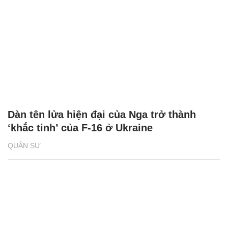
Dàn tên lửa hiện đại của Nga trở thành
‘khắc tinh’ của F-16 ở Ukraine
QUÂN SỰ