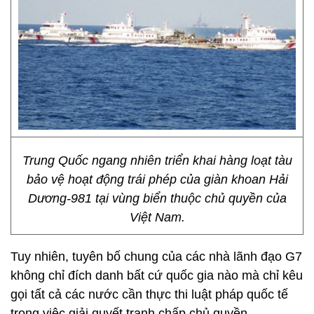
Trung Quốc ngang nhiên triển khai hàng loạt tàu
bảo vệ hoạt động trái phép của giàn khoan Hải
Dương-981 tại vùng biển thuộc chủ quyền của
Việt Nam.
Tuy nhiên, tuyên bố chung của các nhà lãnh đạo G7
không chỉ đích danh bất cứ quốc gia nào mà chỉ kêu
gọi tất cả các nước cần thực thi luật pháp quốc tế
trong việc giải quyết tranh chấp chủ quyền.