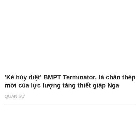
'Kẻ hủy diệt' BMPT Terminator, lá chắn thép
mới của lực lượng tăng thiết giáp Nga
QUÂN SỰ