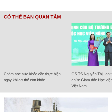
CÓ THỂ BẠN QUAN TÂM
Chăm sóc sức khỏe cần thực hiện
GS.TS Nguyễn Thị Lan ti
ngay khi cơ thể còn khỏe
chức Giám đốc Học viện
Việt Nam