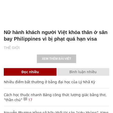
Nữ hành khách người Việt khỏa thân ở sân
bay Philippines vì bị phạt quá hạn visa
THẾ GIỚI
XEM THÊM BÀI VIẾT
Đọc nhiều
Bình luận nhiều
Nhiều điểm bất thường ở bằng đại học của Lý Nhã Kỳ
Cách học thuộc nhanh Bảng công thức lượng giác bằng thơ,
"thần chú"
17
Nguyễn Phương Hằng sở hữu khối tài sản "siêu khủng", từng