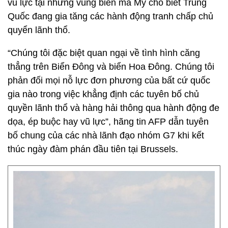
vũ lực tại những vùng biển mà Mỹ cho biết Trung
Quốc đang gia tăng các hành động tranh chấp chủ
quyển lãnh thổ.
“Chúng tôi đặc biệt quan ngại về tình hình căng
thẳng trên Biển Đông và biển Hoa Đông. Chúng tôi
phản đối mọi nỗ lực đơn phương của bất cứ quốc
gia nào trong việc khẳng định các tuyên bố chủ
quyền lãnh thổ và hàng hải thông qua hành động đe
dọa, ép buộc hay vũ lực”, hãng tin AFP dẫn tuyên
bố chung của các nhà lãnh đạo nhóm G7 khi kết
thúc ngày đàm phán đầu tiên tại Brussels.