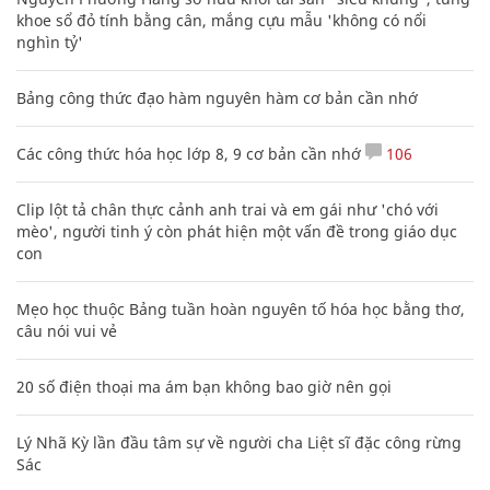
khoe sổ đỏ tính bằng cân, mắng cựu mẫu 'không có nổi
nghìn tỷ'
Bảng công thức đạo hàm nguyên hàm cơ bản cần nhớ
Các công thức hóa học lớp 8, 9 cơ bản cần nhớ
106
Clip lột tả chân thực cảnh anh trai và em gái như 'chó với
mèo', người tinh ý còn phát hiện một vấn đề trong giáo dục
con
Mẹo học thuộc Bảng tuần hoàn nguyên tố hóa học bằng thơ,
câu nói vui vẻ
20 số điện thoại ma ám bạn không bao giờ nên gọi
Lý Nhã Kỳ lần đầu tâm sự về người cha Liệt sĩ đặc công rừng
Sác