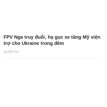
FPV Nga truy đuổi, hạ gục xe tăng Mỹ viện
trợ cho Ukraine trong đêm
QUÂN SỰ