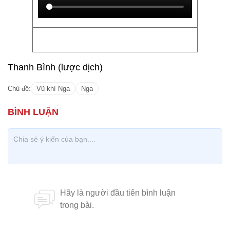
Thanh Bình (lược dịch)
Chủ đề:
Vũ khí Nga
Nga