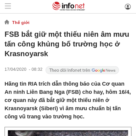
Thế giới
FSB bắt giữ một thiếu niên âm mưu
tấn công khủng bố trường học ở
Krasnoyarsk
17/04/2020 - 08:32
Hãng tin RIA trích dẫn thông báo của Cơ quan
An ninh Liên Bang Nga (FSB) cho hay, hôm 16/4,
cơ quan này đã bắt giữ một thiếu niên ở
Krasnoyarsk (Siberi) vì âm mưu chuẩn bị tấn
công vũ trang vào trường học.