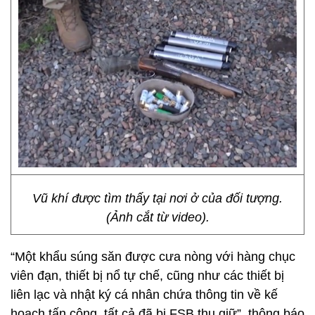
Vũ khí được tìm thấy tại nơi ở của đối tượng.
(Ảnh cắt từ video).
“Một khẩu súng săn được cưa nòng với hàng chục
viên đạn, thiết bị nổ tự chế, cũng như các thiết bị
liên lạc và nhật ký cá nhân chứa thông tin về kế
hoạch tấn công, tất cả đã bị FSB thu giữ”, thông báo