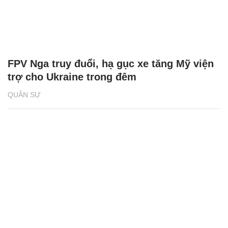
FPV Nga truy đuổi, hạ gục xe tăng Mỹ viện
trợ cho Ukraine trong đêm
QUÂN SỰ