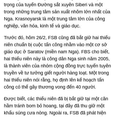
trọng của tuyến Đường sắt xuyên Siberi và một
trong những trung tâm sản xuất nhôm lớn nhất của
Nga. Krasnoyarsk là một trung tâm lớn của công
nghiệp, văn hóa, kinh tế và giáo dục.
Trước đó, hôm 26/2, FSB cũng đã bắt giữ hai thiếu
niên chuẩn bị cuộc tấn công nhằm vào một cơ sở
giáo dục ở Saratov (miền nam Nga). FBS cho biết,
hai thiếu niên này là công dân Nga sinh năm 2005,
là thành viên của nhóm cộng đồng trực tuyến tuyên
truyền về tư tưởng giết người hàng loạt. Một trong
hai thiếu niên nói rằng, họ định lên kế hoạch tấn
công có thể gây thương vong đến 40 người.
Được biết, các thiếu niên đã bị bắt giữ tại một căn
hầm tránh bom bỏ hoang, tại đây đã thu giữ một
khẩu súng cưa nòng. Ngoài ra, FSB đã phát hiện