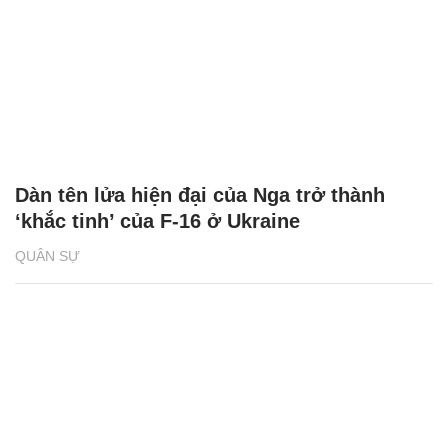
Dàn tên lửa hiện đại của Nga trở thành
‘khắc tinh’ của F-16 ở Ukraine
QUÂN SỰ