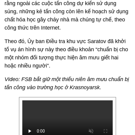
rằng ngoài các cuộc tấn công dự kiến sử dụng
súng, những kẻ tấn công còn lên kế hoạch sử dụng
chất hóa học gây cháy nhà mà chúng tự chế, theo
công thức trên Internet.
Theo đó, Ủy ban Điều tra khu vực Saratov đã khởi
tố vụ án hình sự này theo điều khoản “chuẩn bị cho
một nhóm đối tượng thực hiện âm mưu giết hai
hoặc nhiều người”.
Video: FSB bắt giữ một thiếu niên âm mưu chuẩn bị
tấn công vào trường học ở Krasnoyarsk.