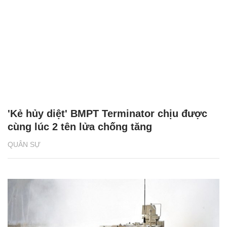
'Kẻ hủy diệt' BMPT Terminator chịu được
cùng lúc 2 tên lửa chống tăng
QUÂN SỰ