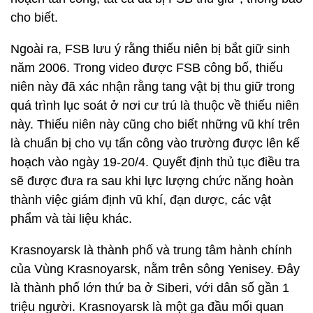
cho biết.
Ngoài ra, FSB lưu ý rằng thiếu niên bị bắt giữ sinh
năm 2006. Trong video được FSB công bố, thiếu
niên này đã xác nhận rằng tang vật bị thu giữ trong
quá trình lục soát ở nơi cư trú là thuộc về thiếu niên
này. Thiếu niên này cũng cho biết những vũ khí trên
là chuẩn bị cho vụ tấn công vào trường được lên kế
hoạch vào ngày 19-20/4. Quyết định thủ tục điều tra
sẽ được đưa ra sau khi lực lượng chức năng hoàn
thành việc giám định vũ khí, đạn dược, các vật
phẩm và tài liệu khác.
Krasnoyarsk là thành phố và trung tâm hành chính
của Vùng Krasnoyarsk, nằm trên sông Yenisey. Đây
là thành phố lớn thứ ba ở Siberi, với dân số gần 1
triệu người. Krasnoyarsk là một ga đầu mối quan