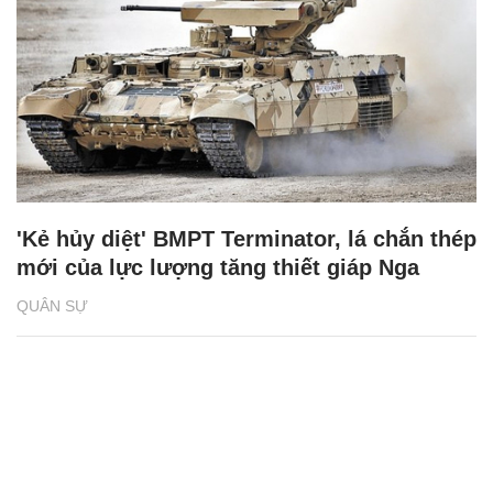
'Kẻ hủy diệt' BMPT Terminator, lá chắn thép
mới của lực lượng tăng thiết giáp Nga
QUÂN SỰ