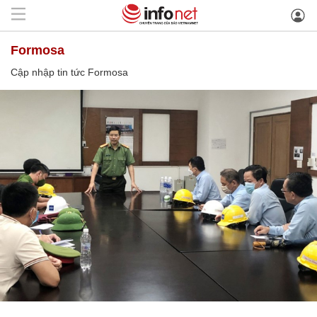
Formosa
Cập nhập tin tức Formosa