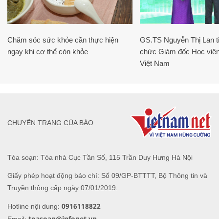
Chăm sóc sức khỏe cần thực hiện
GS.TS Nguyễn Thị Lan ti
ngay khi cơ thể còn khỏe
chức Giám đốc Học viện
Việt Nam
CHUYÊN TRANG CỦA BÁO
Tòa soạn: Tòa nhà Cục Tần Số, 115 Trần Duy Hưng Hà Nội
Giấy phép hoạt động báo chí: Số 09/GP-BTTTT, Bộ Thông tin và
Truyền thông cấp ngày 07/01/2019.
0916118822
Hotline nội dung:
toasoan@infonet.vn