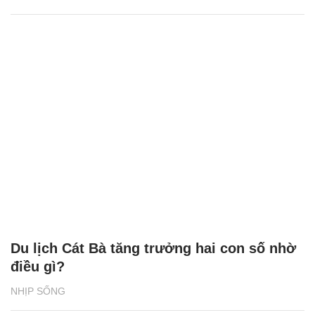
Du lịch Cát Bà tăng trưởng hai con số nhờ
điều gì?
NHỊP SỐNG