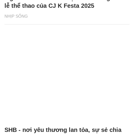
lễ thể thao của CJ K Festa 2025
NHỊP SỐNG
SHB - nơi yêu thương lan tỏa, sự sẻ chia