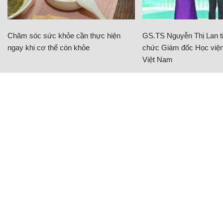
Chăm sóc sức khỏe cần thực hiện
GS.TS Nguyễn Thị Lan ti
ngay khi cơ thể còn khỏe
chức Giám đốc Học viện
Việt Nam