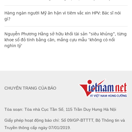
Hàng ngàn người Mỹ ân hận vì tiêm vắc xin HPV: Bác sĩ nói
gì?
Nguyễn Phương Hằng sở hữu khối tài sản "siêu khủng", từng
khoe sổ đỏ tính bằng cân, mắng cựu mẫu 'không có nổi
nghìn tỷ'
CHUYÊN TRANG CỦA BÁO
Tòa soạn: Tòa nhà Cục Tần Số, 115 Trần Duy Hưng Hà Nội
Giấy phép hoạt động báo chí: Số 09/GP-BTTTT, Bộ Thông tin và
Truyền thông cấp ngày 07/01/2019.