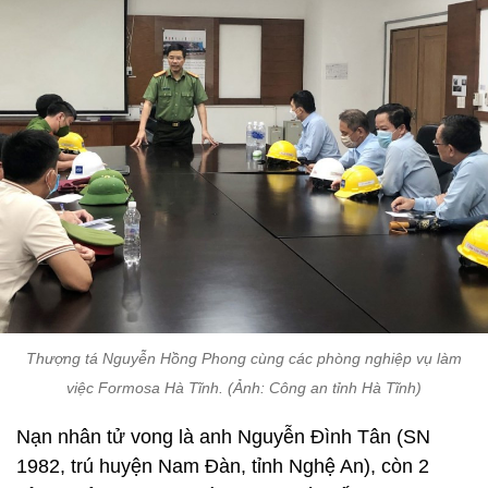
Thượng tá Nguyễn Hồng Phong cùng các phòng nghiệp vụ làm
việc Formosa Hà Tĩnh. (Ảnh: Công an tỉnh Hà Tĩnh)
Nạn nhân tử vong là anh Nguyễn Đình Tân (SN
1982, trú huyện Nam Đàn, tỉnh Nghệ An), còn 2