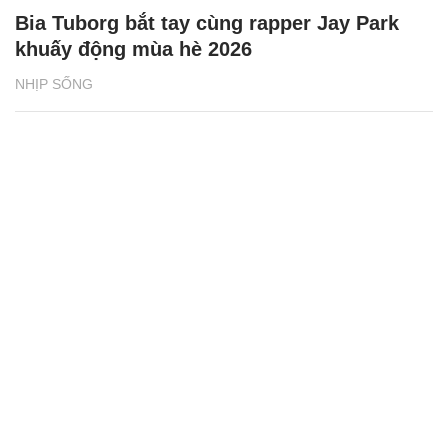
Bia Tuborg bắt tay cùng rapper Jay Park
khuấy động mùa hè 2026
NHỊP SỐNG