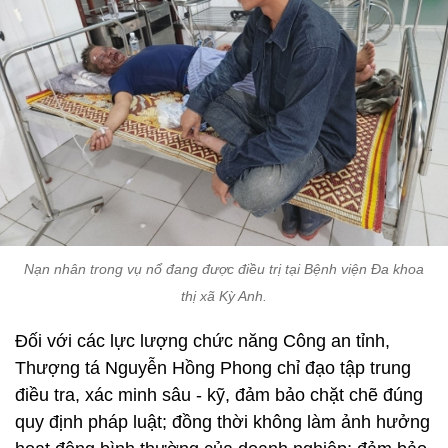
Nạn nhân trong vụ nổ đang được điều trị tại Bệnh viện Đa khoa
thị xã Kỳ Anh.
Đối với các lực lượng chức năng Công an tỉnh,
Thượng tá Nguyễn Hồng Phong chỉ đạo tập trung
điều tra, xác minh sâu - kỹ, đảm bảo chặt chẽ đúng
quy định pháp luật; đồng thời không làm ảnh hưởng