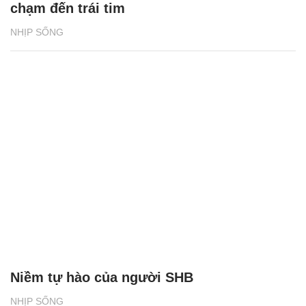
chạm đến trái tim
NHỊP SỐNG
Niềm tự hào của người SHB
NHỊP SỐNG