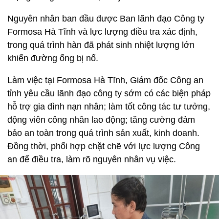
Nguyên nhân ban đầu được Ban lãnh đạo Công ty
Formosa Hà Tĩnh và lực lượng điều tra xác định,
trong quá trình hàn đã phát sinh nhiệt lượng lớn
khiến đường ống bị nổ.
Làm việc tại Formosa Hà Tĩnh, Giám đốc Công an
tỉnh yêu cầu lãnh đạo công ty sớm có các biện pháp
hỗ trợ gia đình nạn nhân; làm tốt công tác tư tưởng,
động viên công nhân lao động; tăng cường đảm
bảo an toàn trong quá trình sản xuất, kinh doanh.
Đồng thời, phối hợp chặt chẽ với lực lượng Công
an để điều tra, làm rõ nguyên nhân vụ việc.