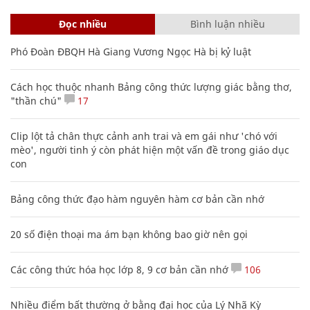
Đọc nhiều
Bình luận nhiều
Phó Đoàn ĐBQH Hà Giang Vương Ngọc Hà bị kỷ luật
Cách học thuộc nhanh Bảng công thức lượng giác bằng thơ,
"thần chú"
17
Clip lột tả chân thực cảnh anh trai và em gái như 'chó với
mèo', người tinh ý còn phát hiện một vấn đề trong giáo dục
con
Bảng công thức đạo hàm nguyên hàm cơ bản cần nhớ
20 số điện thoại ma ám bạn không bao giờ nên gọi
Các công thức hóa học lớp 8, 9 cơ bản cần nhớ
106
Nhiều điểm bất thường ở bằng đại học của Lý Nhã Kỳ