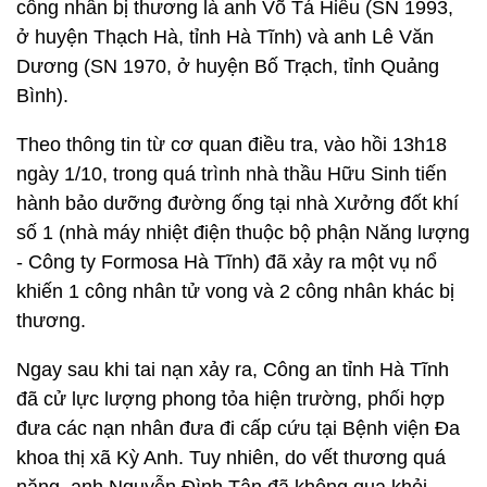
công nhân bị thương là anh Võ Tá Hiếu (SN 1993,
ở huyện Thạch Hà, tỉnh Hà Tĩnh) và anh Lê Văn
Dương (SN 1970, ở huyện Bố Trạch, tỉnh Quảng
Bình).
Theo thông tin từ cơ quan điều tra, vào hồi 13h18
ngày 1/10, trong quá trình nhà thầu Hữu Sinh tiến
hành bảo dưỡng đường ống tại nhà Xưởng đốt khí
số 1 (nhà máy nhiệt điện thuộc bộ phận Năng lượng
- Công ty Formosa Hà Tĩnh) đã xảy ra một vụ nổ
khiến 1 công nhân tử vong và 2 công nhân khác bị
thương.
Ngay sau khi tai nạn xảy ra, Công an tỉnh Hà Tĩnh
đã cử lực lượng phong tỏa hiện trường, phối hợp
đưa các nạn nhân đưa đi cấp cứu tại Bệnh viện Đa
khoa thị xã Kỳ Anh. Tuy nhiên, do vết thương quá