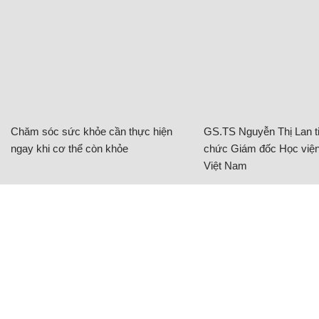
Chăm sóc sức khỏe cần thực hiện
GS.TS Nguyễn Thị Lan ti
ngay khi cơ thể còn khỏe
chức Giám đốc Học viện
Việt Nam