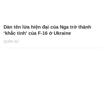
Dàn tên lửa hiện đại của Nga trở thành
‘khắc tinh’ của F-16 ở Ukraine
QUÂN SỰ