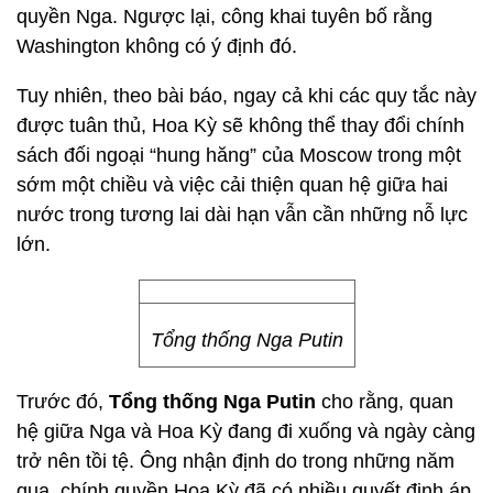
quyền Nga. Ngược lại, công khai tuyên bố rằng
Washington không có ý định đó.
Tuy nhiên, theo bài báo, ngay cả khi các quy tắc này
được tuân thủ, Hoa Kỳ sẽ không thể thay đổi chính
sách đối ngoại “hung hăng” của Moscow trong một
sớm một chiều và việc cải thiện quan hệ giữa hai
nước trong tương lai dài hạn vẫn cần những nỗ lực
lớn.
Tổng thống Nga Putin
Trước đó,
Tổng thống Nga Putin
cho rằng, quan
hệ giữa Nga và Hoa Kỳ đang đi xuống và ngày càng
trở nên tồi tệ. Ông nhận định do trong những năm
qua, chính quyền Hoa Kỳ đã có nhiều quyết định áp