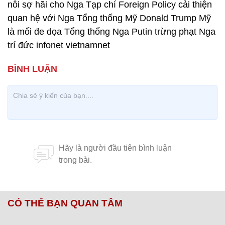
nỗi sợ hãi cho Nga Tạp chí Foreign Policy cải thiện
quan hệ với Nga Tổng thống Mỹ Donald Trump Mỹ
là mối đe dọa Tổng thống Nga Putin trừng phạt Nga
trí đức infonet vietnamnet
CÓ THỂ BẠN QUAN TÂM