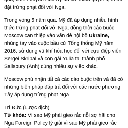
đặt trừng phạt đối với Nga.
Trong vòng 5 năm qua, Mỹ đã áp dụng nhiều hình
thức trừng phạt đối với Nga, đồng thời cáo buộc
Moscow can thiệp vào vấn đề nội bộ
Ukraine,
nhúng tay vào cuộc bầu cử Tổng thống Mỹ năm
2016, sử dụng vũ khí hóa học đối với cựu điệp viên
Sergei Skripal và con gái Yulia tại thành phố
Salisbury (Anh) cùng nhiều sự việc khác.
Moscow phủ nhận tất cả các cáo buộc trên và đã có
những biện pháp đáp trả đối với các nước phương
Tây áp dụng trừng phạt Nga.
Trí Đức (Lược dịch)
Từ khóa:
Vì sao Mỹ phải gieo rắc nỗi sợ hãi cho
Nga Foreign Policy lý giải vì sao Mỹ phải gieo rắc