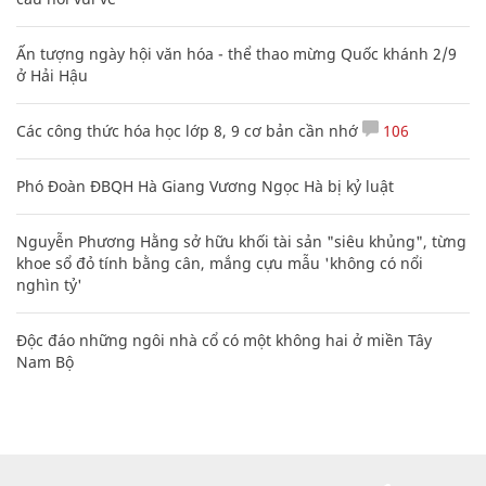
Ấn tượng ngày hội văn hóa - thể thao mừng Quốc khánh 2/9
ở Hải Hậu
Các công thức hóa học lớp 8, 9 cơ bản cần nhớ
106
Phó Đoàn ĐBQH Hà Giang Vương Ngọc Hà bị kỷ luật
Nguyễn Phương Hằng sở hữu khối tài sản "siêu khủng", từng
khoe sổ đỏ tính bằng cân, mắng cựu mẫu 'không có nổi
nghìn tỷ'
Độc đáo những ngôi nhà cổ có một không hai ở miền Tây
Nam Bộ