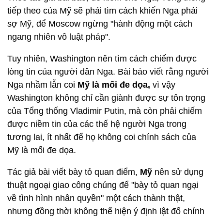
tiếp theo của Mỹ sẽ phải tìm cách khiến Nga phải
sợ Mỹ, để Moscow ngừng "hành động một cách
ngang nhiên vô luật pháp".
Tuy nhiên, Washington nên tìm cách chiếm được
lòng tin của người dân Nga. Bài báo viết rằng người
Nga nhầm lẫn coi
Mỹ là mối đe dọa,
vì vậy
Washington không chỉ cần giành được sự tôn trọng
của Tổng thống Vladimir Putin, mà còn phải chiếm
được niềm tin của các thế hệ người Nga trong
tương lai, ít nhất để họ không coi chính sách của
Mỹ là mối đe dọa.
Tác giả bài viết bày tỏ quan điểm,
Mỹ
nên sử dụng
thuật ngoại giao công chúng để "bày tỏ quan ngại
về tình hình nhân quyền" một cách thành thật,
nhưng đồng thời không thể hiện ý định lật đổ chính