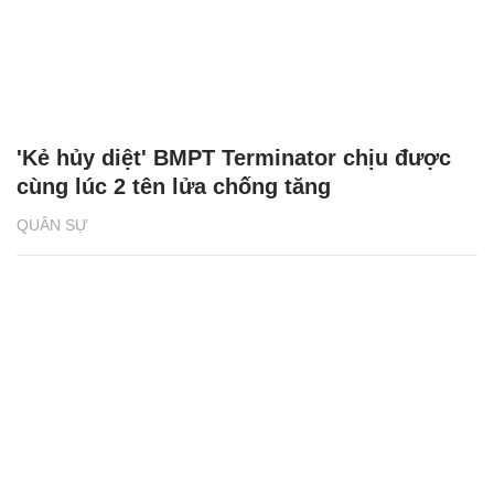
'Kẻ hủy diệt' BMPT Terminator chịu được
cùng lúc 2 tên lửa chống tăng
QUÂN SỰ