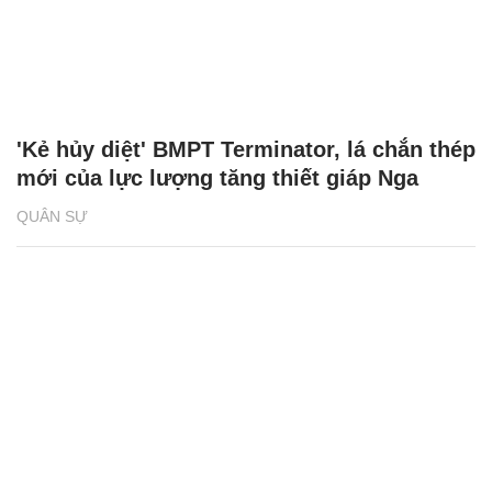
'Kẻ hủy diệt' BMPT Terminator, lá chắn thép
mới của lực lượng tăng thiết giáp Nga
QUÂN SỰ