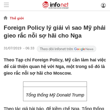
Thế giới
Foreign Policy lý giải vì sao Mỹ phải
gieo rắc nỗi sợ hãi cho Nga
31/07/2019 - 06:33
Theo Tạp chí Foreign Policy, Mỹ cần làm hai việc
để cải thiện quan hệ với Nga, một trong số đó là
gieo rắc nỗi sợ hãi cho Moscow.
Tổng thống Mỹ Donald Trump
Theo tác giả bài báo, để kiềm chế Nga, Tổng thống