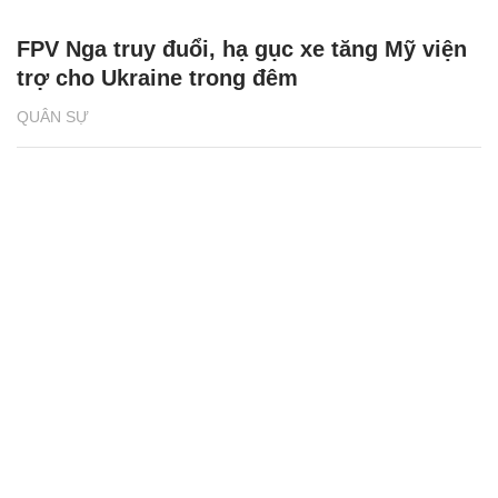
FPV Nga truy đuổi, hạ gục xe tăng Mỹ viện
trợ cho Ukraine trong đêm
QUÂN SỰ