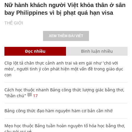
Nữ hành khách người Việt khỏa thân ở sân
bay Philippines vì bị phạt quá hạn visa
THẾ GIỚI
XEM THÊM BÀI VIẾT
Đọc nhiều
Bình luận nhiều
Clip lột tả chân thực cảnh anh trai và em gái như 'chó với
mèo', người tinh ý còn phát hiện một vấn đề trong giáo dục
con
Cách học thuộc nhanh Bảng công thức lượng giác bằng thơ,
"thần chú"
17
Bảng công thức đạo hàm nguyên hàm cơ bản cần nhớ
Mẹo học thuộc Bảng tuần hoàn nguyên tố hóa học bằng thơ,
câu nói vui vẻ