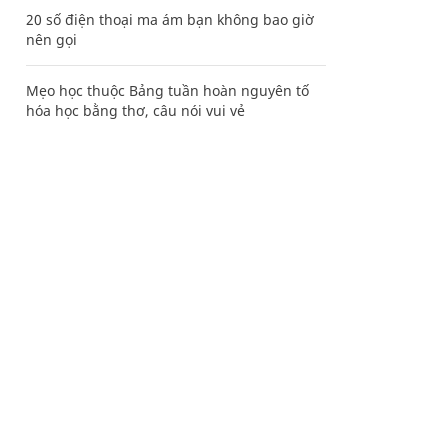
20 số điện thoại ma ám bạn không bao giờ
nên gọi
Mẹo học thuộc Bảng tuần hoàn nguyên tố
hóa học bằng thơ, câu nói vui vẻ