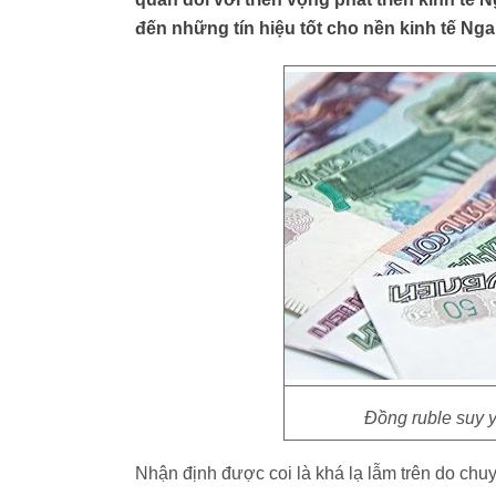
đến những tín hiệu tốt cho nền kinh tế Nga
Đồng ruble suy yế
Nhận định được coi là khá lạ lẫm trên do chuy