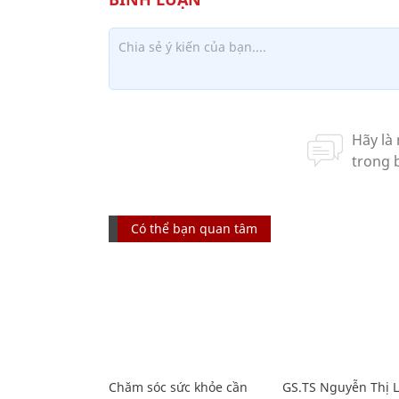
Có thể bạn quan tâm
Chăm sóc sức khỏe cần
GS.TS Nguyễn Thị 