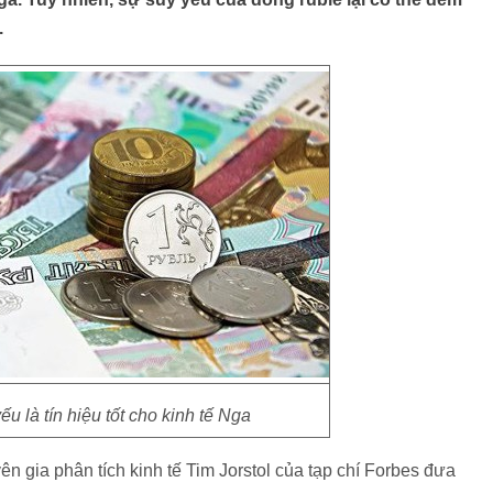
.
u là tín hiệu tốt cho kinh tế Nga
ên gia phân tích kinh tế Tim Jorstol của tạp chí Forbes đưa