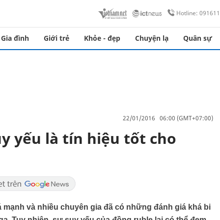
Hotline: 09161
Gia đình
Giới trẻ
Khỏe - đẹp
Chuyện lạ
Quân sự
22/01/2016 06:00 (GMT+07:00)
y yếu là tín hiệu tốt cho
 mạnh và nhiều chuyên gia đã có những đánh giá khá bi
Nga. Tuy nhiên, sự suy yếu của đồng ruble lại có thể đem