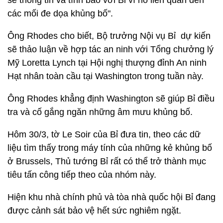
sẻ thông tin và tình báo với Bỉ vì nó liên quan đến
các mối đe dọa khủng bố".
Ông Rhodes cho biết, Bộ trưởng Nội vụ Bỉ dự kiến
sẽ thảo luận về hợp tác an ninh với Tổng chưởng lý
Mỹ Loretta Lynch tại Hội nghị thượng đỉnh An ninh
Hạt nhân toàn cầu tại Washington trong tuần này.
Ông Rhodes khẳng định Washington sẽ giúp Bỉ điều
tra và cố gắng ngăn những âm mưu khủng bố.
Hôm 30/3, tờ Le Soir của Bỉ đưa tin, theo các dữ
liệu tìm thấy trong máy tính của những kẻ khủng bố
ở Brussels, Thủ tướng Bỉ rất có thể trở thành mục
tiêu tấn công tiếp theo của nhóm này.
Hiện khu nhà chính phủ và tòa nhà quốc hội Bỉ đang
được cảnh sát bảo vệ hết sức nghiêm ngặt.