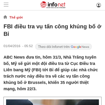
Thế giới
FBI điều tra vụ tấn công khủng bố ở
Bỉ
01/04/2016 - 05:52
ABC News đưa tin, hôm 31/3, Nhà Trăng tuyên
bố, Mỹ sẽ gửi một đội điều tra từ Cục Điều tra
Liên bang Mỹ (FBI) tới Bỉ để giúp các nhà chức
trách nước này điều tra về các vụ tấn công
khủng bố ở Brussels, khiến 35 người thiệt
mạng, hôm 22/3.