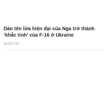
Dàn tên lửa hiện đại của Nga trở thành
‘khắc tinh’ của F-16 ở Ukraine
QUÂN SỰ