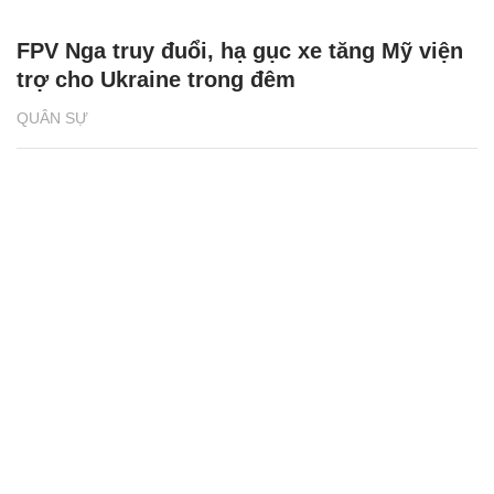
FPV Nga truy đuổi, hạ gục xe tăng Mỹ viện
trợ cho Ukraine trong đêm
QUÂN SỰ