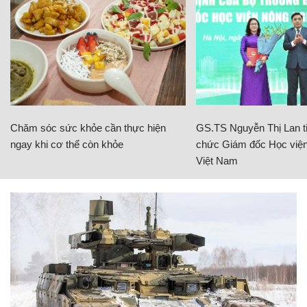
Chăm sóc sức khỏe cần thực hiện
GS.TS Nguyễn Thị Lan ti
ngay khi cơ thể còn khỏe
chức Giám đốc Học viện
Việt Nam