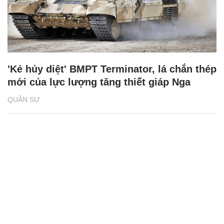
'Kẻ hủy diệt' BMPT Terminator, lá chắn thép
mới của lực lượng tăng thiết giáp Nga
QUÂN SỰ