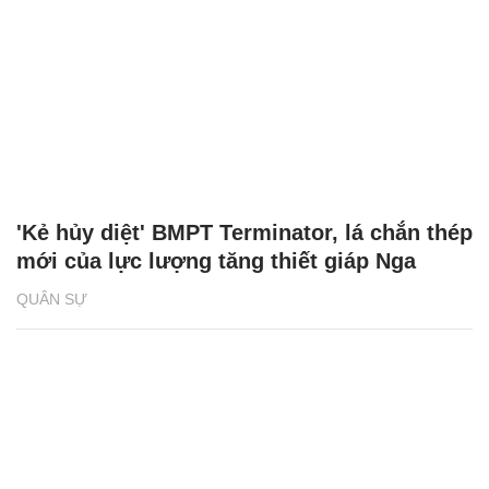
'Kẻ hủy diệt' BMPT Terminator, lá chắn thép
mới của lực lượng tăng thiết giáp Nga
QUÂN SỰ