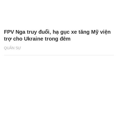
FPV Nga truy đuổi, hạ gục xe tăng Mỹ viện
trợ cho Ukraine trong đêm
QUÂN SỰ