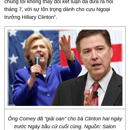
chúng tôi không thay đổi kết luận đã đưa ra hồi
tháng 7, với sự tôn trọng dành cho cựu Ngoại
trưởng Hillary Clinton”.
Ông Comey đã "giải oan" cho bà Clinton hai ngày
trước Ngày bầu cử cuối cùng. Nguồn: Salon