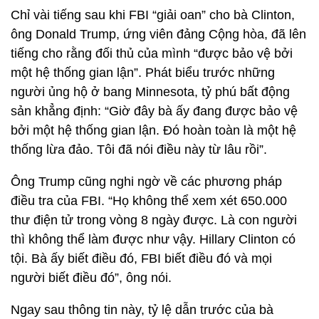
Chỉ vài tiếng sau khi FBI “giải oan” cho bà Clinton,
ông Donald Trump, ứng viên đảng Cộng hòa, đã lên
tiếng cho rằng đối thủ của mình “được bảo vệ bởi
một hệ thống gian lận”. Phát biểu trước những
người ủng hộ ở bang Minnesota, tỷ phú bất động
sản khẳng định: “Giờ đây bà ấy đang được bảo vệ
bởi một hệ thống gian lận. Đó hoàn toàn là một hệ
thống lừa đảo. Tôi đã nói điều này từ lâu rồi”.
Ông Trump cũng nghi ngờ về các phương pháp
điều tra của FBI. “Họ không thể xem xét 650.000
thư điện tử trong vòng 8 ngày được. Là con người
thì không thể làm được như vậy. Hillary Clinton có
tội. Bà ấy biết điều đó, FBI biết điều đó và mọi
người biết điều đó”, ông nói.
Ngay sau thông tin này, tỷ lệ dẫn trước của bà