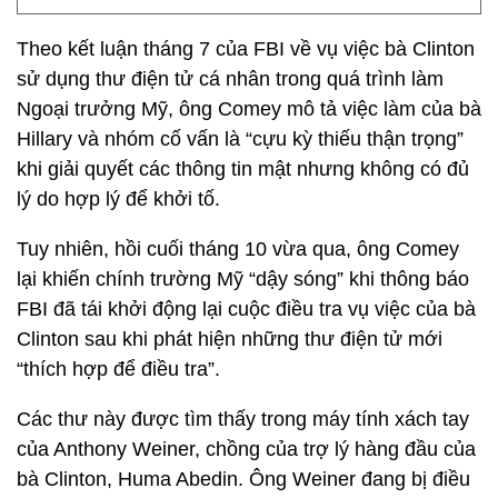
Theo kết luận tháng 7 của FBI về vụ việc bà Clinton
sử dụng thư điện tử cá nhân trong quá trình làm
Ngoại trưởng Mỹ, ông Comey mô tả việc làm của bà
Hillary và nhóm cố vấn là “cựu kỳ thiếu thận trọng”
khi giải quyết các thông tin mật nhưng không có đủ
lý do hợp lý để khởi tố.
Tuy nhiên, hồi cuối tháng 10 vừa qua, ông Comey
lại khiến chính trường Mỹ “dậy sóng” khi thông báo
FBI đã tái khởi động lại cuộc điều tra vụ việc của bà
Clinton sau khi phát hiện những thư điện tử mới
“thích hợp để điều tra”.
Các thư này được tìm thấy trong máy tính xách tay
của Anthony Weiner, chồng của trợ lý hàng đầu của
bà Clinton, Huma Abedin. Ông Weiner đang bị điều