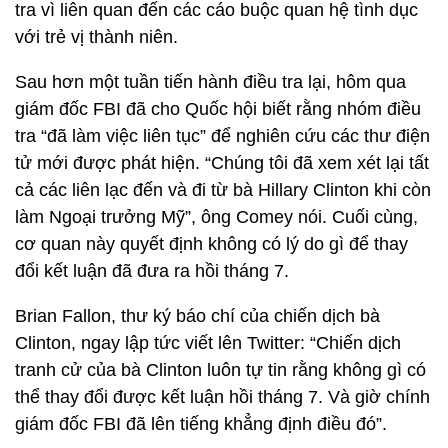
tra vì liên quan đến các cáo buộc quan hệ tình dục
với trẻ vị thành niên.
Sau hơn một tuần tiến hành điều tra lại, hôm qua
giám đốc FBI đã cho Quốc hội biết rằng nhóm điều
tra “đã làm việc liên tục” để nghiên cứu các thư điện
tử mới được phát hiện. “Chúng tôi đã xem xét lại tất
cả các liên lạc đến và đi từ bà Hillary Clinton khi còn
làm Ngoại trưởng Mỹ”, ông Comey nói. Cuối cùng,
cơ quan này quyết định không có lý do gì để thay
đổi kết luận đã đưa ra hồi tháng 7.
Brian Fallon, thư ký báo chí của chiến dịch bà
Clinton, ngay lập tức viết lên Twitter: “Chiến dịch
tranh cử của bà Clinton luôn tự tin rằng không gì có
thể thay đổi được kết luận hồi tháng 7. Và giờ chính
giám đốc FBI đã lên tiếng khẳng định điều đó”.