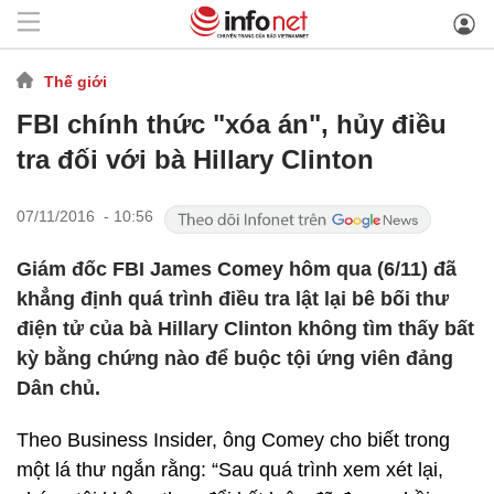
Thế giới
FBI chính thức "xóa án", hủy điều
tra đối với bà Hillary Clinton
07/11/2016 - 10:56
Giám đốc FBI James Comey hôm qua (6/11) đã
khẳng định quá trình điều tra lật lại bê bối thư
điện tử của bà Hillary Clinton không tìm thấy bất
kỳ bằng chứng nào để buộc tội ứng viên đảng
Dân chủ.
Theo Business Insider, ông Comey cho biết trong
một lá thư ngắn rằng: “Sau quá trình xem xét lại,