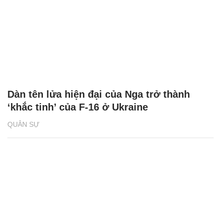
Dàn tên lửa hiện đại của Nga trở thành
‘khắc tinh’ của F-16 ở Ukraine
QUÂN SỰ