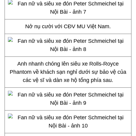
Nở nụ cười với CĐV MU Việt Nam.
Anh nhanh chóng lên siêu xe Rolls-Royce
Phantom về khách sạn nghỉ dưới sự bảo vệ của
các vệ sĩ và dàn xe hộ tống phía sau.