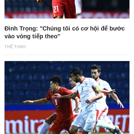
Đình Trọng: "Chúng tôi có cơ hội để bước
vào vòng tiếp theo"
THỂ THAO