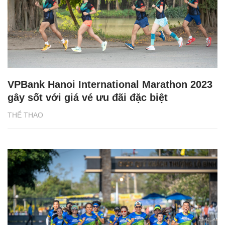
VPBank Hanoi International Marathon 2023
gây sốt với giá vé ưu đãi đặc biệt
THỂ THAO