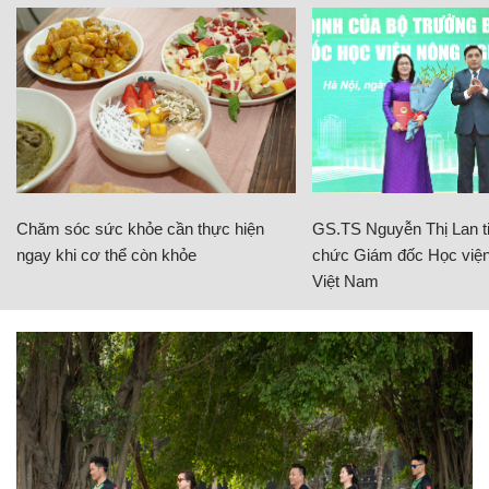
Chăm sóc sức khỏe cần thực hiện
GS.TS Nguyễn Thị Lan ti
ngay khi cơ thể còn khỏe
chức Giám đốc Học viện
Việt Nam