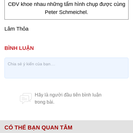
CĐV khoe nhau những tấm hình chụp được cùng
Peter Schmeichel.
Lâm Thỏa
CÓ THỂ BẠN QUAN TÂM