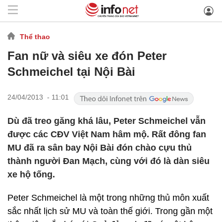
Thể thao
Fan nữ và siêu xe đón Peter
Schmeichel tại Nội Bài
24/04/2013 - 11:01
Dù đã treo găng khá lâu, Peter Schmeichel vẫn
được các CĐV Việt Nam hâm mộ. Rất đông fan
MU đã ra sân bay Nội Bài đón chào cựu thủ
thành người Đan Mạch, cùng với đó là dàn siêu
xe hộ tống.
Peter Schmeichel là một trong những thủ môn xuất
sắc nhất lịch sử MU và toàn thế giới. Trong gần một