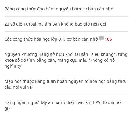
Bảng công thức đạo hàm nguyên hàm cơ bản cần nhớ
20 số điện thoại ma ám bạn không bao giờ nên gọi
Các công thức hóa học lớp 8, 9 cơ bản cần nhớ
106
Nguyễn Phương Hằng sở hữu khối tài sản "siêu khủng", từng
khoe sổ đỏ tính bằng cân, mắng cựu mẫu 'không có nổi
nghìn tỷ'
Mẹo học thuộc Bảng tuần hoàn nguyên tố hóa học bằng thơ,
câu nói vui vẻ
Hàng ngàn người Mỹ ân hận vì tiêm vắc xin HPV: Bác sĩ nói
gì?