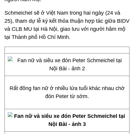
Schmeichel sẽ ở Việt Nam trong hai ngày (24 và
25), tham dự lễ ký kết thỏa thuận hợp tác giữa BIDV
và CLB MU tại Hà Nội, giao lưu với người hâm mộ
tại Thành phố Hồ Chí Minh.
Rất đông fan nữ ở nhiều lứa tuổi khác nhau chờ
đón Peter từ sớm.