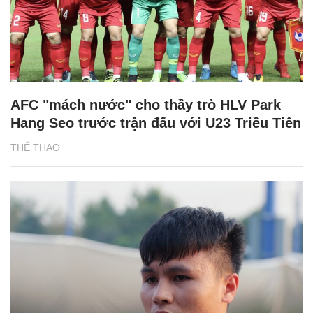
AFC "mách nước" cho thầy trò HLV Park
Hang Seo trước trận đấu với U23 Triều Tiên
THỂ THAO