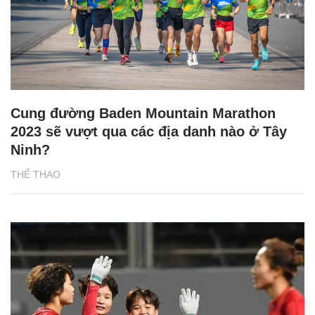
Cung đường Baden Mountain Marathon
2023 sẽ vượt qua các địa danh nào ở Tây
Ninh?
THỂ THAO