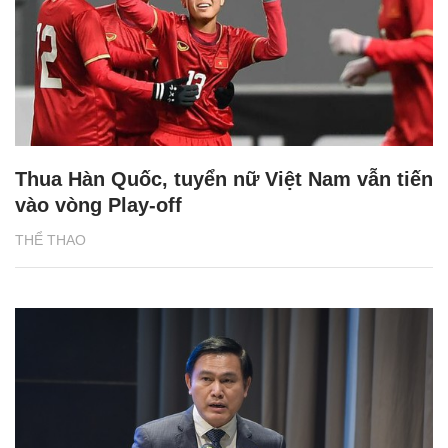
Thua Hàn Quốc, tuyển nữ Việt Nam vẫn tiến
vào vòng Play-off
THỂ THAO