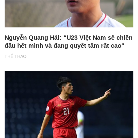
Nguyễn Quang Hải: “U23 Việt Nam sẽ chiến
đấu hết mình và đang quyết tâm rất cao"
THỂ THAO