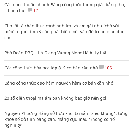
Cách học thuộc nhanh Bảng công thức lượng giác bằng thơ,
"thần chú"
17
Clip lột tả chân thực cảnh anh trai và em gái như 'chó với
mèo', người tinh ý còn phát hiện một vấn đề trong giáo dục
con
Phó Đoàn ĐBQH Hà Giang Vương Ngọc Hà bị kỷ luật
Các công thức hóa học lớp 8, 9 cơ bản cần nhớ
106
Bảng công thức đạo hàm nguyên hàm cơ bản cần nhớ
20 số điện thoại ma ám bạn không bao giờ nên gọi
Nguyễn Phương Hằng sở hữu khối tài sản "siêu khủng", từng
khoe sổ đỏ tính bằng cân, mắng cựu mẫu 'không có nổi
nghìn tỷ'