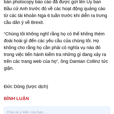
bản photocopy báo cáo đã được gửi lên Ủy ban
Bầu cử Anh trước đó về các hoạt động quảng cáo
từ các tài khoản Nga 6 tuần trước khi diễn ra trưng
cầu dân ý về Brexit.
“Chúng tôi không nghĩ rằng họ có thể không thèm
đoái hoài gì đến các yêu cầu của chúng tôi. Họ
không cho rằng họ cần phải có nghĩa vụ nào đó
trong việc tiến hành kiểm tra những gì đang xảy ra
trên các trang web của họ”, ông Damian Collinz tức
giận.
Đức Dũng (lược dịch)