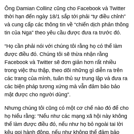
Ông Damian Collinz cũng cho Facebook và Twitter
thời hạn đến ngày 18/1 sắp tới phải “tự điều chỉnh”
và cung cấp các thông tin về “chiến dịch phản thông
tin của Nga” theo yêu cầu được đưa ra trước đó.
“Họ cần phải nói với chúng tôi rằng họ có thể làm
được điều đó. Chúng tôi sẽ thừa nhận rằng
Facebook và Twitter sẽ đơn giản hơn rất nhiều
trong việc thu thập, theo dõi những gì diễn ra trên
các trang của mình, tuân thủ sự trung lập và đưa ra
các biện pháp tương xứng mà vẫn đảm bảo bảo
mật được cho người dùng”.
Nhưng chúng tôi cũng có một cơ chế nào đó để cho
họ hiểu rằng: “Nếu như các mạng xã hội này không
thể làm được điều đó, nếu như họ bỏ ngoài tai lời
kêu gọi hành động, nếu như không thể đảm bảo