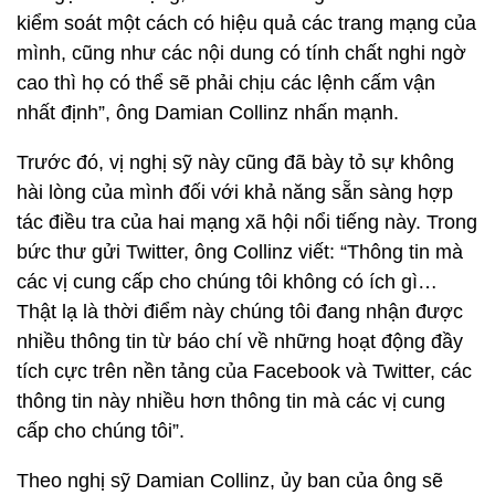
kiểm soát một cách có hiệu quả các trang mạng của
mình, cũng như các nội dung có tính chất nghi ngờ
cao thì họ có thể sẽ phải chịu các lệnh cấm vận
nhất định”, ông Damian Collinz nhấn mạnh.
Trước đó, vị nghị sỹ này cũng đã bày tỏ sự không
hài lòng của mình đối với khả năng sẵn sàng hợp
tác điều tra của hai mạng xã hội nổi tiếng này. Trong
bức thư gửi Twitter, ông Collinz viết: “Thông tin mà
các vị cung cấp cho chúng tôi không có ích gì…
Thật lạ là thời điểm này chúng tôi đang nhận được
nhiều thông tin từ báo chí về những hoạt động đầy
tích cực trên nền tảng của Facebook và Twitter, các
thông tin này nhiều hơn thông tin mà các vị cung
cấp cho chúng tôi”.
Theo nghị sỹ Damian Collinz, ủy ban của ông sẽ