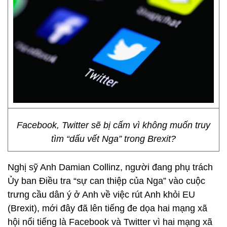
Facebook, Twitter sẽ bị cấm vì không muốn truy
tìm “dấu vết Nga” trong Brexit?
Nghị sỹ Anh Damian Collinz, người đang phụ trách
Ủy ban Điều tra “sự can thiệp của Nga” vào cuộc
trưng cầu dân ý ở Anh về việc rút Anh khỏi EU
(Brexit), mới đây đã lên tiếng đe dọa hai mạng xã
hội nổi tiếng là Facebook và Twitter vì hai mạng xã