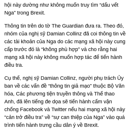
hội này dường như không muốn truy tìm “dấu vết
Nga” trong Brexit.
Thông tin trên do tờ The Guardian đưa ra. Theo đó,
nhóm của nghị sỹ Damian Collinz đã coi thông tin về
các tài khoản của Nga do các mạng xã hội này cung
cấp trước đó là “không phù hợp” và cho rằng hai
mạng xã hội này không muốn hợp tác để tiến hành
điều tra.
Cụ thể, nghị sỹ Damian Collinz, người phụ trách Ủy
ban về các vấn đề “thông tin giả mạo” thuộc Bộ Văn
hóa, Các phương tiện truyền thông và Thể thao
Anh, đã lên tiếng đe dọa sẽ tiến hành cấm vận
chống Facebook và Twitter nếu hai mạng xã hội này
“cản trở điều tra” về “sự can thiệp của Nga” vào quá
trình tiến hành trưng cầu dân ý về Brexit.