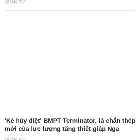
QUÂN SỰ
'Kẻ hủy diệt' BMPT Terminator, lá chắn thép
mới của lực lượng tăng thiết giáp Nga
QUÂN SỰ