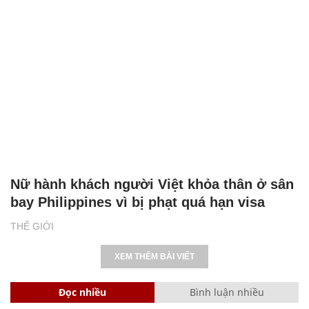
Nữ hành khách người Việt khỏa thân ở sân
bay Philippines vì bị phạt quá hạn visa
THẾ GIỚI
XEM THÊM BÀI VIẾT
Đọc nhiều
Bình luận nhiều