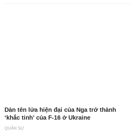
Dàn tên lửa hiện đại của Nga trở thành
‘khắc tinh’ của F-16 ở Ukraine
QUÂN SỰ