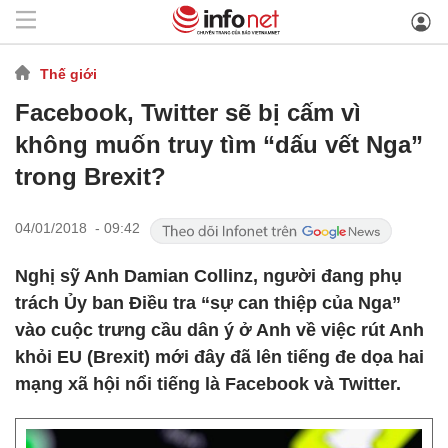
Thế giới
Facebook, Twitter sẽ bị cấm vì
không muốn truy tìm “dấu vết Nga”
trong Brexit?
04/01/2018 - 09:42
Nghị sỹ Anh Damian Collinz, người đang phụ
trách Ủy ban Điều tra “sự can thiệp của Nga”
vào cuộc trưng cầu dân ý ở Anh về việc rút Anh
khỏi EU (Brexit) mới đây đã lên tiếng đe dọa hai
mạng xã hội nổi tiếng là Facebook và Twitter.