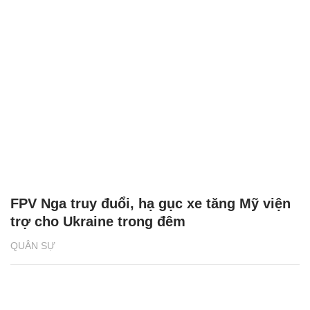
FPV Nga truy đuổi, hạ gục xe tăng Mỹ viện
trợ cho Ukraine trong đêm
QUÂN SỰ