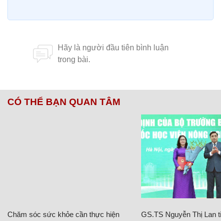
CÓ THỂ BẠN QUAN TÂM
Chăm sóc sức khỏe cần thực hiện
GS.TS Nguyễn Thị Lan ti