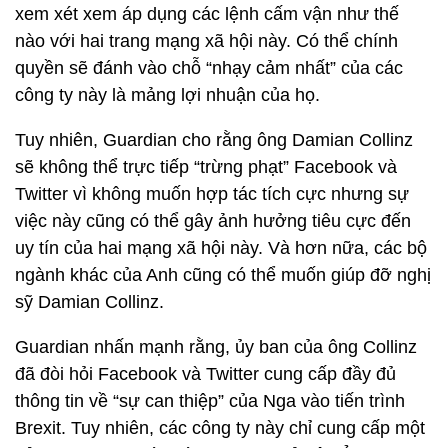
xem xét xem áp dụng các lệnh cấm vận như thế
nào với hai trang mạng xã hội này. Có thể chính
quyền sẽ đánh vào chỗ “nhạy cảm nhất” của các
công ty này là mảng lợi nhuận của họ.
Tuy nhiên, Guardian cho rằng ông Damian Collinz
sẽ không thể trực tiếp “trừng phạt” Facebook và
Twitter vì không muốn hợp tác tích cực nhưng sự
việc này cũng có thể gây ảnh hưởng tiêu cực đến
uy tín của hai mạng xã hội này. Và hơn nữa, các bộ
ngành khác của Anh cũng có thể muốn giúp đỡ nghị
sỹ Damian Collinz.
Guardian nhấn mạnh rằng, ủy ban của ông Collinz
đã đòi hỏi Facebook và Twitter cung cấp đầy đủ
thông tin về “sự can thiệp” của Nga vào tiến trình
Brexit. Tuy nhiên, các công ty này chỉ cung cấp một