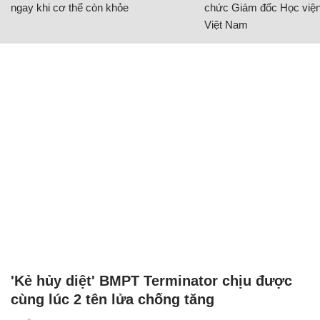
ngay khi cơ thể còn khỏe
chức Giám đốc Học viện
Việt Nam
'Kẻ hủy diệt' BMPT Terminator chịu được
cùng lúc 2 tên lửa chống tăng