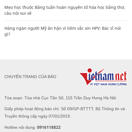
Mẹo học thuộc Bảng tuần hoàn nguyên tố hóa học bằng thơ,
câu nói vui vẻ
Hàng ngàn người Mỹ ân hận vì tiêm vắc xin HPV: Bác sĩ nói
gì?
CHUYÊN TRANG CỦA BÁO
Tòa soạn: Tòa nhà Cục Tần Số, 115 Trần Duy Hưng Hà Nội
Giấy phép hoạt động báo chí: Số 09/GP-BTTTT, Bộ Thông tin và
Truyền thông cấp ngày 07/01/2019.
0916118822
Hotline nội dung: