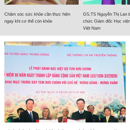
Chăm sóc sức khỏe cần thực hiện
GS.TS Nguyễn Thị Lan ti
ngay khi cơ thể còn khỏe
chức Giám đốc Học viện
Việt Nam