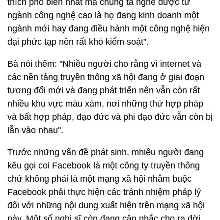
thích phổ biến nhất mà chúng ta nghe được từ
ngành công nghệ cao là họ đang kinh doanh một
ngành mới hay đang điều hành một công nghệ hiện
đại phức tạp nên rất khó kiểm soát”.
Bà nói thêm: "Nhiều người cho rằng vì internet và
các nền tảng truyền thông xã hội đang ở giai đoạn
tương đối mới và đang phát triển nên vẫn còn rất
nhiều khu vực màu xám, nơi những thứ hợp pháp
và bất hợp pháp, đạo đức và phi đạo đức vẫn còn bị
lẫn vào nhau".
Trước những vấn đề phát sinh, mhiều người đang
kêu gọi coi Facebook là một công ty truyền thông
chứ không phải là một mạng xã hội nhằm buộc
Facebook phải thực hiện các tránh nhiệm pháp lý
đối với những nội dung xuất hiện trên mạng xã hội
này. Một số nghị sĩ còn đang cân nhắc cho ra đời