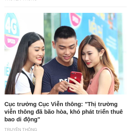
Cục trưởng Cục Viễn thông: "Thị trường
viễn thông đã bão hòa, khó phát triển thuê
bao di động"
TRUYỀN THÔNG