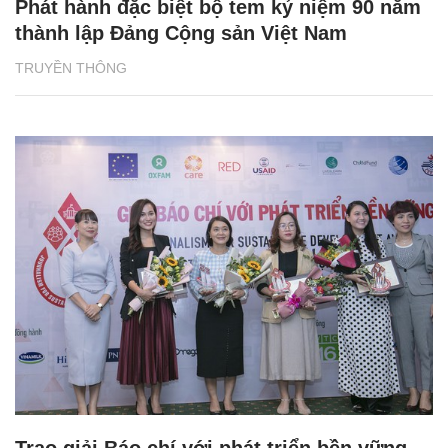
Phát hành đặc biệt bộ tem kỷ niệm 90 năm
thành lập Đảng Cộng sản Việt Nam
TRUYỀN THÔNG
Trao giải Báo chí với phát triển bền vững