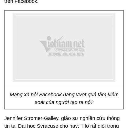
trên Facebook.
Mạng xã hội Facebook đang vượt quá tầm kiểm
soát của người tạo ra nó?
Jennifer Stromer-Galley, giáo sư nghiên cứu thông
tin tại Đại học Syracuse cho hay: "Họ rất giỏi trong