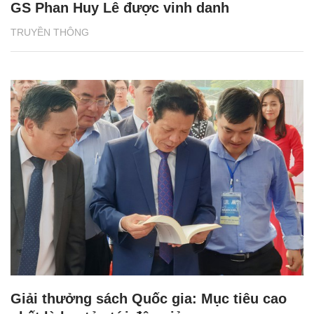
GS Phan Huy Lê được vinh danh
TRUYỀN THÔNG
Giải thưởng sách Quốc gia: Mục tiêu cao