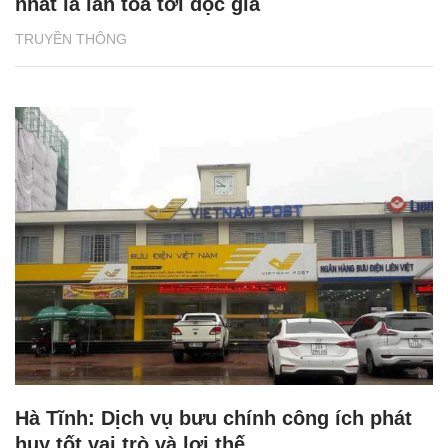
nhất là lan tỏa tới độc giả
TRUYỀN THÔNG
Hà Tĩnh: Dịch vụ bưu chính công ích phát
huy tốt vai trò và lợi thế