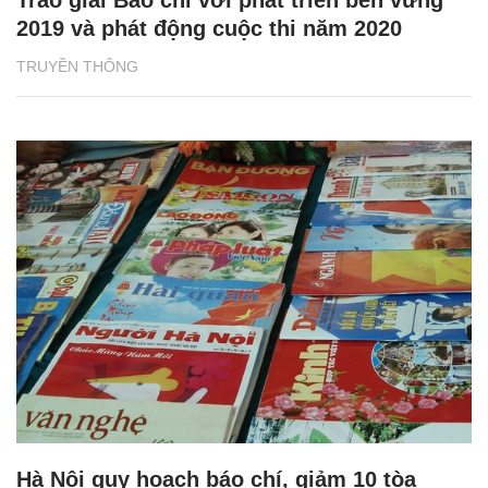
2019 và phát động cuộc thi năm 2020
TRUYỀN THÔNG
Hà Nội quy hoạch báo chí, giảm 10 tòa