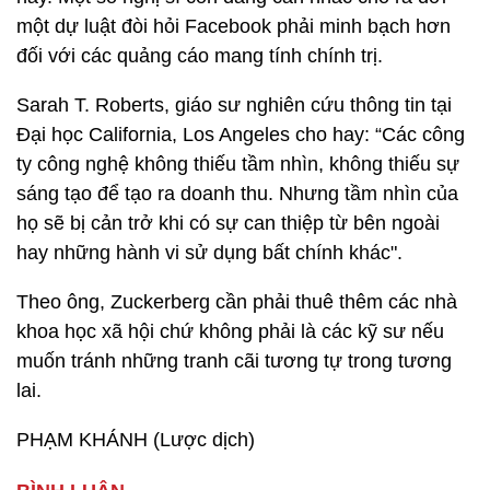
một dự luật đòi hỏi Facebook phải minh bạch hơn
đối với các quảng cáo mang tính chính trị.
Sarah T. Roberts, giáo sư nghiên cứu thông tin tại
Đại học California, Los Angeles cho hay: “Các công
ty công nghệ không thiếu tầm nhìn, không thiếu sự
sáng tạo để tạo ra doanh thu. Nhưng tầm nhìn của
họ sẽ bị cản trở khi có sự can thiệp từ bên ngoài
hay những hành vi sử dụng bất chính khác".
Theo ông, Zuckerberg cần phải thuê thêm các nhà
khoa học xã hội chứ không phải là các kỹ sư nếu
muốn tránh những tranh cãi tương tự trong tương
lai.
PHẠM KHÁNH (Lược dịch)