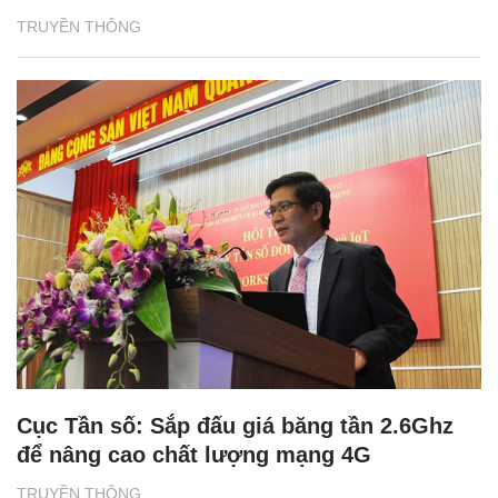
TRUYỀN THÔNG
Cục Tần số: Sắp đấu giá băng tần 2.6Ghz
để nâng cao chất lượng mạng 4G
TRUYỀN THÔNG