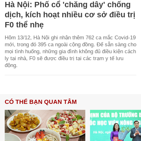
Hà Nội: Phố cổ 'chăng dây' chống
dịch, kích hoạt nhiều cơ sở điều trị
F0 thể nhẹ
Hôm 13/12, Hà Nội ghi nhận thêm 762 ca mắc Covid-19
mới, trong đó 395 ca ngoài cộng đồng. Để sẵn sàng cho
mọi tình huống, những gia đình không đủ điều kiện cách
ly tại nhà, F0 sẽ được điều trị tại các trạm y tế lưu
động.
CÓ THỂ BẠN QUAN TÂM