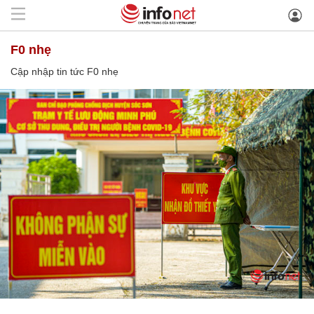
F0 nhẹ
Cập nhập tin tức F0 nhẹ