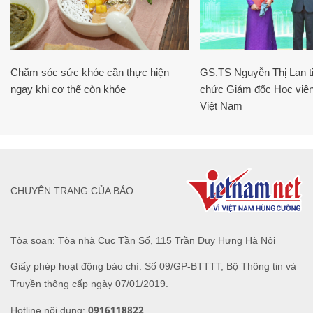
Chăm sóc sức khỏe cần thực hiện
GS.TS Nguyễn Thị Lan ti
ngay khi cơ thể còn khỏe
chức Giám đốc Học viện
Việt Nam
CHUYÊN TRANG CỦA BÁO
Tòa soạn: Tòa nhà Cục Tần Số, 115 Trần Duy Hưng Hà Nội
Giấy phép hoạt động báo chí: Số 09/GP-BTTTT, Bộ Thông tin và
Truyền thông cấp ngày 07/01/2019.
0916118822
Hotline nội dung: