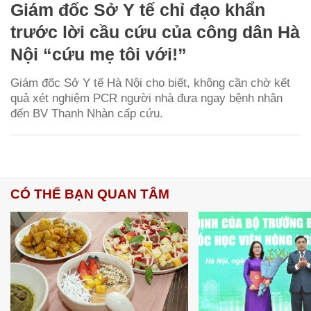
Giám đốc Sở Y tế chỉ đạo khẩn
trước lời cầu cứu của công dân Hà
Nội “cứu mẹ tôi với!”
Giám đốc Sở Y tế Hà Nội cho biết, không cần chờ kết
quả xét nghiệm PCR người nhà đưa ngay bệnh nhân
đến BV Thanh Nhàn cấp cứu.
CÓ THỂ BẠN QUAN TÂM