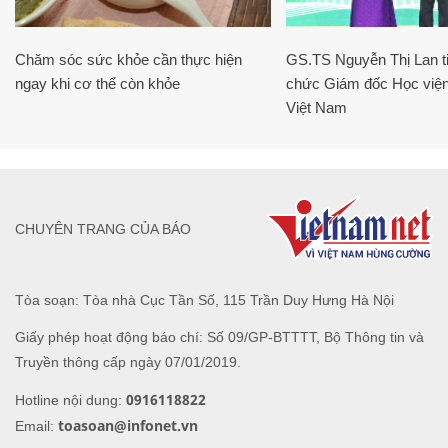
Chăm sóc sức khỏe cần thực hiện
GS.TS Nguyễn Thị Lan ti
ngay khi cơ thể còn khỏe
chức Giám đốc Học viện
Việt Nam
CHUYÊN TRANG CỦA BÁO
Tòa soạn: Tòa nhà Cục Tần Số, 115 Trần Duy Hưng Hà Nội
Giấy phép hoạt động báo chí: Số 09/GP-BTTTT, Bộ Thông tin và
Truyền thông cấp ngày 07/01/2019.
0916118822
Hotline nội dung:
toasoan@infonet.vn
Email: