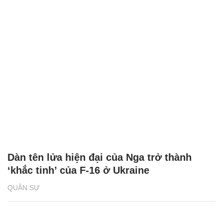
Dàn tên lửa hiện đại của Nga trở thành
‘khắc tinh’ của F-16 ở Ukraine
QUÂN SỰ