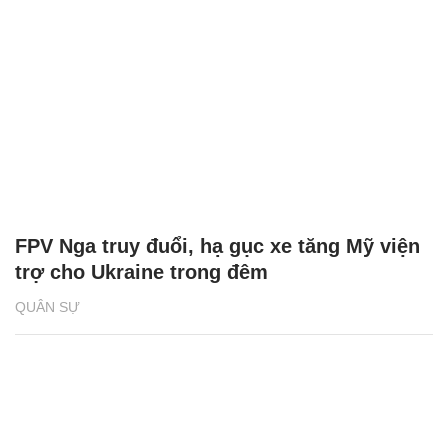
FPV Nga truy đuổi, hạ gục xe tăng Mỹ viện
trợ cho Ukraine trong đêm
QUÂN SỰ