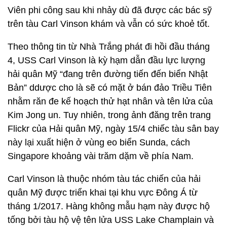
Viên phi công sau khi nhảy dù đã được các bác sỹ
trên tàu Carl Vinson khám và vẫn có sức khoẻ tốt.
Theo thông tin từ Nhà Trắng phát đi hồi đầu tháng
4, USS Carl Vinson là kỳ hạm dẫn đầu lực lượng
hải quân Mỹ “đang trên đường tiến đến biển Nhật
Bản” ddược cho là sẽ có mặt ở bán đảo Triều Tiên
nhằm răn đe kế hoạch thử hạt nhân và tên lửa của
Kim Jong un. Tuy nhiên, trong ảnh đăng trên trang
Flickr của Hải quân Mỹ, ngày 15/4 chiếc tàu sân bay
này lại xuất hiện ở vùng eo biển Sunda, cách
Singapore khoảng vài trăm dặm về phía Nam.
Carl Vinson là thuộc nhóm tàu tác chiến của hải
quân Mỹ được triển khai tại khu vực Đông Á từ
tháng 1/2017. Hàng không mẫu hạm này được hộ
tống bởi tàu hộ vệ tên lửa USS Lake Champlain và