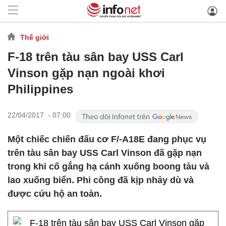
Thế giới
F-18 trên tàu sân bay USS Carl
Vinson gặp nạn ngoài khơi
Philippines
22/04/2017 - 07:00
Một chiếc chiến đấu cơ F/-A18E đang phục vụ
trên tàu sân bay USS Carl Vinson đã gặp nạn
trong khi cố gắng hạ cánh xuống boong tàu và
lao xuống biển. Phi công đã kịp nhảy dù và
được cứu hộ an toàn.