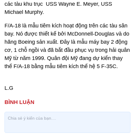
các tàu khu trục USS Wayne E. Meyer, USS
Michael Murphy.
F/A-18 là mẫu tiêm kích hoạt động trên các tàu sân
bay. Nó được thiết kế bởi McDonnell-Douglas và do
hãng Boeing sản xuất. Đây là mẫu máy bay 2 động
cơ, 1 chỗ ngồi và đã bắt đầu phục vụ trong hải quân
Mỹ từ năm 1999. Quân đội Mỹ đang dự kiến thay
thế F/A-18 bằng mẫu tiêm kích thế hệ 5 F-35C.
L.G