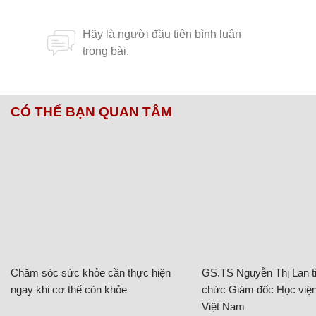
CÓ THỂ BẠN QUAN TÂM
Chăm sóc sức khỏe cần thực hiện
GS.TS Nguyễn Thị Lan ti
ngay khi cơ thể còn khỏe
chức Giám đốc Học viện
Việt Nam