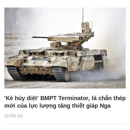
'Kẻ hủy diệt' BMPT Terminator, lá chắn thép
mới của lực lượng tăng thiết giáp Nga
QUÂN SỰ