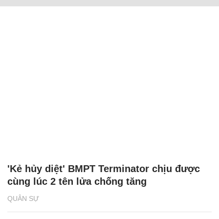
'Kẻ hủy diệt' BMPT Terminator chịu được
cùng lúc 2 tên lửa chống tăng
QUÂN SỰ