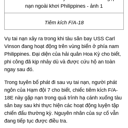
Tiêm kích F/A-18
Vụ tai nạn xảy ra trong khi tàu sân bay USS Carl
Vinson đang hoạt động trên vùng biển ở phía nam
Philippines. Đại diện của hải quân Hoa Kỳ cho biết,
phi công đã kịp nhảy dù và được cứu hộ an toàn
ngay sau đó.
Trong tuyên bố phát đi sau vụ tai nạn, người phát
ngôn của Hạm đội 7 cho biết, chiếc tiêm kích F/A-
18E này gặp nạn trong quá trình hạ cánh xuống tàu
sân bay sau khi thực hiện các hoạt động luyện tập
chiến đấu thường kỳ. Nguyên nhân của sự cố vẫn
đang tiếp tục được điều tra.