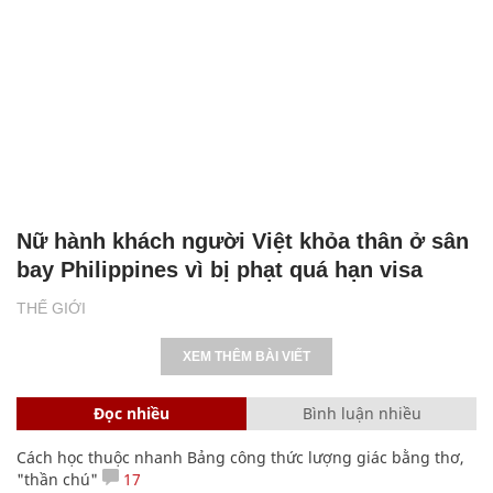
Nữ hành khách người Việt khỏa thân ở sân
bay Philippines vì bị phạt quá hạn visa
THẾ GIỚI
XEM THÊM BÀI VIẾT
Đọc nhiều
Bình luận nhiều
Cách học thuộc nhanh Bảng công thức lượng giác bằng thơ,
"thần chú"
17