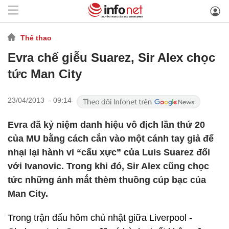
Thể thao
Evra chế giễu Suarez, Sir Alex chọc
tức Man City
23/04/2013 - 09:14
Evra đã kỷ niệm danh hiệu vô địch lần thứ 20
của MU bằng cách cắn vào một cánh tay giả để
nhại lại hành vi “cẩu xực” của Luis Suarez đối
với Ivanovic. Trong khi đó, Sir Alex cũng chọc
tức những ánh mắt thèm thuồng cúp bạc của
Man City.
Trong trận đấu hôm chủ nhật giữa Liverpool -