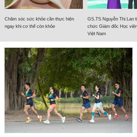
Chăm sóc sức khỏe cần thực hiện
GS.TS Nguyễn Thị Lan ti
ngay khi cơ thể còn khỏe
chức Giám đốc Học viện
Việt Nam