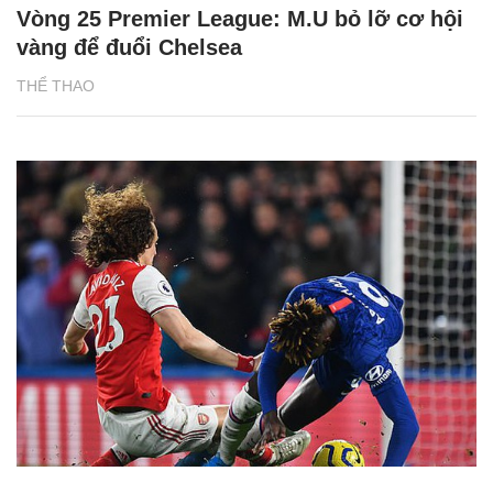
Vòng 25 Premier League: M.U bỏ lỡ cơ hội
vàng để đuổi Chelsea
THỂ THAO