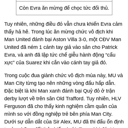
Còn Evra ăn mừng để chọc tức đối thủ.
Tuy nhiên, những điều đó vẫn chưa khiến Evra cảm
thấy hả hê. Trong lúc ăn mừng chức vô địch khi
Man United đánh bại Aston Villa 3-0, một CĐV Man
United đã ném 1 cánh tay giả vào sân cho Patrick
Evra, và anh đã lập tức chế giễu hành động “cẩu
xực” của Suarez khi cắn vào cánh tay giả đó.
Trong cuộc đua giành chức vô địch mùa này, MU và
Man City từng tạo nên những vòng đấu hấp dẫn.
Đặc biệt là khi Man xanh đánh bại Quỷ đỏ ở trận
derby lượt về trên sân Old Trafford. Tuy nhiên, HLV
Ferguson đã cho thấy kinh nghiệm cầm quân của
mình so với đồng nghiệp trẻ bên phía Man City.
Dưới sự dẫn dắt của Sir Alex, MU đã thi đấu ổn định