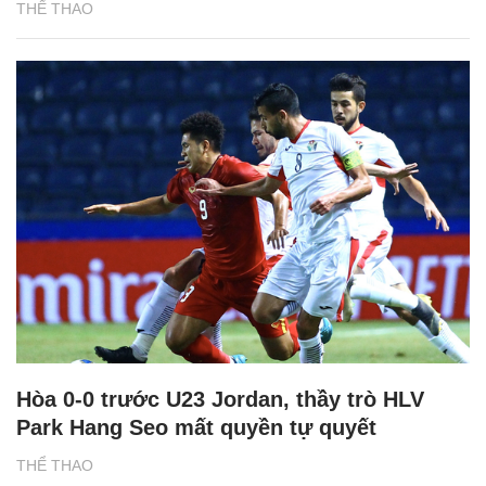
THỂ THAO
Hòa 0-0 trước U23 Jordan, thầy trò HLV
Park Hang Seo mất quyền tự quyết
THỂ THAO