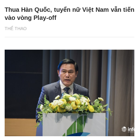
Thua Hàn Quốc, tuyển nữ Việt Nam vẫn tiến
vào vòng Play-off
THỂ THAO