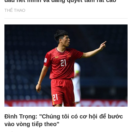
đấu hết mình và đang quyết tâm rất cao"
THỂ THAO
Đình Trọng: "Chúng tôi có cơ hội để bước
vào vòng tiếp theo"