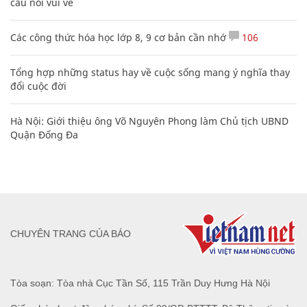
câu nói vui vẻ
Các công thức hóa học lớp 8, 9 cơ bản cần nhớ
106
Tổng hợp những status hay về cuộc sống mang ý nghĩa thay
đổi cuộc đời
Hà Nội: Giới thiệu ông Võ Nguyên Phong làm Chủ tịch UBND
Quận Đống Đa
CHUYÊN TRANG CỦA BÁO
Tòa soạn: Tòa nhà Cục Tần Số, 115 Trần Duy Hưng Hà Nội