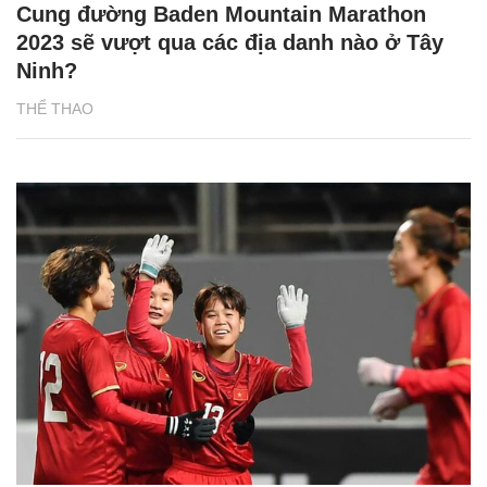
Cung đường Baden Mountain Marathon
2023 sẽ vượt qua các địa danh nào ở Tây
Ninh?
THỂ THAO