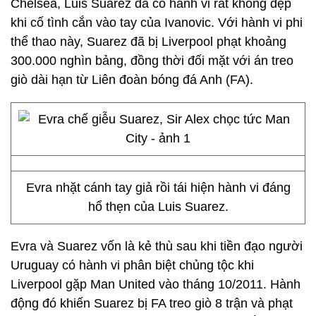
Chelsea, Luis Suarez đã có hành vi rất không đẹp
khi cố tình cắn vào tay của Ivanovic. Với hành vi phi
thể thao này, Suarez đã bị Liverpool phạt khoảng
300.000 nghìn bảng, đồng thời đối mặt với án treo
giò dài hạn từ Liên đoàn bóng đá Anh (FA).
Evra nhặt cánh tay giả rồi tái hiện hành vi đáng
hổ thẹn của Luis Suarez.
Evra và Suarez vốn là kẻ thù sau khi tiền đạo người
Uruguay có hành vi phân biệt chủng tộc khi
Liverpool gặp Man United vào tháng 10/2011. Hành
động đó khiến Suarez bị FA treo giò 8 trận và phạt