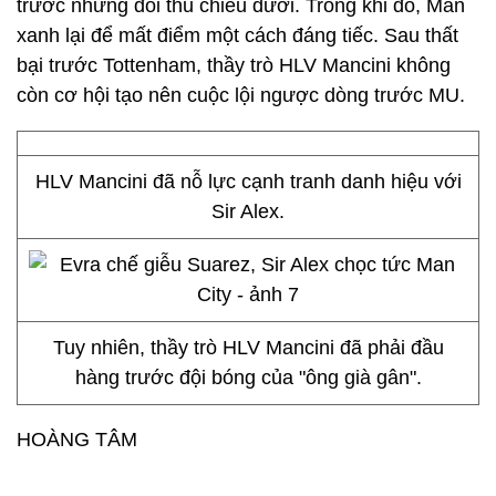
trước những đối thủ chiếu dưới. Trong khi đó, Man
xanh lại để mất điểm một cách đáng tiếc. Sau thất
bại trước Tottenham, thầy trò HLV Mancini không
còn cơ hội tạo nên cuộc lội ngược dòng trước MU.
HLV Mancini đã nỗ lực cạnh tranh danh hiệu với
Sir Alex.
Tuy nhiên, thầy trò HLV Mancini đã phải đầu
hàng trước đội bóng của "ông già gân".
HOÀNG TÂM