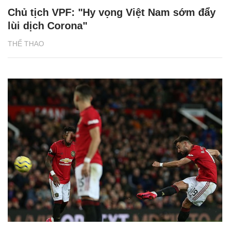
Chủ tịch VPF: "Hy vọng Việt Nam sớm đẩy
lùi dịch Corona"
THỂ THAO