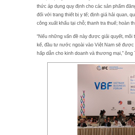
thức áp dụng quy định cho các sản phẩm đăng 
đối với trang thiết bị y tế; định giá hải quan
công xuất khẩu tại chỗ; thanh tra thuế; hoàn 
“Nếu những vấn đề này được giải quyết, môi t
kể, đầu tư nước ngoài vào Việt Nam sẽ được 
hấp dẫn cho kinh doanh và thương mại,” ông 