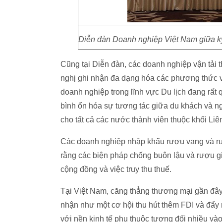
Diễn đàn Doanh nghiệp Việt Nam giữa kỳ
Cũng tại Diễn đàn, các doanh nghiệp vận tải 
nghị ghi nhận đa dạng hóa các phương thức v
doanh nghiệp trong lĩnh vực Du lịch đang rất
bình ổn hóa sự tương tác giữa du khách và n
cho tất cả các nước thành viên thuộc khối Li
Các doanh nghiệp nhập khẩu rượu vang và rư
rằng các biện pháp chống buôn lậu và rượu g
cộng đồng và việc truy thu thuế.
Tại Việt Nam, căng thẳng thương mại gần đâ
nhận như một cơ hội thu hút thêm FDI và đẩy
với nền kinh tế phụ thuộc tương đối nhiều và