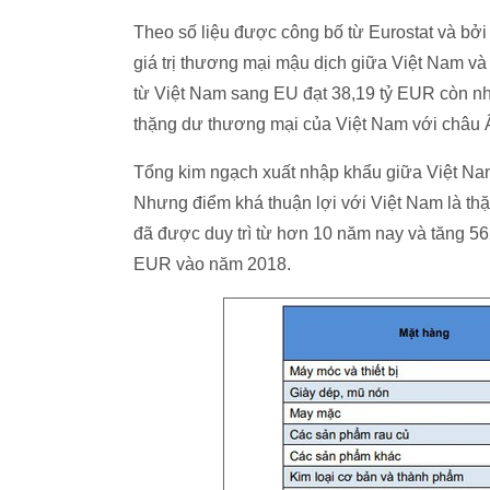
Theo số liệu được công bố từ Eurostat và bở
giá trị thương mại mậu dịch giữa Việt Nam và
từ Việt Nam sang EU đạt 38,19 tỷ EUR còn nh
thặng dư thương mại của Việt Nam với châu 
Tổng kim ngạch xuất nhập khẩu giữa Việt Na
Nhưng điểm khá thuận lợi với Việt Nam là th
đã được duy trì từ hơn 10 năm nay và tăng 5
EUR vào năm 2018.