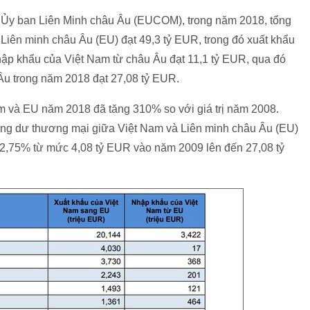
i Ủy ban Liên Minh châu Âu (EUCOM), trong năm 2018, tổng
 Liên minh châu Âu (EU) đạt 49,3 tỷ EUR, trong đó xuất khẩu
ập khẩu của Việt Nam từ châu Âu đạt 11,1 tỷ EUR, qua đó
Âu trong năm 2018 đạt 27,08 tỷ EUR.
m và EU năm 2018 đã tăng 310% so với giá trị năm 2008.
ặng dư thương mại giữa Việt Nam và Liên minh châu Âu (EU)
62,75% từ mức 4,08 tỷ EUR vào năm 2009 lên đến 27,08 tỷ