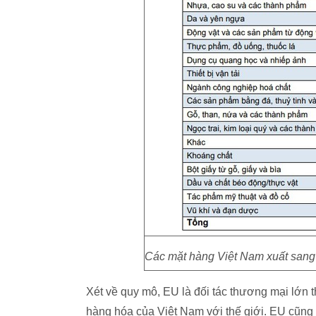
Các mặt hàng Việt Nam xuất san
Xét về quy mô, EU là đối tác thương mại lớn t
hàng hóa của Việt Nam với thế giới. EU cũng 