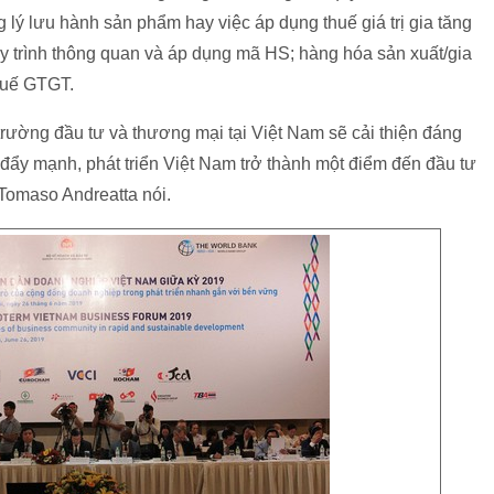
lý lưu hành sản phẩm hay việc áp dụng thuế giá trị gia tăng
, quy trình thông quan và áp dụng mã HS; hàng hóa sản xuất/gia
thuế GTGT.
rường đầu tư và thương mại tại Việt Nam sẽ cải thiện đáng
đẩy mạnh, phát triển Việt Nam trở thành một điểm đến đầu tư
Tomaso Andreatta nói.