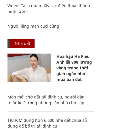
Video: Cách quấn dây sạc điện thoại thành
hình lò xo
Người lãng mạn cuối cùng
Nhà đất
Hoa hậu Hà Kiều
Anh lãi 900 lượng
vàng trong thời
gian ngắn nhờ
mua bán đất
Mòn mỏi chờ đất tái định cư, người dân
'mắc kẹt' trong những căn nhà chờ sập
TP.HCM dùng hơn 6.600 nhà đất chưa sử
dụng để bố trí tái định cư