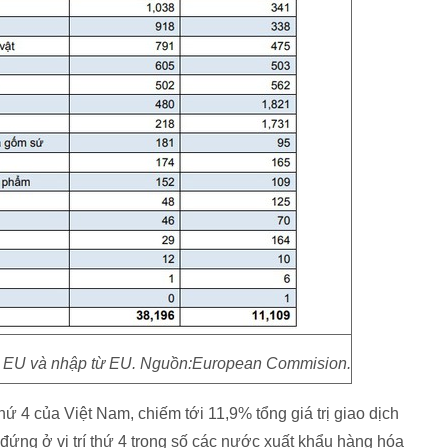
g EU và nhập từ EU. Nguồn:European Commision.
hứ 4 của Việt Nam, chiếm tới 11,9% tổng giá trị giao dịch
đứng ở vị trí thứ 4 trong số các nước xuất khẩu hàng hóa