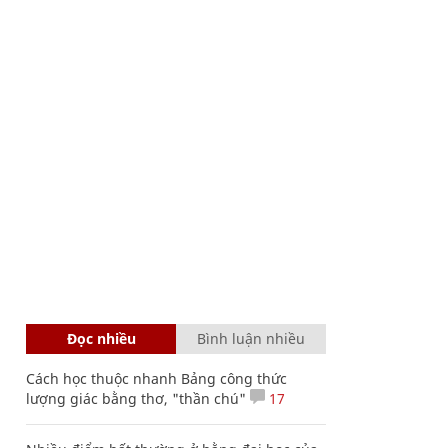
Đọc nhiều
Bình luận nhiều
Cách học thuộc nhanh Bảng công thức
lượng giác bằng thơ, "thần chú"
17