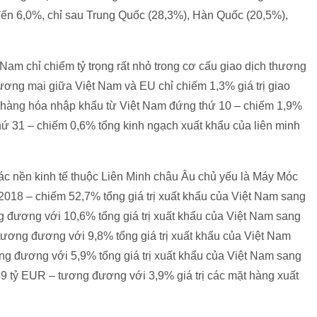
đến 6,0%, chỉ sau Trung Quốc (28,3%), Hàn Quốc (20,5%),
 Nam chỉ chiếm tỷ trọng rất nhỏ trong cơ cấu giao dịch thương
hương mại giữa Việt Nam và EU chỉ chiếm 1,3% giá trị giao
rị hàng hóa nhập khẩu từ Việt Nam đứng thứ 10 – chiếm 1,9%
hứ 31 – chiếm 0,6% tổng kinh ngạch xuất khẩu của liên minh
c nền kinh tế thuộc Liên Minh châu Âu chủ yếu là Máy Móc
2018 – chiếm 52,7% tổng giá trị xuất khẩu của Việt Nam sang
g đương với 10,6% tổng giá trị xuất khẩu của Việt Nam sang
tương đương với 9,8% tổng giá trị xuất khẩu của Việt Nam
ng đương với 5,9% tổng giá trị xuất khẩu của Việt Nam sang
 tỷ EUR – tương đương với 3,9% giá trị các mặt hàng xuất