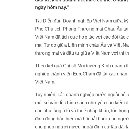
ngày hôm nay.” ​
Tại Diễn đàn Doanh nghiệp Việt Nam giữa kỳ 
Phó Chủ tịch Phòng Thương mại Châu Âu tại
Việt Nam đã tích cực hợp tác với các đối tác 
mại Tự do giữa Liên minh châu Âu và Việt N
thương mại và đầu tư giữa Việt Nam với thị 
Theo kết quả Chỉ số Môi trường Kinh doanh 
nghiệp thành viên EuroCham đã tái xác nhận k
Việt Nam.
Tuy nhiên, các doanh nghiệp nước ngoài nói 
một số vấn đề chính sách như yêu cầu kiểm đị
các phụ tùng ô tô và thuế nhập khẩu, tôn trọ
định đóng bảo hiểm xã hội bắt buộc cho ngư
cho phép người nước ngoài định cư lâu dài tạ